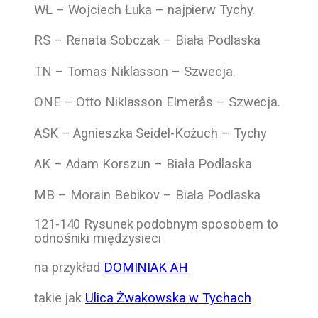
WŁ – Wojciech Łuka – najpierw Tychy.
RS – Renata Sobczak – Biała Podlaska
TN – Tomas Niklasson – Szwecja.
ONE – Otto Niklasson Elmerås – Szwecja.
ASK – Agnieszka Seidel-Kożuch – Tychy
AK – Adam Korszun – Biała Podlaska
MB – Morain Bebikov – Biała Podlaska
121-140 Rysunek podobnym sposobem to
odnośniki międzysieci
na przykład
DOMINIAK AH
takie jak
Ulica Żwakowska w Tychach