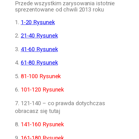
Przede wszystkim zarysowania istotnie
sprezentowane od chwili 2013 roku
1.
1-20 Rysunek
2.
21-40 Rysunek
3.
41-60 Rysunek
4.
61-80 Rysunek
5.
81-100 Rysunek
6.
101-120 Rysunek
7. 121-140 – co prawda dotychczas
obracasz się tutaj
8.
141-160 Rysunek
9.
161-180 Rysunek