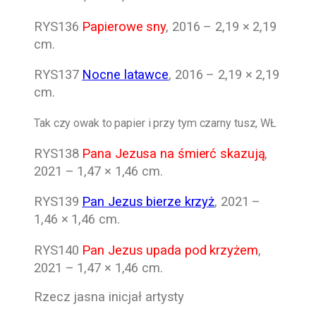
RYS136
Papierowe sny
, 2016 – 2,19 × 2,19
cm.
RYS137
Nocne latawce
, 2016 – 2,19 × 2,19
cm.
Tak czy owak to papier i przy tym czarny tusz, WŁ
RYS138
Pana Jezusa na śmierć skazują
,
2021 – 1,47 × 1,46 cm.
RYS139
Pan Jezus bierze krzyż
, 2021 –
1,46 × 1,46 cm.
RYS140
Pan Jezus upada pod krzyżem
,
2021 – 1,47 × 1,46 cm.
Rzecz jasna inicjał artysty