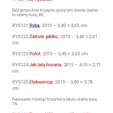
Bezsprzecznie to papier, poza tym równie ważne
to czarny tusz, WŁ
RYS121
Ryba
, 2015 – 3,40 × 4,65 cm.
RYS122
Zatrute jabłko
, 2015 – 3,40 × 2,61
cm.
RYS123
Polot
, 2015 – 3,40 × 3,65 cm.
RYS124
Jak lała husaria
, 2015 – 4,10 × 2,71
cm.
RYS125
Elokwencja
, 2015 – 3,80 × 3,78
cm.
Nawiasem mówiąc to karton a także czarny tusz,
TN