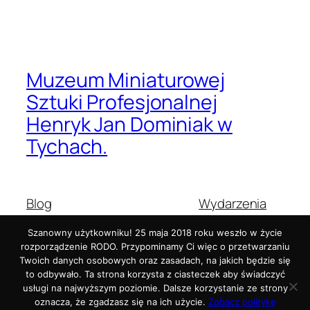
Muzeum Miniaturowej
Sztuki Profesjonalnej
Henryk Jan Dominiak w
Tychach.
Blog
Wydarzenia
O nas
Sklep
Szanowny użytkowniku! 25 maja 2018 roku weszło w życie
Najczęściej zadawane pytania
Wzorce
rozporządzenie RODO. Przypominamy Ci więc o przetwarzaniu
Autorzy
Motywy
Twoich danych osobowych oraz zasadach, na jakich będzie się
to odbywało. Ta strona korzysta z ciasteczek aby świadczyć
usługi na najwyższym poziomie. Dalsze korzystanie ze strony
oznacza, że zgadzasz się na ich użycie.
Zobacz politykę