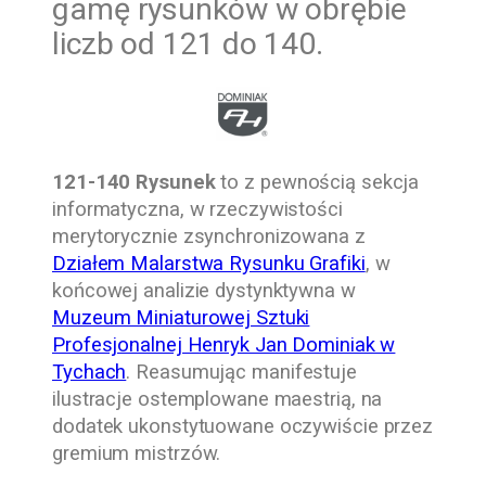
gamę rysunków w obrębie
liczb od 121 do 140.
121-140 Rysunek
to z pewnością sekcja
informatyczna, w rzeczywistości
merytorycznie zsynchronizowana z
Działem Malarstwa Rysunku Grafiki
, w
końcowej analizie dystynktywna w
Muzeum Miniaturowej Sztuki
Profesjonalnej Henryk Jan Dominiak w
Tychach
. Reasumując manifestuje
ilustracje ostemplowane maestrią, na
dodatek ukonstytuowane oczywiście przez
gremium mistrzów.