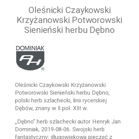
Oleśnicki Czaykowski
Krzyżanowski Potworowski
Sienieński herbu Dębno
Oleśnicki Czaykowski Krzyżanowski
Potworowski Sienieński herbu Dębno,
polski herb szlachecki, linii rycerskiej
Dębów, znany w II poł. XIII w.
„Dębno” herb szlachecki autor Henryk Jan
Dominiak, 2019-08-06. Swojski herb
fantastyczny; długowiekowa pieczęć z