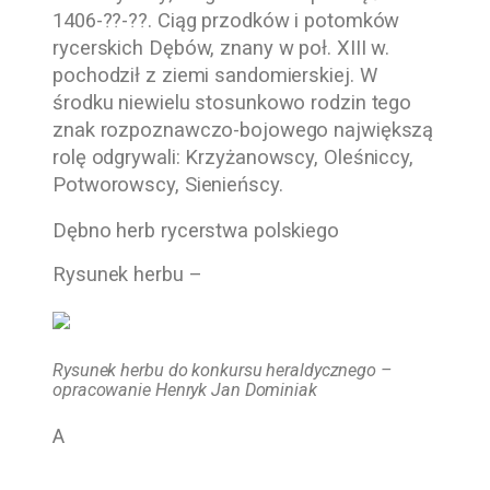
1406-??-??. Ciąg przodków i potomków
rycerskich Dębów, znany w poł. XIII w.
pochodził z ziemi sandomierskiej. W
środku niewielu stosunkowo rodzin tego
znak rozpoznawczo-bojowego największą
rolę odgrywali: Krzyżanowscy, Oleśniccy,
Potworowscy, Sienieńscy.
Dębno herb rycerstwa polskiego
Rysunek herbu –
Rysunek herbu do konkursu heraldycznego –
opracowanie Henryk Jan Dominiak
A