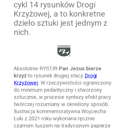
cykl 14 rysunków Drogi
Krzyżowej, a to konkretne
dzieło sztuki jest jednym z
nich.
Absolutnie RYS139
Pan Jezus bierze
krzyż
to rysunek drugiej stacji
Drogi
Krzyżowej
. W rzeczywistości ograniczony
do minimum pedantyczny i stworzony
sztucznie, w procesie syntezy efekt pracy
twórczej rozumiany w określony sposób.
Ilustracja kommemoratywna
Wojciecha
Łuki z 2021 roku wykonana ręcznie
czarnym tuszem na tradycyjnym papierze