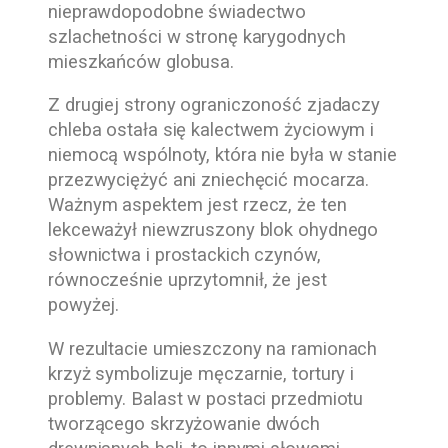
nieprawdopodobne świadectwo
szlachetności w stronę karygodnych
mieszkańców globusa.
Z drugiej strony ograniczoność zjadaczy
chleba ostała się kalectwem życiowym i
niemocą wspólnoty, która nie była w stanie
przezwyciężyć ani zniechęcić mocarza.
Ważnym aspektem jest rzecz, że ten
lekceważył niewzruszony blok ohydnego
słownictwa i prostackich czynów,
równocześnie uprzytomnił, że jest
powyżej.
W rezultacie umieszczony na ramionach
krzyż symbolizuje męczarnie, tortury i
problemy. Balast w postaci przedmiotu
tworzącego skrzyżowanie dwóch