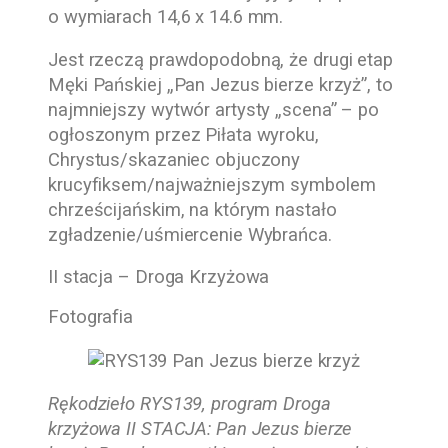
o wymiarach 14,6 x 14.6 mm.
Jest rzeczą prawdopodobną, że drugi etap
Męki Pańskiej „Pan Jezus bierze krzyż”, to
najmniejszy wytwór artysty „scena” – po
ogłoszonym przez Piłata wyroku,
Chrystus/skazaniec objuczony
krucyfiksem/najważniejszym symbolem
chrześcijańskim, na którym nastało
zgładzenie/uśmiercenie Wybrańca.
II stacja – Droga Krzyżowa
Fotografia
Rękodzieło RYS139, program Droga
krzyżowa II STACJA: Pan Jezus bierze