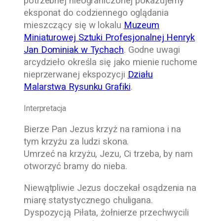
potrzebnej nieograniczonej pokazujemy
eksponat do codziennego oglądania
mieszczący się w lokalu
Muzeum
Miniaturowej Sztuki Profesjonalnej Henryk
Jan Dominiak w Tychach
. Godne uwagi
arcydzieło określa się jako mienie ruchome
nieprzerwanej ekspozycji
Działu
Malarstwa Rysunku Grafiki
.
Interpretacja
Bierze Pan Jezus krzyż na ramiona i na
tym krzyżu za ludzi skona.
Umrzeć na krzyżu, Jezu, Ci trzeba, by nam
otworzyć bramy do nieba.
Niewątpliwie Jezus doczekał osądzenia na
miarę statystycznego chuligana.
Dyspozycją Piłata, żołnierze przechwycili