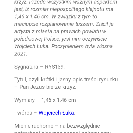
krzyż. Przede wszystkim ważnym aspektem
jest, iż rozmiar niepospolitego klejnotu ma
1,46 x 1,46 cm. W związku z tym to
maciupcie rozplanowanie tuszem. Ziścił je
artysta z miasta na prawach powiatu w
południowej Polsce, jest nim oczywiście
Wojciech Łuka. Poczynieniem była wiosna
2021.
Sygnatura – RYS139.
Tytuł, czyli krótki i jasny opis treści rysunku
– Pan Jezus bierze krzyż.
Wymiary – 1,46 x 1,46 cm
Twórca –
Wojciech Łuka
.
Mienie ruchome – na bezwzględnie