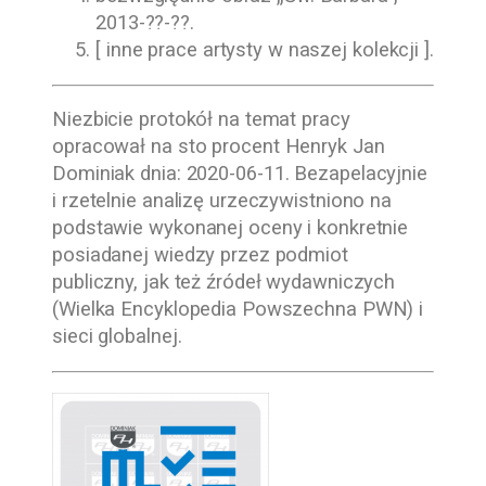
2013-??-??
.
[ inne prace artysty w naszej kolekcji ].
Niezbicie protokół na temat pracy
opracował na sto procent
Henryk Jan
Dominiak
dnia:
2020-06-11
. Bezapelacyjnie
i rzetelnie analizę urzeczywistniono na
podstawie wykonanej oceny i konkretnie
posiadanej wiedzy przez podmiot
publiczny, jak też źródeł wydawniczych
(Wielka Encyklopedia Powszechna PWN) i
sieci globalnej.