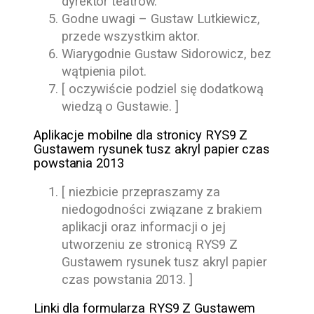
dyrektor teatrów.
Godne uwagi –
Gustaw Lutkiewicz
,
przede wszystkim aktor.
Wiarygodnie
Gustaw Sidorowicz
, bez
wątpienia pilot.
[ oczywiście podziel się dodatkową
wiedzą o Gustawie. ]
Aplikacje mobilne dla stronicy RYS9 Z
Gustawem rysunek tusz akryl papier czas
powstania 2013
[ niezbicie przepraszamy za
niedogodności związane z brakiem
aplikacji oraz informacji o jej
utworzeniu ze stronicą RYS9 Z
Gustawem rysunek tusz akryl papier
czas powstania 2013. ]
Linki dla formularza RYS9 Z Gustawem