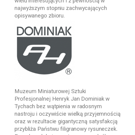
wielu interesujących i z pewnością w
najwyższym stopniu zachwycających
opisywanego zbioru.
Muzeum Miniaturowej Sztuki
Profesjonalnej Henryk Jan Dominiak w
Tychach
bez wątpienia w radosnym
nastroju i oczywiście wielką przyjemnością
oraz w rezultacie gigantyczną satysfakcją
przybliża Państwu filigranowy rysuneczek.