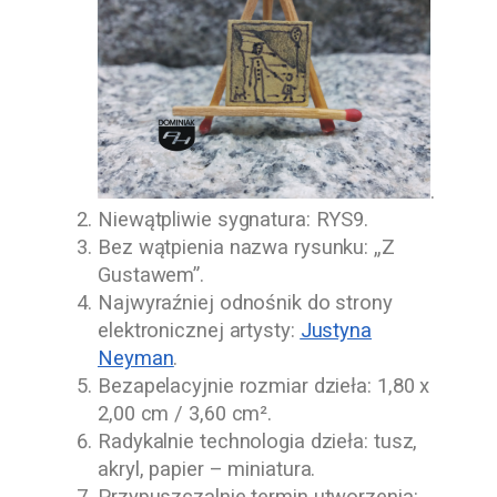
.
Niewątpliwie sygnatura: RYS9.
Bez wątpienia nazwa rysunku: „Z
Gustawem”.
Najwyraźniej odnośnik do strony
elektronicznej artysty:
Justyna
Neyman
.
Bezapelacyjnie rozmiar dzieła: 1,80 x
2,00 cm / 3,60 cm².
Radykalnie technologia dzieła: tusz,
akryl, papier – miniatura.