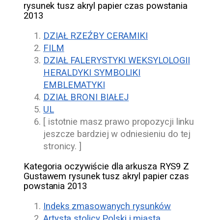
rysunek tusz akryl papier czas powstania
2013
DZIAŁ RZEŹBY CERAMIKI
FILM
DZIAŁ FALERYSTYKI WEKSYLOLOGII
HERALDYKI SYMBOLIKI
EMBLEMATYKI
DZIAŁ BRONI BIAŁEJ
UL
[ istotnie masz prawo propozycji linku
jeszcze bardziej w odniesieniu do tej
stronicy. ]
Kategoria oczywiście dla arkusza RYS9 Z
Gustawem rysunek tusz akryl papier czas
powstania 2013
Indeks zmasowanych rysunków
Artysta stolicy Polski i miasta