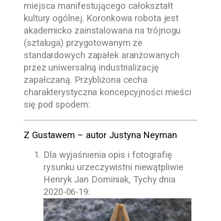
miejsca manifestującego całokształt
kultury ogólnej. Koronkowa robota jest
akademicko zainstalowana na trójnogu
(sztaluga) przygotowanym ze
standardowych zapałek aranżowanych
przez uniwersalną industrializację
zapałczaną. Przybliżona cecha
charakterystyczna koncepcyjności mieści
się pod spodem:
Z Gustawem – autor
Justyna Neyman
Dla wyjaśnienia opis i fotografię
rysunku urzeczywistni niewątpliwie
Henryk Jan Dominiak
, Tychy dnia
2020-06-19
: