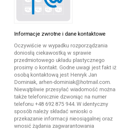
Informacje zwrotne i dane kontaktowe
Oczywiście w wypadku rozporządzania
doniosłą ciekawostką w sprawie
przedmiotowego układu plastycznego
prosimy o kontakt. Godne uwagi jest fakt iż
osobą kontaktową jest
Henryk Jan
Dominiak
,
arhen-dominiak@hotmail.com
.
Niewątpliwie przesyłać wiadomość można
także telefonicznie dzwoniąc na numer
telefonu
+48 692 875 944
. W identyczny
sposób należy składać wnioski o
przekazanie informacji nieosiągalnej oraz
wnosić żądania zagwarantowania