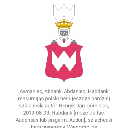
„Awdaniec, Abdank, Abdaniec, Habdank”
reasumijąc polski herb jeszcze bardziej
szlachecki autor
Henryk Jan Dominiak
,
2019-08-03
. Habdank [może od łac.
Audentius lub pn.germ. Audun], szlachecki
herb pierwotny. Wiadomo, że