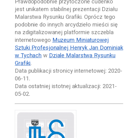
Prawdopodobnie przytoczone cudeńko
jest unikatem stabilnej prezentacji Działu
Malarstwa Rysunku Grafiki. Oprócz tego
podobnie do innych arcydzieło mieści się
na zdigitalizowanej platformie szczebla
internetowego
Muzeum Miniaturowej
Sztuki Profesjonalnej Henryk Jan Dominiak
w Tychach
w
Dziale Malarstwa Rysunku
Grafiki
.
Data publikacji stronicy internetowej:
2020-
06-11
.
Data ostatniej istotnej aktualizacji:
2021-
05-02
.