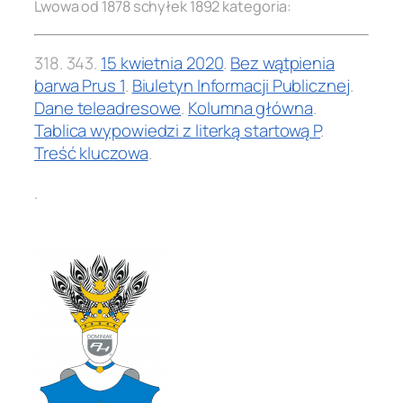
Lwowa od 1878 schyłek 1892 kategoria:
318.
343
.
15 kwietnia 2020
.
Bez wątpienia
barwa Prus 1
.
Biuletyn Informacji Publicznej
.
Dane teleadresowe
.
Kolumna główna
.
Tablica wypowiedzi z literką startową P
.
Treść kluczowa
.
.