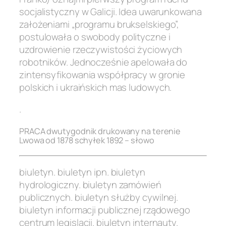
socjalistyczny w Galicji. Idea uwarunkowana
założeniami „programu brukselskiego”,
postulowała o swobody polityczne i
uzdrowienie rzeczywistości życiowych
robotników. Jednocześnie apelowała do
zintensyfikowania współpracy w gronie
polskich i ukraińskich mas ludowych.
.
PRACA dwutygodnik drukowany na terenie
Lwowa od 1878 schyłek 1892 – słowo
biuletyn. biuletyn ipn. biuletyn
hydrologiczny. biuletyn zamówień
publicznych. biuletyn służby cywilnej.
biuletyn informacji publicznej rządowego
centrum legislacji. biuletyn internauty.