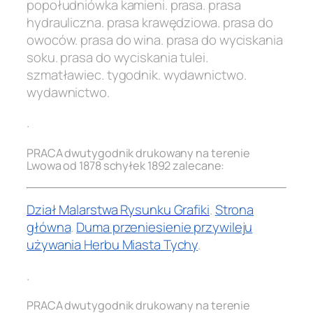
popołudniówka kamieni. prasa. prasa
hydrauliczna. prasa krawędziowa. prasa do
owoców. prasa do wina. prasa do wyciskania
soku. prasa do wyciskania tulei.
szmatławiec. tygodnik. wydawnictwo.
wydawnictwo.
.
PRACA dwutygodnik drukowany na terenie
Lwowa od 1878 schyłek 1892 zalecane:
Dział Malarstwa Rysunku Grafiki
.
Strona
główna
.
Duma przeniesienie przywileju
używania Herbu Miasta Tychy
.
.
PRACA dwutygodnik drukowany na terenie