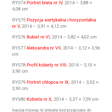
RYS74
Portret brata nr IV
, 2014 – 3,88 ×
4,08 cm
RYS75
Pozycja wertykalna i horyzontalna
nr V
, 2014 – 3,91 × 4,12 cm
RYS76
Bukiet nr VI
, 2014 – 3,82 × 4,02 cm
RYS77
Aleksandra nr VII
, 2014 – 3,12 × 3,96
cm
RYS78
Profil kobiety nr VIII
, 2014 – 3,10 ×
3,90 cm
RYS79
Portret chłopca nr IX
, 2014 – 3,02 ×
3,90 cm
RYS80
Kobieta nr X
, 2014 – 3,37 × 7,59 cm
Inaczej mówiąc to unikalny kod przypisany do