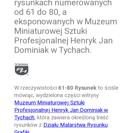
rysunkach numerowanych
od 61 do 80, a
eksponowanych w Muzeum
Miniaturowej Sztuki
Profesjonalnej Henryk Jan
Dominiak w Tychach.
W rzeczywistości
61-80 Rysunek
to ściśle
mówiąc, wydzielona części witryny
Muzeum Miniaturowej Sztuki
Profesjonalnej Henryk Jan Dominiak w
Tychach
, która zawiera określoną treść
rysunków z
Działu Malarstwa Rysunku
Grafiki
.