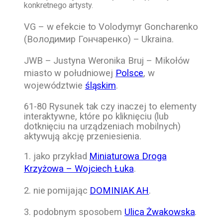
konkretnego artysty.
VG – w efekcie to
Volodymyr Goncharenko
(Володимир Гончаренко) – Ukraina.
JWB –
Justyna Weronika Bruj – Mikołów
miasto w południowej
Polsce
, w
województwie
śląskim
.
61-80 Rysunek tak czy inaczej to elementy
interaktywne, które po kliknięciu (lub
dotknięciu na urządzeniach mobilnych)
aktywują akcję przeniesienia.
1. jako przykład
Miniaturowa Droga
Krzyżowa – Wojciech Łuka
.
2. nie pomijając
DOMINIAK AH
.
3. podobnym sposobem
Ulica Żwakowska
.