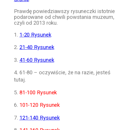
Prawdę powiedziawszy rysuneczki istotnie
podarowane od chwili powstania muzeum,
czyli od 2013 roku.
1.
1-20 Rysunek
2.
21-40 Rysunek
3.
41-60 Rysunek
4. 61-80 – oczywiście, że na razie, jesteś
tutaj.
5.
81-100 Rysunek
6.
101-120 Rysunek
7.
121-140 Rysunek