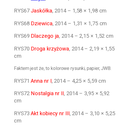
RYS67
Jaskółka
, 2014 – 1,58 × 1,98 cm
RYS68
Dziewica
, 2014 – 1,31 × 1,75 cm
RYS69
Dlaczego ja
, 2014 – 2,15 × 1,52 cm
RYS70
Droga krzyżowa
, 2014 – 2,19 × 1,55
cm
Faktem jest że, to kolorowe rysunki, papier, JWB.
RYS71
Anna nr I
, 2014 – 4,25 × 5,59 cm
RYS72
Nostalgia nr II
, 2014 – 3,95 × 5,92
cm
RYS73
Akt kobiecy nr III
, 2014 – 3,10 × 5,25
cm