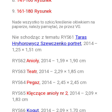
8.
141-160 Rysunek
9.
161-180 Rysunek
Nade wszystko to szkic/kreślenie ołówkiem na
papierze, należy pamiętać, że przez VG.
Nie schodząc z tematu RYS61
Taras
Hryhorowycz Szewczenko portret
, 2014 –
1,25 × 1,51 cm
RYS62
Anioły
, 2014 – 1,59 × 1,90 cm
RYS63
Teatr
, 2014 – 2,29 × 1,85 cm
RYS64
Pegaz
, 2014 – 2,45 × 2,45 cm
RYS65
Klęczące anioły nr 2
, 2014 – 2,09 ×
1,83 cm
RYS66
Kogut
, 2014 – 2,09 × 1,70 cm