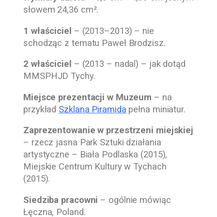
słowem 24,36 cm².
1 właściciel
– (2013–2013) – nie
schodząc z tematu Paweł Brodzisz.
2 właściciel
– (2013 – nadal) – jak dotąd
MMSPHJD Tychy.
Miejsce prezentacji w Muzeum
– na
przykład
Szklana Piramida
pełna miniatur.
Zaprezentowanie w przestrzeni miejskiej
– rzecz jasna Park Sztuki działania
artystyczne – Biała Podlaska (2015),
Miejskie Centrum Kultury w Tychach
(2015).
Siedziba pracowni
– ogólnie mówiąc
Łęczna, Poland.