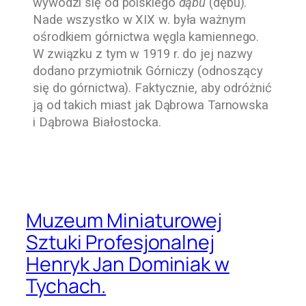
wywodzi się od polskiego
dąbu
(dębu).
Nade wszystko
w XIX w. była ważnym
ośrodkiem górnictwa węgla kamiennego.
W związku z tym w 1919 r. do jej nazwy
dodano przymiotnik Górniczy (odnoszący
się do górnictwa). Faktycznie, aby odróżnić
ją od takich miast jak Dąbrowa Tarnowska
i Dąbrowa Białostocka.
Muzeum Miniaturowej
Sztuki Profesjonalnej
Henryk Jan Dominiak w
Tychach.