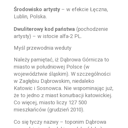
Środowisko artysty
– w efekcie Łęczna,
Lublin, Polska.
Dwuliterowy kod państwa
(pochodzenie
artysty) – w istocie alfa-2 PL.
Myśl przewodnia weduty
Należy pamiętać, iż Dąbrowa Górnicza to
miasto w południowej Polsce (w
województwie śląskim). W szczególności
w Zagłębiu Dąbrowskim, niedaleko
Katowic i Sosnowca.
Nie wspominając już,
że to jedno z miast konurbacji katowickiej.
Co więcej, miasto liczy 127 500
mieszkańców (grudzień 2010).
Co się tyczy nazwy – toponim Dąbrowa