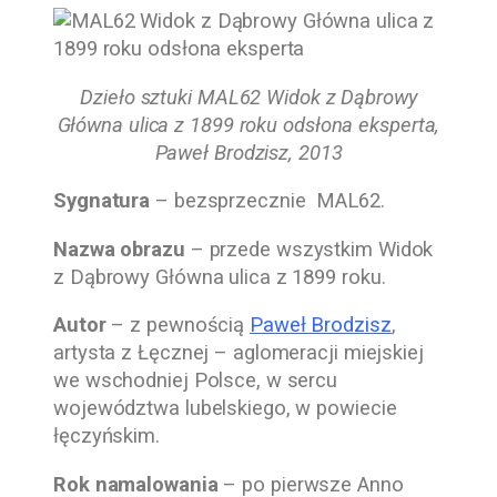
Dzieło sztuki MAL62 Widok z Dąbrowy
Główna ulica z 1899 roku odsłona eksperta,
Paweł Brodzisz, 2013
Sygnatura
– bezsprzecznie MAL62.
Nazwa obrazu
– przede wszystkim Widok
z Dąbrowy Główna ulica z 1899 roku.
Autor
– z pewnością
Paweł Brodzisz
,
artysta z Łęcznej – aglomeracji miejskiej
we wschodniej Polsce, w sercu
województwa lubelskiego, w powiecie
łęczyńskim.
Rok namalowania
– po pierwsze
Anno