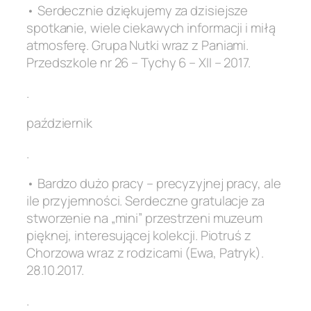
• Serdecznie dziękujemy za dzisiejsze
spotkanie, wiele ciekawych informacji i miłą
atmosferę. Grupa Nutki wraz z Paniami.
Przedszkole nr 26 – Tychy 6 – XII – 2017.
.
październik
.
• Bardzo dużo pracy – precyzyjnej pracy, ale
ile przyjemności. Serdeczne gratulacje za
stworzenie na „mini” przestrzeni muzeum
pięknej, interesującej kolekcji. Piotruś z
Chorzowa wraz z rodzicami (Ewa, Patryk).
28.10.2017.
.