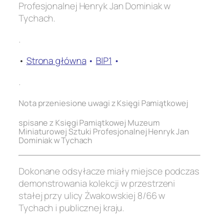
Profesjonalnej Henryk Jan Dominiak w
Tychach.
.
•
Strona główna
•
BIP1
•
.
Nota przeniesione uwagi z Księgi Pamiątkowej
spisane z Księgi Pamiątkowej Muzeum
Miniaturowej Sztuki Profesjonalnej Henryk Jan
Dominiak w Tychach
Dokonane odsyłacze miały miejsce podczas
demonstrowania kolekcji w przestrzeni
stałej przy ulicy Żwakowskiej 8/66 w
Tychach i publicznej kraju.