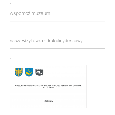
.
wspomóż muzeum
.
nasza wizytówka – druk akcydensowy
.