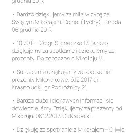
grudnia 2017.
• Bardzo dziękujemy za miłą wizytę ze
Świętym Mikołajem. Daniel (Tychy) – środa
06 grudnia 2017.
• 10:30 P – 26 gr. Słoneczka 17. Bardzo
dziękujemy za spotkanie i dziękujemy za
prezenty. Do zobaczenia Mikołaju !!!.
• Serdecznie dziękujemy za spotkanie i
prezenty Mikołajkowe. 6.12.2017 gr.
Krasnoludki, gr. Podróżnicy 21.
• Bardzo dużo i ciekawych informacji się
dowiedzieliśmy. Dziękujemy za prezenty od
Mikołaja. 06.12.2017. Gr. Kropelki.
• Dziękuję za spotkanie z Mikołajem – Oliwia.