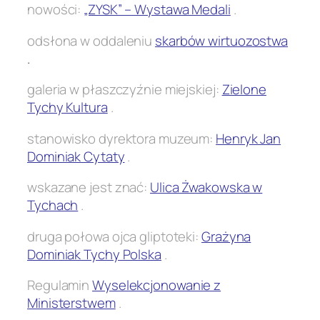
nowości:
„ZYSK” – Wystawa Medali
.
odsłona w oddaleniu
skarbów wirtuozostwa
.
galeria w płaszczyźnie miejskiej:
Zielone
Tychy Kultura
.
stanowisko dyrektora muzeum:
Henryk Jan
Dominiak Cytaty
.
wskazane jest znać:
Ulica Żwakowska w
Tychach
.
druga połowa ojca gliptoteki:
Grażyna
Dominiak Tychy Polska
.
Regulamin
Wyselekcjonowanie z
Ministerstwem
.