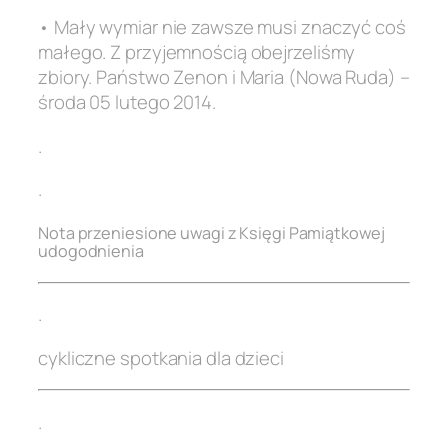
• Mały wymiar nie zawsze musi znaczyć coś
małego. Z przyjemnością obejrzeliśmy
zbiory. Państwo Zenon i Maria (Nowa Ruda) –
środa 05 lutego 2014.
.
.
Nota przeniesione uwagi z Księgi Pamiątkowej
udogodnienia
.
cykliczne spotkania dla dzieci
.