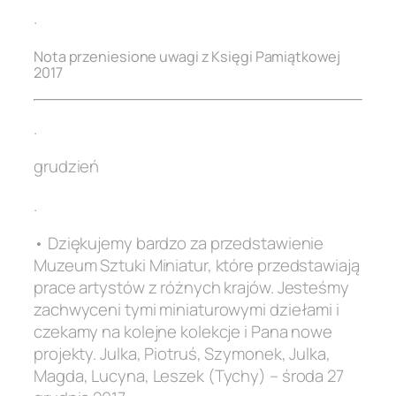
.
Nota przeniesione uwagi z Księgi Pamiątkowej
2017
.
grudzień
.
• Dziękujemy bardzo za przedstawienie
Muzeum Sztuki Miniatur, które przedstawiają
prace artystów z różnych krajów. Jesteśmy
zachwyceni tymi miniaturowymi dziełami i
czekamy na kolejne kolekcje i Pana nowe
projekty. Julka, Piotruś, Szymonek, Julka,
Magda, Lucyna, Leszek (Tychy) – środa 27