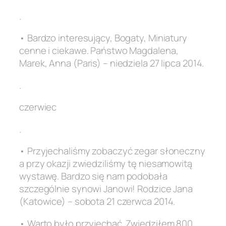
.
• Bardzo interesujący, Bogaty, Miniatury
cenne i ciekawe. Państwo Magdalena,
Marek, Anna (Paris) – niedziela 27 lipca 2014.
.
czerwiec
.
• Przyjechaliśmy zobaczyć zegar słoneczny
a przy okazji zwiedziliśmy tę niesamowitą
wystawę. Bardzo się nam podobała
szczególnie synowi Janowi! Rodzice Jana
(Katowice) – sobota 21 czerwca 2014.
• Warto było przyjechać. Zwiedziłem 800