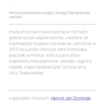
.
Nota przeniesione uwagi z Księgi Pamiątkowej
wariant
muzeum sztuki nowoczesnej w Tychach.
galerie sztuki współczesnej. uważane za
najmniejsze muzeum na świecie. założone w
2013 roku przez Henryka Jana Dominiaka.
placówki w Polsce. instytucje kultury.
wspólnoty mieszkaniowe. osiedla i regiony
śląskie.
mapa lokalizacyjna Tychów
. przy
ulicy Żwakowskiej.
.
organizator muzeum:
Henryk Jan Dominiak
.