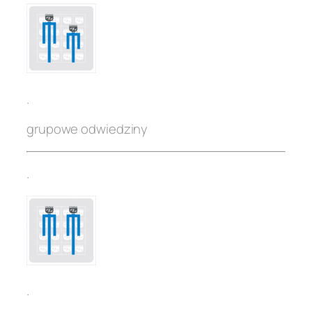
.
grupowe odwiedziny
.
.