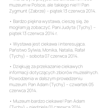
muzeum w Polsce, ale takiego nie!!! Pan
Zygmunt (Zabrze) – piątek 13 czerwca 2014.
• Bardzo piękna wystawa, cieszę się, że
mogłam ją zobaczyć. Pani Judyta (Tychy) –
piątek 13 czerwca 2014 r.
• Wystawa jest ciekawa i interesująca.
Państwo Sylwia, Monika, Natalia, Rafał
(Tychy) – sobota 07 czerwca 2014.
• Dziękuję za przekazanie ciekawych
informacji dotyczących zbiorów muzealnych.
Powodzenia w dalszym prowadzeniu
muzeum. Pan Adam (Tychy) – czwartek 05
czerwca 2014.
• Muzeum bardzo ciekawe! Pan Adam
(Tychy) – niedziela 01 czerwca 2014.