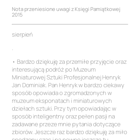
Nota przeniesione uwagi z Księgi Pamiątkowej
2015
sierpień
.
• Bardzo dziękuję za przemiłe przyjęcie oraz
interesującą podróż po Muzeum
Miniaturowej Sztuki Profesjonalnej Henryk
Jan Dominiak. Pan Henryk w bardzo ciekawy
sposób opowiada o zgromadzonych w
muzeum eksponatach i miniaturowych
dziełach sztuki. Przy tym opowiadając w
sposób inteligentny oraz pełen pasji na
zadawane przeze mnie pytania dotyczące
zbiorów. Jeszcze raz bardzo dziękuję za miło
spędzony czas i na pewno jeszcze tu