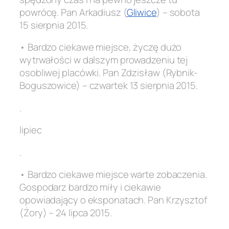
powrócę. Pan Arkadiusz (
Gliwice
) – sobota
15 sierpnia 2015.
• Bardzo ciekawe miejsce, życzę dużo
wytrwałości w dalszym prowadzeniu tej
osobliwej placówki. Pan Zdzisław (Rybnik-
Boguszowice) – czwartek 13 sierpnia 2015.
.
lipiec
.
• Bardzo ciekawe miejsce warte zobaczenia.
Gospodarz bardzo miły i ciekawie
opowiadający o eksponatach. Pan Krzysztof
(Żory) – 24 lipca 2015.