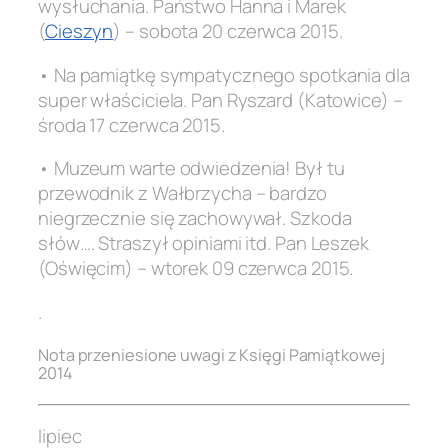
wysłuchania. Państwo Hanna i Marek
(
Cieszyn
) – sobota 20 czerwca 2015.
• Na pamiątkę sympatycznego spotkania dla
super właściciela. Pan Ryszard (Katowice) –
środa 17 czerwca 2015.
• Muzeum warte odwiedzenia! Był tu
przewodnik z Wałbrzycha – bardzo
niegrzecznie się zachowywał. Szkoda
słów…. Straszył opiniami itd. Pan Leszek
(Oświęcim) – wtorek 09 czerwca 2015.
.
Nota przeniesione uwagi z Księgi Pamiątkowej
2014
lipiec