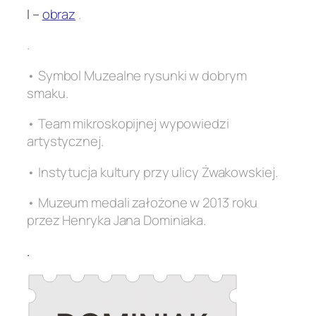
I –
obraz
.
.
• Symbol Muzealne rysunki w dobrym
smaku.
• Team mikroskopijnej wypowiedzi
artystycznej.
• Instytucja kultury przy ulicy Żwakowskiej.
• Muzeum medali założone w 2013 roku
przez Henryka Jana Dominiaka.
.