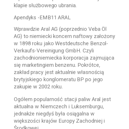
klapie służbowego ubrania.
Apendyks -EMB11 ARAL
Wprawdzie Aral AG (poprzednio Veba Öl
AG) to niemiecki koncern naftowy założony
w 1898 roku jako Westdeutsche Benzol-
Verkaufs-Vereinigung GmbH. Czyli
zachodnioniemiecka korporacja zajmująca
się marketingiem benzenu. Pokrótce,
zakład pracy jest aktualnie własnością
brytyjskiego konglomeratu BP po jego
zakupie w 2002 roku.
Ogółem popularność stacji paliw Aral jest
aktualna w Niemczech i Luksemburgu,
jednakże niegdyś była osiągalna w
większości krajów Europy Zachodniej i
Środkowej.