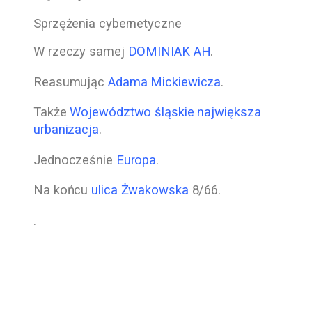
Sprzężenia cybernetyczne
W rzeczy samej
DOMINIAK AH
.
Reasumując
Adama Mickiewicza
.
Także
Województwo śląskie największa
urbanizacja
.
Jednocześnie
Europa
.
Na końcu
ulica Żwakowska
8/66.
.