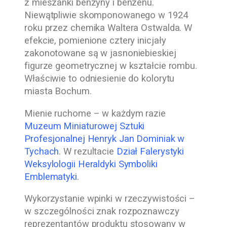
z mieszanki benzyny i benzenu.
Niewątpliwie skomponowanego w 1924
roku przez chemika Waltera Ostwalda. W
efekcie, pomienione cztery inicjały
zakonotowane są w jasnoniebieskiej
figurze geometrycznej w kształcie rombu.
Właściwie to odniesienie do kolorytu
miasta Bochum.
Mienie ruchome – w każdym razie
Muzeum Miniaturowej Sztuki
Profesjonalnej Henryk Jan Dominiak w
Tychach
. W rezultacie
Dział Falerystyki
Weksylologii Heraldyki Symboliki
Emblematyki
.
Wykorzystanie wpinki w rzeczywistości –
w szczególności znak rozpoznawczy
reprezentantów produktu stosowany w