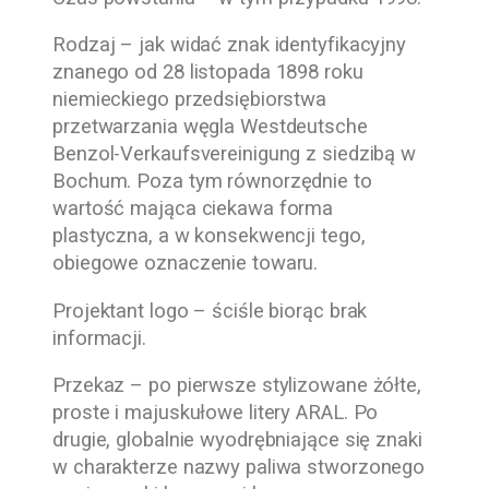
Rodzaj – jak widać znak identyfikacyjny
znanego od 28 listopada 1898 roku
niemieckiego przedsiębiorstwa
przetwarzania węgla Westdeutsche
Benzol-Verkaufsvereinigung z siedzibą w
Bochum. Poza tym równorzędnie to
wartość mająca ciekawa forma
plastyczna, a w konsekwencji tego,
obiegowe oznaczenie towaru.
Projektant logo – ściśle biorąc brak
informacji.
Przekaz – po pierwsze stylizowane żółte,
proste i majuskułowe litery ARAL. Po
drugie, globalnie wyodrębniające się znaki
w charakterze nazwy paliwa stworzonego