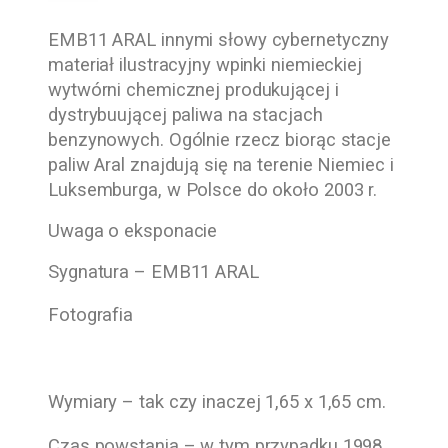
EMB11 ARAL innymi słowy cybernetyczny
materiał ilustracyjny wpinki niemieckiej
wytwórni chemicznej produkującej i
dystrybuującej paliwa na stacjach
benzynowych. Ogólnie rzecz biorąc stacje
paliw Aral znajdują się na terenie Niemiec i
Luksemburga, w Polsce do około 2003 r.
Uwaga o eksponacie
Sygnatura – EMB11 ARAL
Fotografia
Wymiary – tak czy inaczej 1,65 x 1,65 cm.
Czas powstania – w tym przypadku 1998.