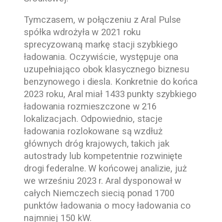
Tymczasem, w połączeniu z Aral Pulse
spółka wdrożyła w 2021 roku
sprecyzowaną markę stacji szybkiego
ładowania. Oczywiście, występuje ona
uzupełniająco obok klasycznego biznesu
benzynowego i diesla. Konkretnie do końca
2023 roku, Aral miał 1433 punkty szybkiego
ładowania rozmieszczone w 216
lokalizacjach. Odpowiednio, stacje
ładowania rozlokowane są wzdłuż
głównych dróg krajowych, takich jak
autostrady lub kompetentnie rozwinięte
drogi federalne. W końcowej analizie, już
we wrześniu 2023 r. Aral dysponował w
całych Niemczech siecią ponad 1700
punktów ładowania o mocy ładowania co
najmniej 150 kW.