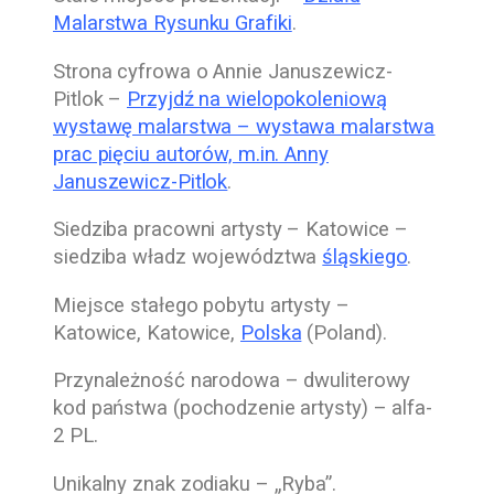
Malarstwa Rysunku Grafiki
.
Strona cyfrowa o
Annie Januszewicz-
Pitlok –
Przyjdź na wielopokoleniową
wystawę malarstwa – wystawa malarstwa
prac pięciu autorów, m.in. Anny
Januszewicz-Pitlok
.
Siedziba pracowni artysty – Katowice –
siedziba władz województwa
śląskiego
.
Miejsce stałego pobytu artysty –
Katowice, Katowice,
Polska
(Poland).
Przynależność narodowa – dwuliterowy
kod państwa (pochodzenie artysty) – alfa-
2 PL.
Unikalny znak zodiaku – „Ryba”.