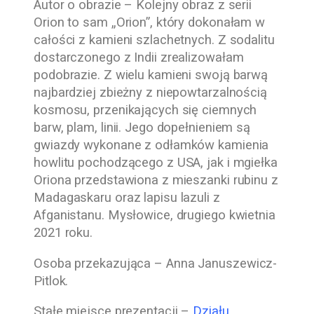
Autor o obrazie – Kolejny obraz z serii
Orion to sam „Orion”, który dokonałam w
całości z kamieni szlachetnych. Z sodalitu
dostarczonego z Indii zrealizowałam
podobrazie. Z wielu kamieni swoją barwą
najbardziej zbieżny z niepowtarzalnością
kosmosu, przenikających się ciemnych
barw, plam, linii. Jego dopełnieniem są
gwiazdy wykonane z odłamków kamienia
howlitu pochodzącego z USA, jak i mgiełka
Oriona przedstawiona z mieszanki rubinu z
Madagaskaru oraz lapisu lazuli z
Afganistanu. Mysłowice, drugiego kwietnia
2021 roku.
Osoba przekazująca –
Anna Januszewicz-
Pitlok
.
Stałe miejsce prezentacji –
Działu