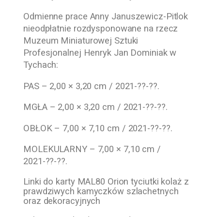
Odmienne prace
Anny Januszewicz-Pitlok
nieodpłatnie rozdysponowane na rzecz
Muzeum Miniaturowej Sztuki
Profesjonalnej Henryk Jan Dominiak w
Tychach
:
PAS – 2,00 × 3,20 cm /
2021-??-??
.
MGŁA – 2,00 × 3,20 cm /
2021-??-??
.
OBŁOK – 7,00 × 7,10 cm /
2021-??-??
.
MOLEKULARNY – 7,00 × 7,10 cm /
2021-??-??
.
Linki do karty MAL80 Orion tyciutki kolaż z
prawdziwych kamyczków szlachetnych
oraz dekoracyjnych