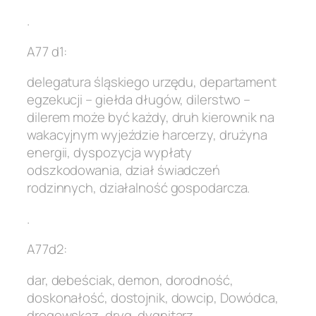
.
A77 d1:
delegatura śląskiego urzędu, departament
egzekucji – giełda długów, dilerstwo –
dilerem może być każdy, druh kierownik na
wakacyjnym wyjeździe harcerzy, drużyna
energii, dyspozycja wypłaty
odszkodowania, dział świadczeń
rodzinnych, działalność gospodarcza.
.
A77d2:
dar, debeściak, demon, dorodność,
doskonałość, dostojnik, dowcip, Dowódca,
drogowskaz, dryg, dygnitarz.