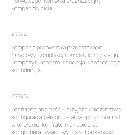
nerwowego, komórka organizacyjna,
kompan do picia.
.
A77k4:
kompania piwowarska przedstawiciel
handlowy, kompleks, komplet, kompozycja,
kompozyt, koncern, koneksja, konfederacja,
konfidencja.
.
A77k5:
konfidencjonalność – przyjaźń koleżeństwo,
konfiguracja telefonu – jak włączyć internet
w telefonie, konfraternia kupiecka,
konglomerat kwarcowy biały, konsensus