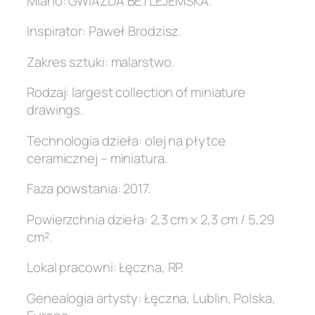
Miano: GWIAZDA BETLEJEMSKA.
Inspirator: Paweł Brodzisz.
Zakres sztuki: malarstwo.
Rodzaj: largest collection of miniature
drawings.
Technologia dzieła: olej na płytce
ceramicznej – miniatura.
Faza powstania: 2017.
Powierzchnia dzieła: 2,3 cm x 2,3 cm / 5,29
cm².
Lokal pracowni: Łęczna, RP.
Genealogia artysty: Łęczna, Lublin, Polska,