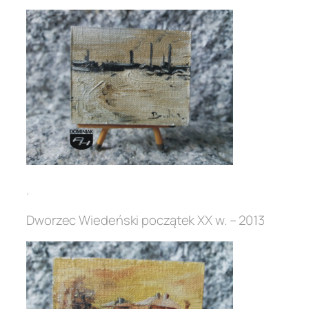
.
Dworzec Wiedeński początek XX w. – 2013