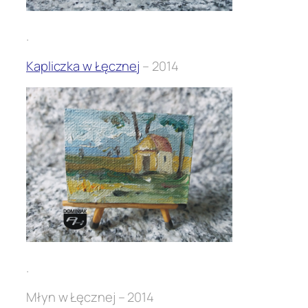
.
Kapliczka w Łęcznej
– 2014
.
Młyn w Łęcznej – 2014