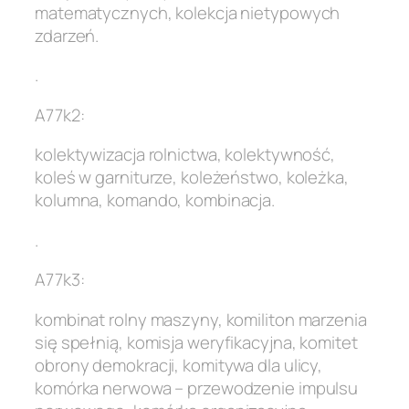
matematycznych, kolekcja nietypowych
zdarzeń.
.
A77k2:
kolektywizacja rolnictwa, kolektywność,
koleś w garniturze, koleżeństwo, koleżka,
kolumna, komando, kombinacja.
.
A77k3:
kombinat rolny maszyny, komiliton marzenia
się spełnią, komisja weryfikacyjna, komitet
obrony demokracji, komitywa dla ulicy,
komórka nerwowa – przewodzenie impulsu