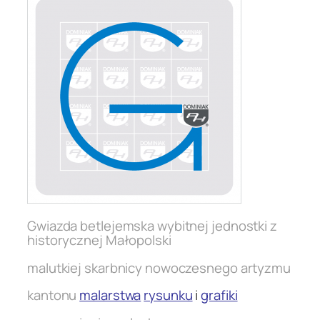
Gwiazda betlejemska wybitnej jednostki z
historycznej Małopolski
malutkiej skarbnicy nowoczesnego artyzmu
kantonu
malarstwa
rysunku
i
grafiki