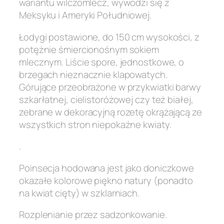
wariantu wilczomlecz, wywodzi się z
Meksyku i Ameryki Południowej.
Łodygi postawione, do 150 cm wysokości, z
potężnie śmiercionośnym sokiem
mlecznym. Liście spore, jednostkowe, o
brzegach nieznacznie klapowatych.
Górujące przeobrażone w przykwiatki barwy
szkarłatnej, cielistoróżowej czy też białej,
zebrane w dekoracyjną rozetę okrążającą ze
wszystkich stron niepokaźne kwiaty.
.
Poinsecja hodowana jest jako doniczkowe
okazałe kolorowe piękno natury (ponadto
na kwiat cięty) w szklarniach.
Rozplenianie przez sadzonkowanie.