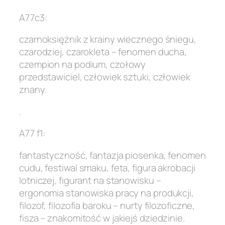
A77c3:
czarnoksiężnik z krainy wiecznego śniegu,
czarodziej, czarokleta – fenomen ducha,
czempion na podium, czołowy
przedstawiciel, człowiek sztuki, człowiek
znany.
.
A77 f1:
fantastyczność, fantazja piosenka, fenomen
cudu, festiwal smaku, feta, figura akrobacji
lotniczej, figurant na stanowisku –
ergonomia stanowiska pracy na produkcji,
filozof, filozofia baroku – nurty filozoficzne,
fisza – znakomitość w jakiejś dziedzinie.