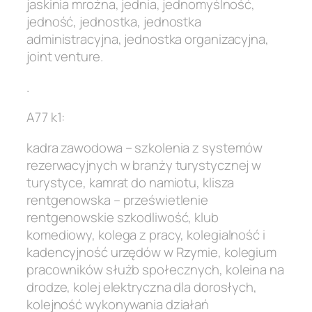
jaskinia mroźna, jednia, jednomyślność,
jedność, jednostka, jednostka
administracyjna, jednostka organizacyjna,
joint venture.
.
A77 k1:
kadra zawodowa – szkolenia z systemów
rezerwacyjnych w branży turystycznej w
turystyce, kamrat do namiotu, klisza
rentgenowska – prześwietlenie
rentgenowskie szkodliwość, klub
komediowy, kolega z pracy, kolegialność i
kadencyjność urzędów w Rzymie, kolegium
pracowników służb społecznych, koleina na
drodze, kolej elektryczna dla dorosłych,
kolejność wykonywania działań