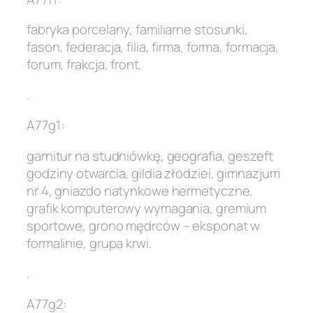
fabryka porcelany, familiarne stosunki,
fason, federacja, filia, firma, forma, formacja,
forum, frakcja, front.
.
A77g1:
garnitur na studniówkę, geografia, geszeft
godziny otwarcia, gildia złodziei, gimnazjum
nr 4, gniazdo natynkowe hermetyczne,
grafik komputerowy wymagania, gremium
sportowe, grono mędrców – eksponat w
formalinie, grupa krwi.
.
A77g2: