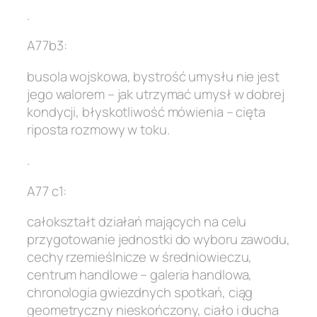
.
A77b3:
busola wojskowa, bystrość umysłu nie jest
jego walorem – jak utrzymać umysł w dobrej
kondycji, błyskotliwość mówienia – cięta
riposta rozmowy w toku.
.
A77 c1:
całokształt działań mających na celu
przygotowanie jednostki do wyboru zawodu,
cechy rzemieślnicze w średniowieczu,
centrum handlowe – galeria handlowa,
chronologia gwiezdnych spotkań, ciąg
geometryczny nieskończony, ciało i ducha