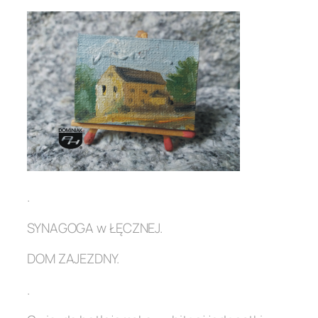
.
SYNAGOGA w ŁĘCZNEJ.
DOM ZAJEZDNY.
.