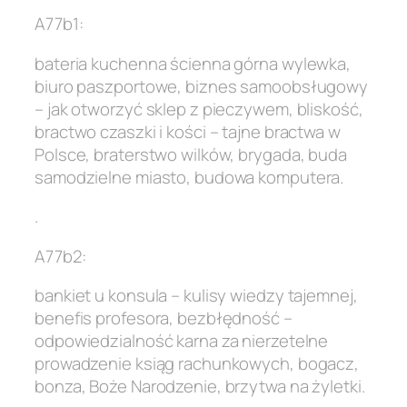
A77b1:
bateria kuchenna ścienna górna wylewka,
biuro paszportowe, biznes samoobsługowy
– jak otworzyć sklep z pieczywem, bliskość,
bractwo czaszki i kości – tajne bractwa w
Polsce, braterstwo wilków, brygada, buda
samodzielne miasto, budowa komputera.
.
A77b2:
bankiet u konsula – kulisy wiedzy tajemnej,
benefis profesora, bezbłędność –
odpowiedzialność karna za nierzetelne
prowadzenie ksiąg rachunkowych, bogacz,
bonza, Boże Narodzenie, brzytwa na żyletki.