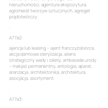
nieruchomości, agentura ekspozytura,
aglomerat tworzyw sztucznych, agregat
prądotwórczy.
.
A77a2:
ajencja lub leasing – ajent franczyzobiorca,
akcja darmowa sterylizacja, alians
strategiczny wady i zalety, ambasada urody
– makijaż permanentny, antologia, aparat,
aranżacja, architektonika, architektura,
asocjacja, asortyment.
.
A77a3: