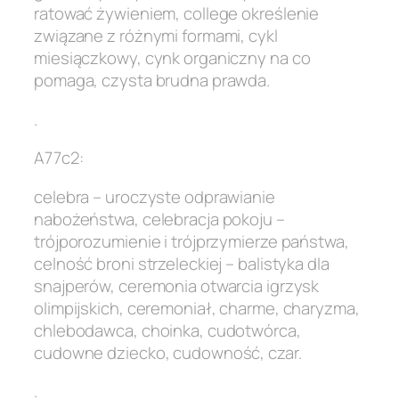
ratować żywieniem, college określenie
związane z różnymi formami, cykl
miesiączkowy, cynk organiczny na co
pomaga, czysta brudna prawda.
.
A77c2:
celebra – uroczyste odprawianie
nabożeństwa, celebracja pokoju –
trójporozumienie i trójprzymierze państwa,
celność broni strzeleckiej – balistyka dla
snajperów, ceremonia otwarcia igrzysk
olimpijskich, ceremoniał, charme, charyzma,
chlebodawca, choinka, cudotwórca,
cudowne dziecko, cudowność, czar.
.