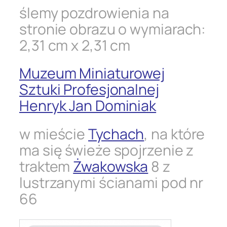
ślemy pozdrowienia na
stronie obrazu o wymiarach:
2,31 cm x 2,31 cm
Muzeum Miniaturowej
Sztuki Profesjonalnej
Henryk Jan Dominiak
w mieście
Tychach
,
na które
ma się świeże spojrzenie z
traktem
Żwakowska
8 z
lustrzanymi ścianami pod nr
66