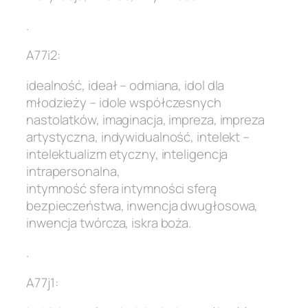
.
A77i2:
idealność, ideał – odmiana, idol dla
młodzieży – idole współczesnych
nastolatków, imaginacja, impreza, impreza
artystyczna, indywidualność, intelekt –
intelektualizm etyczny, inteligencja
intrapersonalna,
intymność sfera intymności sferą
bezpieczeństwa, inwencja dwugłosowa,
inwencja twórcza, iskra boża.
.
A77j1: