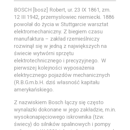
BOSCH [bosz] Robert, ur. 23 IX 1861, zm.
12 III 1942, przemysłowiec niemiecki. 1886
powołał do życia w Stuttgarcie warsztat
elektromechaniczny. Z biegiem czasu
manufaktura – zakład rzemieślniczy
rozwinął się w jedną z największych na
świecie wytwórni sprzętu
elektrotechnicznego i precyzyjnego. W
pierwszej kolejności wyposażenia
elektrycznego pojazdów mechanicznych
(R.B.G.m.b.H. dziś własność kapitału
amerykańskiego.
Z nazwiskiem Bosch łączy się często
wynalazki dokonane w jego zakładzie, m.in.
wysokonapięciowego iskrownika (tzw.
świecy) do silników spalinowych i pompy