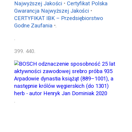
Najwyższej Jakości
•
Certyfikat Polska
Gwarancja Najwyższej Jakości
•
CERTYFIKAT IBK – Przedsiębiorstwo
Godne Zaufania
•.
.
399. 440
.
.