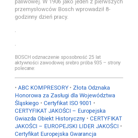
paliwowej. W 1906 jako jeden z pierwszych
przemysłowców Bosch wprowadził 8-
godzinny dzień pracy.
.
.
BOSCH odznaczenie sposobność 25 lat
aktywności zawodowej srebro próba 935 – strony
polecane:
•
ABC KOMPRESORY
•
Złota Odznaka
Honorowa za Zasługi dla Województwa
Śląskiego
•
Certyfikat ISO 9001
•
CERTYFIKAT JAKOŚCI – Europejska
Gwiazda Obiekt Historyczny
•
CERTYFIKAT
JAKOŚCI – EUROPEJSKI LIDER JAKOŚCI
•
Certyfikat Europejska Gwarancja