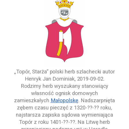
„Topór, Starża” polski herb szlachecki autor
Henryk Jan Dominiak
,
2019-09-02
.
Rodzimy herb wyszukany stanowiący
własność ognisk domowych
zamieszkałych
Małopolskę
. Nadszarpnięta
zębem czasu pieczęć z
1320-??-??
roku,
najstarsza zapiska sądowa wymieniająca
Topór z roku
1401-??-??
. Na Litwę herb