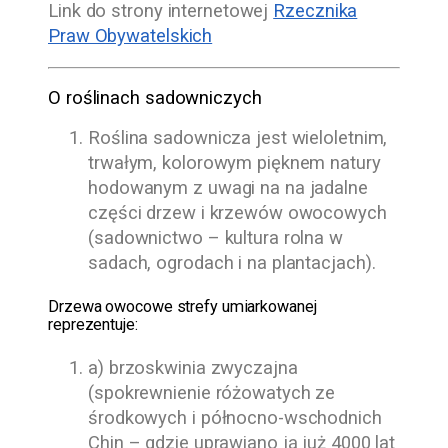
Link do strony internetowej
Rzecznika
Praw Obywatelskich
O roślinach sadowniczych
Roślina sadownicza jest wieloletnim,
trwałym, kolorowym pięknem natury
hodowanym z uwagi na na jadalne
części drzew i krzewów owocowych
(sadownictwo – kultura rolna w
sadach, ogrodach i na plantacjach).
Drzewa owocowe strefy umiarkowanej
reprezentuje:
a) brzoskwinia zwyczajna
(spokrewnienie różowatych ze
środkowych i północno-wschodnich
Chin – gdzie uprawiano ją już 4000 lat