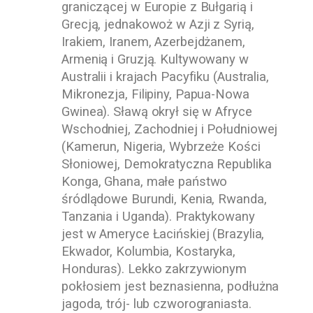
graniczącej w Europie z Bułgarią i
Grecją, jednakowoż w Azji z Syrią,
Irakiem, Iranem, Azerbejdżanem,
Armenią i Gruzją. Kultywowany w
Australii i krajach Pacyfiku (Australia,
Mikronezja, Filipiny, Papua-Nowa
Gwinea). Sławą okrył się w Afryce
Wschodniej, Zachodniej i Południowej
(Kamerun, Nigeria, Wybrzeże Kości
Słoniowej, Demokratyczna Republika
Konga, Ghana, małe państwo
śródlądowe Burundi, Kenia, Rwanda,
Tanzania i Uganda). Praktykowany
jest w Ameryce Łacińskiej (Brazylia,
Ekwador, Kolumbia, Kostaryka,
Honduras). Lekko zakrzywionym
pokłosiem jest beznasienna, podłużna
jagoda, trój- lub czworograniasta.