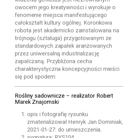
owocem jego kreatywności i wyrokuje o
fenomenie miejsca manifestującego
całokształt kultury ogólnej. Koronkowa
robota jest akademicko zainstalowana na
trójnogu (sztaluga) przygotowanym ze
standardowych zapałek aranżowanych
przez uniwersalną industrializację
zapałczaną. Przybliżona cecha
charakterystyczna koncepcyjności mieści
się pod spodem:
Rośliny sadownicze – realizator
Robert
Marek Znajomski
opis i fotografię rysunku
zmaterializował
Henryk Jan Dominiak
,
2021-01-27
: do umieszczenia.
sygnatura: RYS104.