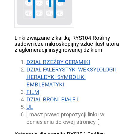
Linki związane z kartką RYS104 Rośliny
sadownicze mikroskopijny szkic ilustratora
z aglomeracji insygnowanej dzikiem
DZIAŁ RZEŹBY CERAMIKI
DZIAŁ FALERYSTYKI WEKSYLOLOGII
HERALDYKI SYMBOLIKI
EMBLEMATYKI
FILM
DZIAŁ BRONI BIAŁEJ
UL
[ masz prawo propozycji linku w
odniesieniu do owej stronicy. ]