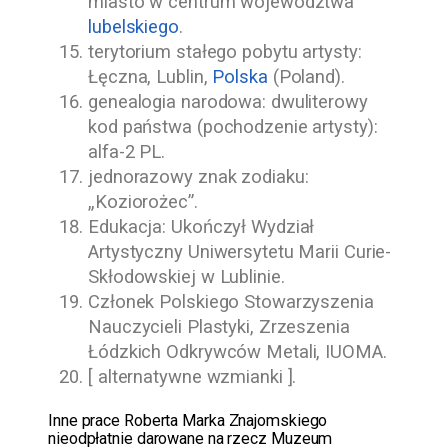
miasto w centrum województwa
lubelskiego
.
terytorium stałego pobytu artysty:
Łęczna, Lublin,
Polska
(Poland).
genealogia narodowa: dwuliterowy
kod państwa (pochodzenie artysty):
alfa-2 PL.
jednorazowy znak zodiaku:
„Koziorożec”.
Edukacja: Ukończył Wydział
Artystyczny Uniwersytetu Marii Curie-
Skłodowskiej w Lublinie.
Członek Polskiego Stowarzyszenia
Nauczycieli Plastyki, Zrzeszenia
Łódzkich Odkrywców Metali, IUOMA.
[ alternatywne wzmianki ].
Inne prace
Roberta Marka Znajomskiego
nieodpłatnie darowane na rzecz
Muzeum