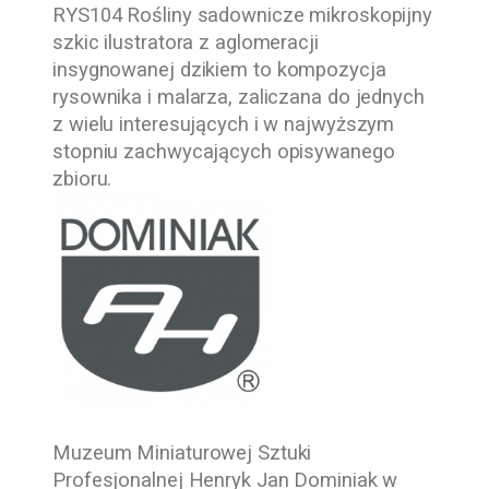
RYS104 Rośliny sadownicze mikroskopijny
szkic ilustratora z aglomeracji
insygnowanej dzikiem
to kompozycja
rysownika i malarza, zaliczana do jednych
z wielu interesujących i w najwyższym
stopniu zachwycających opisywanego
zbioru.
Muzeum Miniaturowej Sztuki
Profesjonalnej Henryk Jan Dominiak w