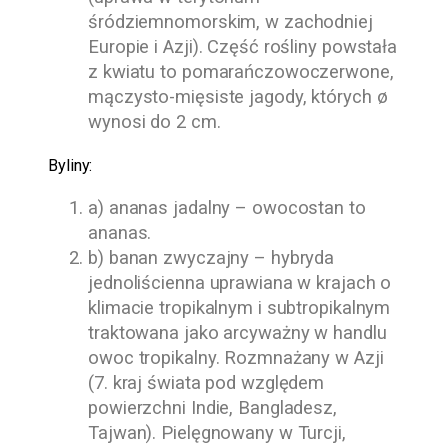
śródziemnomorskim, w zachodniej
Europie i Azji). Część rośliny powstała
z kwiatu to pomarańczowoczerwone,
mączysto-mięsiste jagody, których ø
wynosi do 2 cm.
Byliny:
a) ananas jadalny – owocostan to
ananas.
b) banan zwyczajny – hybryda
jednoliścienna uprawiana w krajach o
klimacie tropikalnym i subtropikalnym
traktowana jako arcyważny w handlu
owoc tropikalny. Rozmnażany w Azji
(7. kraj świata pod względem
powierzchni Indie, Bangladesz,
Tajwan). Pielęgnowany w Turcji,