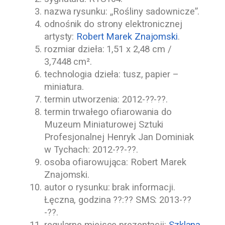
nazwa rysunku: „Rośliny sadownicze”.
odnośnik do strony elektronicznej
artysty:
Robert Marek Znajomski
.
rozmiar dzieła: 1,51 x 2,48 cm /
3,7448 cm².
technologia dzieła: tusz, papier –
miniatura.
termin utworzenia:
2012-??-??
.
termin trwałego ofiarowania do
Muzeum Miniaturowej Sztuki
Profesjonalnej Henryk Jan Dominiak
w Tychach
:
2012-??-??
.
osoba ofiarowująca: Robert Marek
Znajomski
.
autor o rysunku: brak informacji.
Łęczna, godzina ??:?? SMS:
2013-??
-??
.