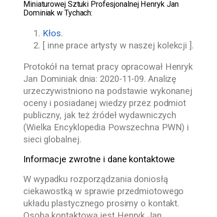
Miniaturowej Sztuki Profesjonalnej Henryk Jan
Dominiak w Tychach
:
Kłos
.
[ inne prace artysty w naszej kolekcji ].
Protokół na temat pracy opracował
Henryk
Jan Dominiak
dnia:
2020-11-09
. Analizę
urzeczywistniono na podstawie wykonanej
oceny i posiadanej wiedzy przez podmiot
publiczny, jak też źródeł wydawniczych
(Wielka Encyklopedia Powszechna PWN) i
sieci globalnej.
Informacje zwrotne i dane kontaktowe
W wypadku rozporządzania doniosłą
ciekawostką w sprawie przedmiotowego
układu plastycznego prosimy o kontakt.
Osobą kontaktową jest
Henryk Jan