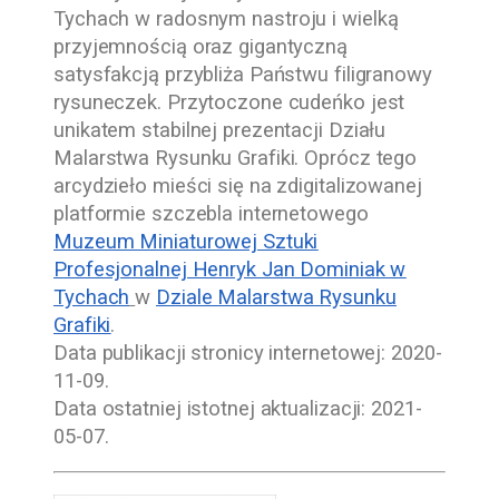
Tychach
w radosnym nastroju i wielką
przyjemnością oraz gigantyczną
satysfakcją przybliża Państwu filigranowy
rysuneczek. Przytoczone cudeńko jest
unikatem stabilnej prezentacji Działu
Malarstwa Rysunku Grafiki. Oprócz tego
arcydzieło mieści się na zdigitalizowanej
platformie szczebla internetowego
Muzeum Miniaturowej Sztuki
Profesjonalnej Henryk Jan Dominiak w
Tychach
w
Dziale Malarstwa Rysunku
Grafiki
.
Data publikacji stronicy internetowej:
2020-
11-09
.
Data ostatniej istotnej aktualizacji:
2021-
05-07
.