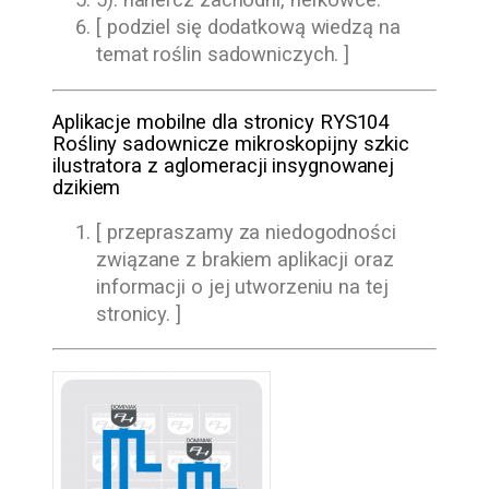
5). nanercz zachodni, nerkowce.
[ podziel się dodatkową wiedzą na
temat roślin sadowniczych. ]
Aplikacje mobilne dla stronicy RYS104
Rośliny sadownicze mikroskopijny szkic
ilustratora z aglomeracji insygnowanej
dzikiem
[ przepraszamy za niedogodności
związane z brakiem aplikacji oraz
informacji o jej utworzeniu na tej
stronicy. ]