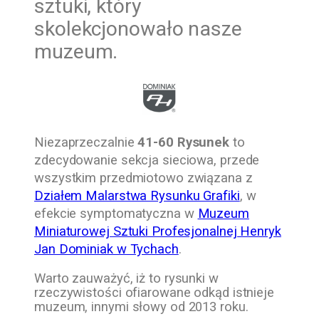
sztuki, który
skolekcjonowało nasze
muzeum.
Niezaprzeczalnie
41-60 Rysunek
to
zdecydowanie sekcja sieciowa, przede
wszystkim przedmiotowo związana z
Działem Malarstwa Rysunku Grafiki
, w
efekcie symptomatyczna w
Muzeum
Miniaturowej Sztuki Profesjonalnej Henryk
Jan Dominiak w Tychach
.
Warto zauważyć, iż to rysunki w
rzeczywistości ofiarowane odkąd istnieje
muzeum, innymi słowy od 2013 roku.