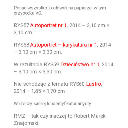
Ponad wszystko to ołówek na papierze, w tym
przypadku VG.
RYS57
Autoportret nr 1
, 2014 – 3,10 cm ×
3,10 cm.
RYS58
Autoportret – karykatura nr 1
, 2014
– 3,10 cm × 3,30 cm.
W rezultacie RYS59
Dzieciństwo nr 1
, 2014
– 3,10 cm × 3,30 cm.
Nie schodząc z tematu RYS60
Lustro
,
2014 – 1,85 × 1,70 cm
W rzeczy samej to identyfikator artysty.
RMZ – tak czy inaczej to
Robert Marek
Znajomski.