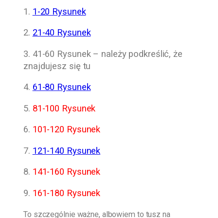
1.
1-20 Rysunek
2.
21-40 Rysunek
3. 41-60 Rysunek – należy podkreślić, że
znajdujesz się tu
4.
61-80 Rysunek
5.
81-100 Rysunek
6.
101-120 Rysunek
7.
121-140 Rysunek
8.
141-160 Rysunek
9.
161-180 Rysunek
To szczególnie ważne, albowiem to tusz na