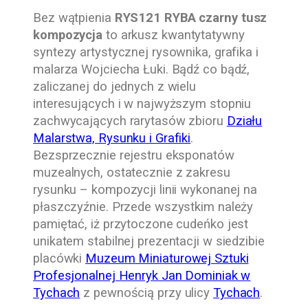
Bez wątpienia
RYS121 RYBA czarny tusz
kompozycja
to arkusz kwantytatywny
syntezy artystycznej rysownika, grafika i
malarza Wojciecha Łuki. Bądź co bądź,
zaliczanej do jednych z wielu
interesujących i w najwyższym stopniu
zachwycających rarytasów zbioru
Działu
Malarstwa, Rysunku i Grafiki
.
Bezsprzecznie rejestru eksponatów
muzealnych, ostatecznie z zakresu
rysunku – kompozycji linii wykonanej na
płaszczyźnie. Przede wszystkim należy
pamiętać, iż przytoczone cudeńko jest
unikatem stabilnej prezentacji w siedzibie
placówki
Muzeum Miniaturowej Sztuki
Profesjonalnej Henryk Jan Dominiak w
Tychach
z pewnością przy ulicy
Tychach
.