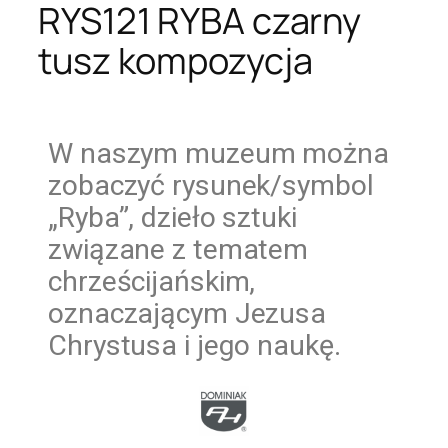
RYS121 RYBA czarny
tusz kompozycja
W naszym muzeum można
zobaczyć rysunek/symbol
„Ryba”, dzieło sztuki
związane z tematem
chrześcijańskim,
oznaczającym Jezusa
Chrystusa i jego naukę.