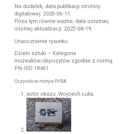
Na dodatek, data publikacji stronicy
digitalowej:
2020-06-11
.
Poza tym równie ważne, data ostatniej
istotnej aktualizacji:
2022-08-19
.
Unaocznienie rysunku
Dzieło sztuki – Kategoria
muzealiów/depozytów zgodnie z normą
PN-ISO 18461
Oczywiście motyw RYBA
autor okazu: Wojciech Łuka.
.