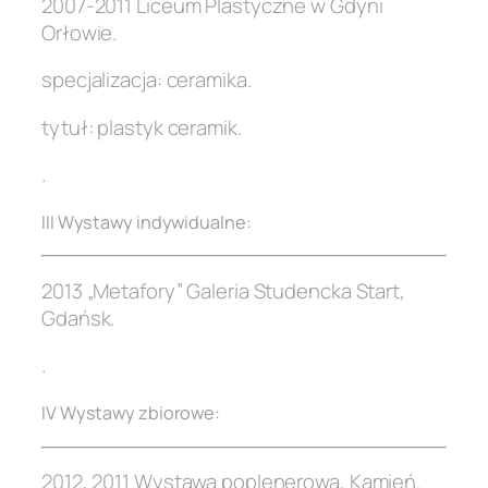
2007-2011 Liceum Plastyczne w Gdyni
Orłowie.
specjalizacja: ceramika.
tytuł: plastyk ceramik.
.
III Wystawy indywidualne:
2013 „Metafory” Galeria Studencka Start,
Gdańsk.
.
IV Wystawy zbiorowe:
2012, 2011 Wystawa poplenerowa, Kamień.