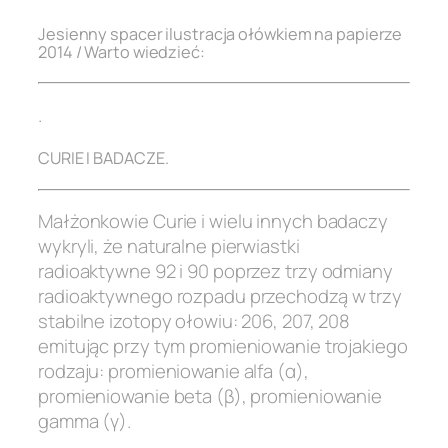
Jesienny spacer ilustracja ołówkiem na papierze
2014 / Warto wiedzieć:
.
CURIE I BADACZE.
Małżonkowie Curie i wielu innych badaczy
wykryli, że naturalne pierwiastki
radioaktywne 92 i 90 poprzez trzy odmiany
radioaktywnego rozpadu przechodzą w trzy
stabilne izotopy ołowiu: 206, 207, 208
emitując przy tym promieniowanie trojakiego
rodzaju: promieniowanie alfa (α),
promieniowanie beta (β), promieniowanie
gamma (γ).