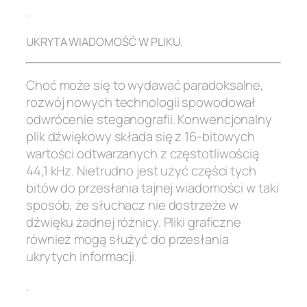
.
UKRYTA WIADOMOŚĆ W PLIKU.
Choć może się to wydawać paradoksalne,
rozwój nowych technologii spowodował
odwrócenie steganografii. Konwencjonalny
plik dźwiękowy składa się z 16-bitowych
wartości odtwarzanych z częstotliwością
44,1 kHz. Nietrudno jest użyć części tych
bitów do przesłania tajnej wiadomości w taki
sposób, że słuchacz nie dostrzeże w
dźwięku żadnej różnicy. Pliki graficzne
również mogą służyć do przesłania
ukrytych informacji.
.