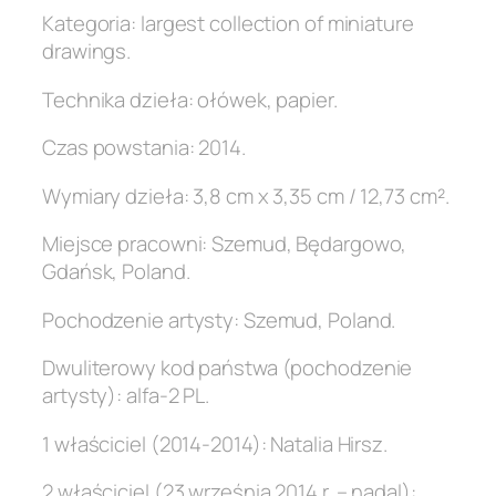
Kategoria: largest collection of miniature
drawings.
Technika dzieła: ołówek, papier.
Czas powstania: 2014.
Wymiary dzieła: 3,8 cm x 3,35 cm / 12,73 cm².
Miejsce pracowni: Szemud, Będargowo,
Gdańsk, Poland.
Pochodzenie artysty: Szemud, Poland.
Dwuliterowy kod państwa (pochodzenie
artysty): alfa-2 PL.
1 właściciel (2014-2014): Natalia Hirsz.
2 właściciel (23 września 2014 r. – nadal):