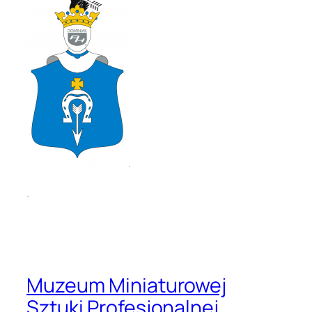
.
.
Muzeum Miniaturowej
Sztuki Profesjonalnej