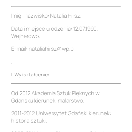
Imię i nazwisko: Natalia Hirsz.
Data i miejsce urodzenia: 12.07.1990,
Wejherowo.
E-mail: nataliahirsz@wp.pl
.
II Wykształcenie:
Od 2012 Akademia Sztuk Pięknych w
Gdańsku kierunek: malarstwo.
2011-2012 Uniwersytet Gdański kierunek:
historia sztuki.