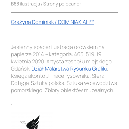
B88 ilustracja / Strony polecane:
Grażyna Dominiak / DOMINIAK AH™
.
.
Jesienny spacer ilustracja ołówkiem na
papierze 2014 – kategoria:
465. 519
. 19
kwietnia 2020. Artysta zespołu miejskiego
Gdańsk.
Dział Malarstwa Rysunku Grafiki
.
Księga akonto J. Prace rysownika. Sfera
Dołęga. Sztuka polska. Sztuka województwa
pomorskiego. Zbiory obiektów muzealnych.
.