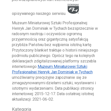
opisywanego naszego serwisu.
Muzeum Miniaturowej Sztuki Profesjonalnej
Henryk Jan Dominiak w Tychach
bezsprzecznie w
radosnym nastroju i oczywiście ogromną
przyjemnością oraz gigantyczną satysfakcją
przybliża Państwu bez wątpienia istotną kartę.
Przytoczony blankiet traktuje o historii niniejszego
podmiotu publicznego. Oprócz tego na kolejnych
deklaracjach zdigitalizowanej platformy szczebla
internetowego
Muzeum Miniaturowej Sztuki
Profesjonalnej Henryk Jan Dominiak w Tychach
umożliwiamy precyzyjne zapoznanie się ze
zmagazynowanymi dziełami sztuki, wystawami i
istotnymi wydarzeniami. Data publikacji stronicy
internetowej:
2015-12-17
. Data ostatniej istotnej
aktualizacji:
2021-06-02
.
Kategoria