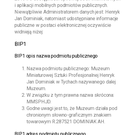
i aplikacji mobilnych podmiotów publicznych.
Niewątpliwie Administratorem danych jest:
Henryk
Jan Dominiak
, natomiast udostępniane informacje
publiczne w postaci elektronicznej oczywiście
widnieją niżej:
BIP1
BIP1 opis nazwa podmiotu publicznego
Nazwa podmiotu publicznego:
Muzeum
Miniaturowej Sztuki Profesjonalnej Henryk
Jan Dominiak w Tychach
nazywanego dalej
Muzeum.
W związku z tym prawna nazwa skrócona:
MMSPHJD.
Godne uwagi jest to, że Muzeum działa pod
chronionym słowno-graficznym znakiem
towarowym R.287521 DOMINIAK AH.
BIP1 adres podmiotu publicznego