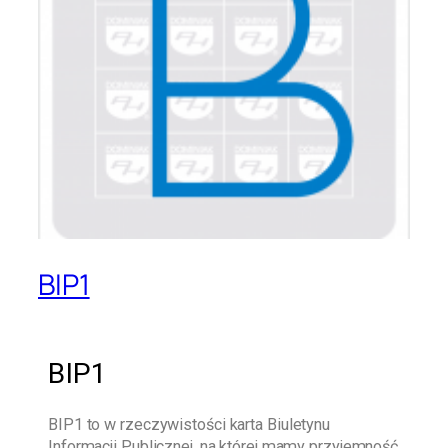
BIP1
BIP1
BIP1
to w rzeczywistości karta Biuletynu
Informacji Publicznej, na której mamy przyjemność