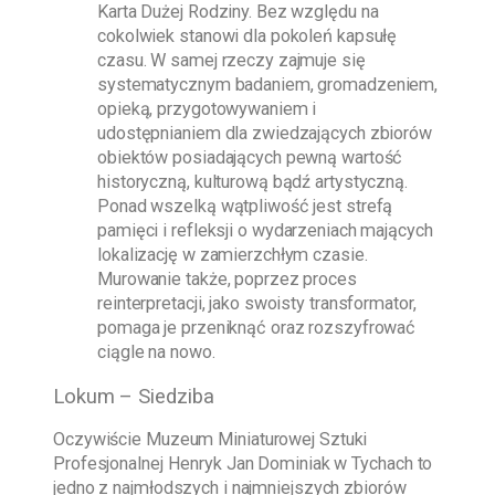
Karta Dużej Rodziny. Bez względu na
cokolwiek stanowi dla pokoleń kapsułę
czasu. W samej rzeczy zajmuje się
systematycznym badaniem, gromadzeniem,
opieką, przygotowywaniem i
udostępnianiem dla zwiedzających zbiorów
obiektów posiadających pewną wartość
historyczną, kulturową bądź artystyczną.
Ponad wszelką wątpliwość jest strefą
pamięci i refleksji o wydarzeniach mających
lokalizację w zamierzchłym czasie.
Murowanie także, poprzez proces
reinterpretacji, jako swoisty transformator,
pomaga je przeniknąć oraz rozszyfrować
ciągle na nowo.
Lokum – Siedziba
Oczywiście
Muzeum Miniaturowej Sztuki
Profesjonalnej Henryk Jan Dominiak w Tychach
to
jedno z najmłodszych i najmniejszych zbiorów