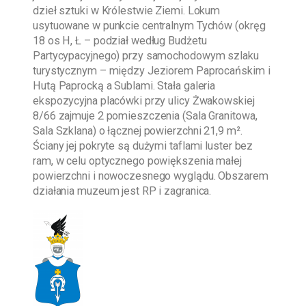
dzieł sztuki w Królestwie Ziemi. Lokum
usytuowane w punkcie centralnym Tychów (okręg
18 os H, Ł – podział według Budżetu
Partycypacyjnego) przy samochodowym szlaku
turystycznym – między Jeziorem Paprocańskim i
Hutą Paprocką a Sublami. Stała galeria
ekspozycyjna placówki przy ulicy Żwakowskiej
8/66 zajmuje 2 pomieszczenia (Sala Granitowa,
Sala Szklana) o łącznej powierzchni 21,9 m².
Ściany jej pokryte są dużymi taflami luster bez
ram, w celu optycznego powiększenia małej
powierzchni i nowoczesnego wyglądu. Obszarem
działania muzeum jest RP i zagranica.