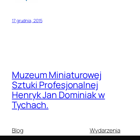
17 grudnia, 2015
Muzeum Miniaturowej
Sztuki Profesjonalnej
Henryk Jan Dominiak w
Tychach.
Blog
Wydarzenia
O nas
Sklep