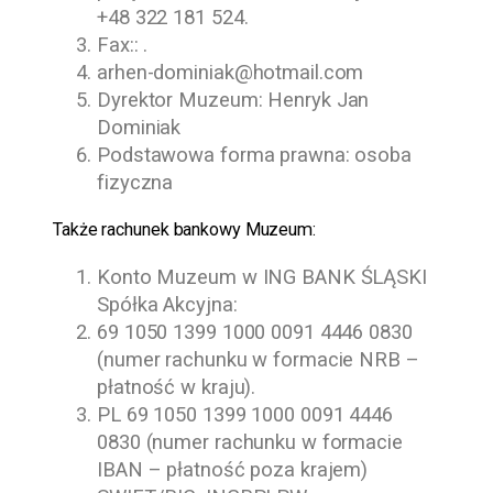
+48 322 181 524
.
Fax:: .
arhen-dominiak@hotmail.com
Dyrektor Muzeum:
Henryk Jan
Dominiak
Podstawowa forma prawna: osoba
fizyczna
Także rachunek bankowy Muzeum:
Konto Muzeum w ING BANK ŚLĄSKI
Spółka Akcyjna:
69 1050 1399 1000 0091 4446 0830
(numer rachunku w formacie NRB –
płatność w kraju).
PL 69 1050 1399 1000 0091 4446
0830 (numer rachunku w formacie
IBAN – płatność poza krajem)