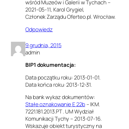
wśród Muzeów i Galerii w Tychach –
2021-05-11, Karol Grygiel,
Członek Zarządu Oferte‌o‌.‌pl. Wrocław.
Odpowiedz
9 grudnia, 2015
admin
BIP1 dokumentacja:
Data początku roku: 2013-01-01.
Data końca roku: 2013-12-31.
Na bank wykaz dokumentów:
Stałe oznakowanie E 22b
– IKM.
7221.181.2013.PT . UM Wydział
Komunikacji Tychy – 2013-07-16.
Wskazuje obiekt turystyczny na