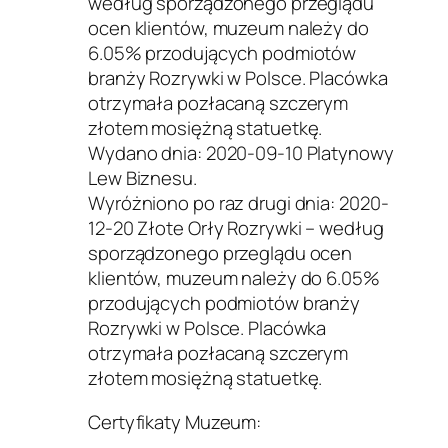
według sporządzonego przeglądu
ocen klientów, muzeum należy do
6.05% przodujących podmiotów
branży Rozrywki w Polsce. Placówka
otrzymała pozłacaną szczerym
złotem mosiężną statuetkę.
Wydano dnia: 2020-09-10 Platynowy
Lew Biznesu.
Wyróżniono po raz drugi dnia: 2020-
12-20 Złote Orły Rozrywki – według
sporządzonego przeglądu ocen
klientów, muzeum należy do 6.05%
przodujących podmiotów branży
Rozrywki w Polsce. Placówka
otrzymała pozłacaną szczerym
złotem mosiężną statuetkę.
Certyfikaty Muzeum: