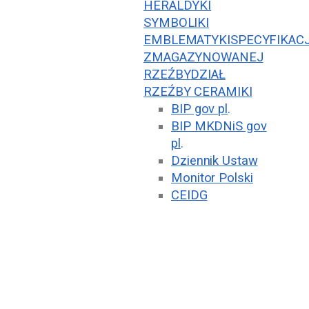
HERALDYKI
SYMBOLIKI
EMBLEMATYKI
SPECYFIKAC
ZMAGAZYNOWANEJ
RZEŹBY
DZIAŁ
RZEŹBY CERAMIKI
BIP gov pl
.
BIP MKDNiS gov
pl
.
Dziennik Ustaw
Monitor Polski
CEIDG