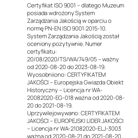
Certyfikat ISO 9001 – dlatego Muzeum
posiada wdrożony System
Zarządzania Jakością w oparciu o
normę PN-EN ISO 9001:2015-10.
System Zarządzania Jakością został
oceniony pozytywnie. Numer
certyfikatu:
20/08/2020/TS/WA/749/05 – ważny
od 2020-08-20 do 2023-08-19.
Wyosobniiono: CERTYFIKATEM
JAKOŚCI – Europejska Gwiazda Obiekt
Historyczny – Licencja nr WA-
20082020-EG-018 ważna od 2020-08-
20 do 2021-08-19.
Uprzywilejowywano: CERTYFIKATEM
JAKOŚCI – EUROPEJSKI LIDER JAKOŚCI
– Licencja nr WA-21082020-ELJ-3003
ważna od 2020-08-21 do 2021-08-20.