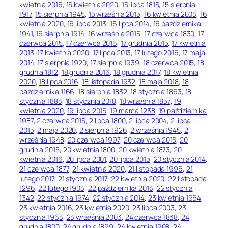
kwietnia 2016
, 
15 kwietnia 2020
, 
15 lipca 1815
, 
15 sierpnia
1917
, 
15 sierpnia 1945
, 
15 września 2015
, 
16 kwietnia 2003
, 
16
kwietnia 2020
, 
16 lipca 2013
, 
16 lipca 2014
, 
16 października
1941
, 
16 sierpnia 1914
, 
16 września 2015
, 
17 czerwca 1830
, 
17
czerwca 2015
, 
17 czerwca 2016
, 
17 grudnia 2015
, 
17 kwietnia
2013
, 
17 kwietnia 2020
, 
17 lipca 2013
, 
17 lutego 2016
, 
17 maja
2014
, 
17 sierpnia 1920
, 
17 sierpnia 1939
, 
18 czerwca 2015
, 
18
grudnia 1812
, 
18 grudnia 2016
, 
18 grudnia 2017
, 
18 kwietnia
2020
, 
18 lipca 2016
, 
18 listopada 1932
, 
18 maja 2018
, 
18
października 1166
, 
18 sierpnia 1832
, 
18 stycznia 1863
, 
18
stycznia 1883
, 
18 stycznia 2018
, 
18 września 1857
, 
19
kwietnia 2020
, 
19 lipca 2015
, 
19 marca 1238
, 
19 października
1987
, 
2 czerwca 2015
, 
2 lipca 1800
, 
2 lipca 2004
, 
2 lipca
2015
, 
2 maja 2020
, 
2 sierpnia 1926
, 
2 września 1945
, 
2
września 1948
, 
20 czerwca 1997
, 
20 czerwca 2015
, 
20
grudnia 2015
, 
20 kwietnia 1800
, 
20 kwietnia 1873
, 
20
kwietnia 2016
, 
20 lipca 2001
, 
20 lipca 2015
, 
20 stycznia 2014
, 
21 czerwca 1877
, 
21 kwietnia 2020
, 
21 listopada 1996
, 
21
lutego 2017
, 
21 stycznia 2017
, 
22 kwietnia 2020
, 
22 listopada
1296
, 
22 lutego 1903
, 
22 października 2013
, 
22 stycznia
1342
, 
22 stycznia 1974
, 
22 stycznia 2014
, 
23 kwietnia 1964
, 
23 kwietnia 2016
, 
23 kwietnia 2020
, 
23 lipca 2003
, 
23
stycznia 1963
, 
23 września 2003
, 
24 czerwca 1838
, 
24
grudnia 1800
, 
24 grudnia 1899
, 
24 kwietnia 1908
, 
24