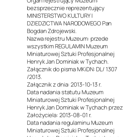
Organ rejestrujący Muzeum:
bezsprzecznie reprezentujący
MINISTERSTWO KULTURY I
DZIEDZICTWA NARODOWEGO Pan
Bogdan Zdrojewski.
Nazwa rejestru Muzeum: przede
wszystkim REGULAMIN Muzeum
Miniaturowej Sztuki Profesjonalnej
Henryk Jan Dominiak w Tychach.
Załącznik do pisma MKiDN: DL/ 1307
/2013.
Załącznik z dnia: 2013-10-13 r.
Data nadania statutu Muzeum
Miniaturowej Sztuki Profesjonalnej
Henryk Jan Dominiak w Tychach przez
Założyciela: 2013-08-01 r.
Data nadania regulaminu Muzeum
Miniaturowej Sztuki Profesjonalnej