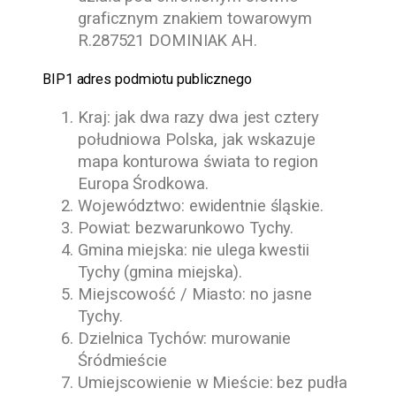
graficznym znakiem towarowym
R.287521 DOMINIAK AH.
BIP1 adres podmiotu publicznego
Kraj: jak dwa razy dwa jest cztery
południowa Polska, jak wskazuje
mapa konturowa świata to region
Europa Środkowa.
Województwo: ewidentnie śląskie.
Powiat: bezwarunkowo Tychy.
Gmina miejska: nie ulega kwestii
Tychy (gmina miejska).
Miejscowość / Miasto: no jasne
Tychy.
Dzielnica Tychów: murowanie
Śródmieście
Umiejscowienie w Mieście: bez pudła