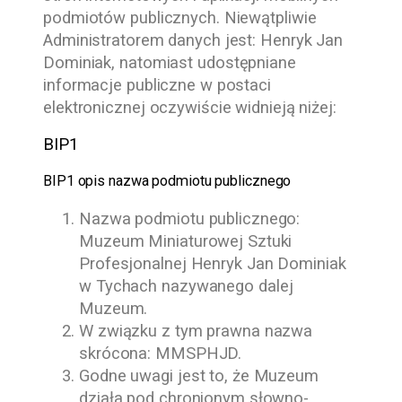
podmiotów publicznych. Niewątpliwie
Administratorem danych jest:
Henryk Jan
Dominiak
, natomiast udostępniane
informacje publiczne w postaci
elektronicznej oczywiście widnieją niżej:
BIP1
BIP1 opis nazwa podmiotu publicznego
Nazwa podmiotu publicznego:
Muzeum Miniaturowej Sztuki
Profesjonalnej Henryk Jan Dominiak
w Tychach
nazywanego dalej
Muzeum.
W związku z tym prawna nazwa
skrócona: MMSPHJD.
Godne uwagi jest to, że Muzeum
działa pod chronionym słowno-