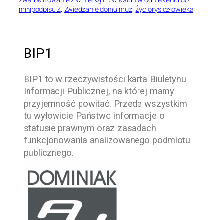
minipodpisu Z
, 
Zwiedzanie domu muz
, 
Życiorys człowieka
BIP1
BIP1
to w rzeczywistości karta Biuletynu
Informacji Publicznej, na której mamy
przyjemność powitać. Przede wszystkim
tu wyłowicie Państwo informacje o
statusie prawnym oraz zasadach
funkcjonowania analizowanego podmiotu
publicznego.