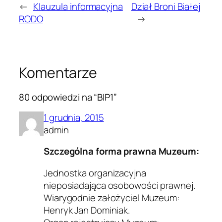
←
Klauzula informacyjna
Dział Broni Białej
RODO
→
Komentarze
80 odpowiedzi na “BIP1”
1 grudnia, 2015
admin
Szczególna forma prawna Muzeum:
Jednostka organizacyjna
nieposiadająca osobowości prawnej.
Wiarygodnie założyciel Muzeum:
Henryk Jan Dominiak.