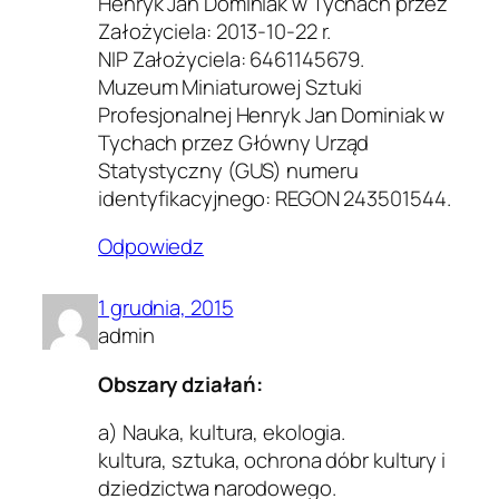
Henryk Jan Dominiak w Tychach przez
Założyciela: 2013-10-22 r.
NIP Założyciela: 6461145679.
Muzeum Miniaturowej Sztuki
Profesjonalnej Henryk Jan Dominiak w
Tychach przez Główny Urząd
Statystyczny (GUS) numeru
identyfikacyjnego: REGON 243501544.
Odpowiedz
1 grudnia, 2015
admin
Obszary działań:
a) Nauka, kultura, ekologia.
kultura, sztuka, ochrona dóbr kultury i
dziedzictwa narodowego.