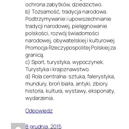
ochrona zabytków, dziedzictwo.
b) Tożsamość, tradycja narodowa.
Podtrzymywanie i upowszechnianie
tradycji narodowej, pielęgnowanie
polskości, rozwój świadomości
narodowej, obywatelskiej i kulturowej.
Promocja Rzeczypospolitej Polskiej za
granicą.
c) Sport, turystyka, wypoczynek.
Turystyka i krajoznawstwo.
d) Rola centralna: sztuka, falerystyka,
mundury, broń biała, antyki, zbiory.
historia, kultura, wystawy, eksponaty,
wydarzenia.
Odpowiedz
8 grudnia, 2015