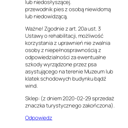
lub niedosłyszącej.
przewodnik pies z osobą niewidomą
lub niedowidzącą,
Ważne! Zgodnie z art. 20a ust. 3
Ustawy o rehabilitacji, możliwość
korzystania z uprawnień nie zwalnia
osoby z niepełnosprawnością z
odpowiedzialności za ewentualne
szkody wyrządzone przez psa
asystującego na terenie Muzeum lub
klatek schodowych budynku bądź
wind.
Sklep: (z dniem 2020-02-29 sprzedaż
znaczka turystycznego zakończona).
Odpowiedz