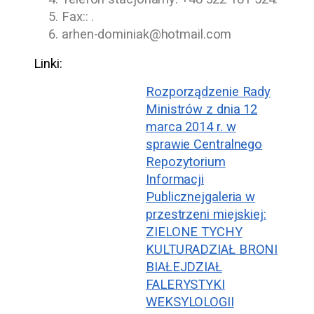
Fax:: .
arhen-dominiak@hotmail.com
Linki:
Rozporządzenie Rady
Ministrów z dnia 12
marca 2014 r. w
sprawie Centralnego
Repozytorium
Informacji
Publicznej
galeria w
przestrzeni miejskiej:
ZIELONE TYCHY
KULTURA
DZIAŁ BRONI
BIAŁEJ
DZIAŁ
FALERYSTYKI
WEKSYLOLOGII