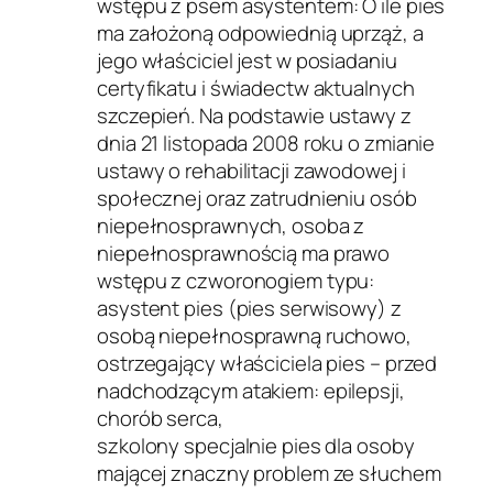
wstępu z psem asystentem: O ile pies
ma założoną odpowiednią uprząż, a
jego właściciel jest w posiadaniu
certyfikatu i świadectw aktualnych
szczepień. Na podstawie ustawy z
dnia 21 listopada 2008 roku o zmianie
ustawy o rehabilitacji zawodowej i
społecznej oraz zatrudnieniu osób
niepełnosprawnych, osoba z
niepełnosprawnością ma prawo
wstępu z czworonogiem typu:
asystent pies (pies serwisowy) z
osobą niepełnosprawną ruchowo,
ostrzegający właściciela pies – przed
nadchodzącym atakiem: epilepsji,
chorób serca,
szkolony specjalnie pies dla osoby
mającej znaczny problem ze słuchem