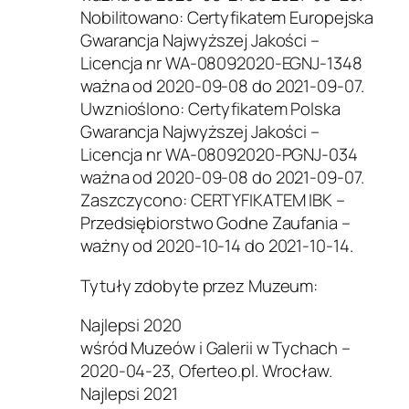
Nobilitowano: Certyfikatem Europejska
Gwarancja Najwyższej Jakości –
Licencja nr WA-08092020-EGNJ-1348
ważna od 2020-09-08 do 2021-09-07.
Uwznioślono: Certyfikatem Polska
Gwarancja Najwyższej Jakości –
Licencja nr WA-08092020-PGNJ-034
ważna od 2020-09-08 do 2021-09-07.
Zaszczycono: CERTYFIKATEM IBK –
Przedsiębiorstwo Godne Zaufania –
ważny od 2020-10-14 do 2021-10-14.
Tytuły zdobyte przez Muzeum:
Najlepsi 2020
wśród Muzeów i Galerii w Tychach –
2020-04-23, Oferte‌o‌.‌pl. Wrocław.
Najlepsi 2021