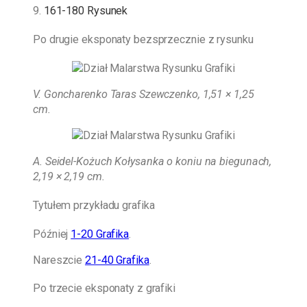
9.
161-180 Rysunek
Po drugie eksponaty bezsprzecznie z rysunku
V. Goncharenko Taras Szewczenko, 1,51 × 1,25
cm.
A. Seidel-Kożuch
Kołysanka o koniu na biegunach,
2,19 × 2,19 cm.
Tytułem przykładu grafika
Później
1-20 Grafika
.
Nareszcie
21-40 Grafika
.
Po trzecie eksponaty z grafiki