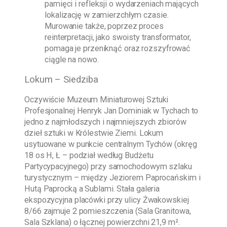
pamięci i refleksji o wydarzeniach mających
lokalizację w zamierzchłym czasie.
Murowanie także, poprzez proces
reinterpretacji, jako swoisty transformator,
pomaga je przeniknąć oraz rozszyfrować
ciągle na nowo.
Lokum – Siedziba
Oczywiście
Muzeum Miniaturowej Sztuki
Profesjonalnej Henryk Jan Dominiak w Tychach
to
jedno z najmłodszych i najmniejszych zbiorów
dzieł sztuki w Królestwie Ziemi. Lokum
usytuowane w punkcie centralnym Tychów (okręg
18 os H, Ł – podział według Budżetu
Partycypacyjnego) przy samochodowym szlaku
turystycznym – między Jeziorem Paprocańskim i
Hutą Paprocką a Sublami. Stała galeria
ekspozycyjna placówki przy ulicy Żwakowskiej
8/66 zajmuje 2 pomieszczenia (Sala Granitowa,
Sala Szklana) o łącznej powierzchni 21,9 m².