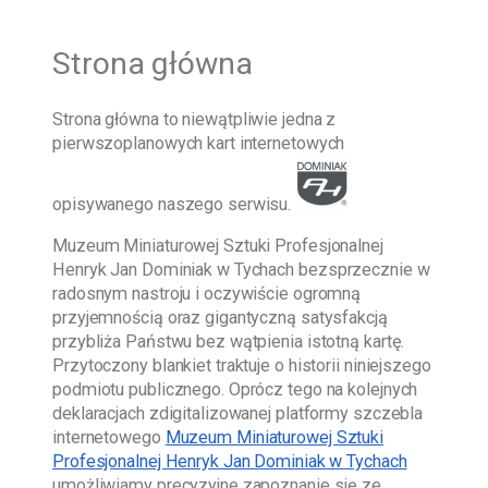
Strona główna
Strona główna
to niewątpliwie jedna z
pierwszoplanowych kart internetowych
opisywanego naszego serwisu.
Muzeum Miniaturowej Sztuki Profesjonalnej
Henryk Jan Dominiak w Tychach
bezsprzecznie w
radosnym nastroju i oczywiście ogromną
przyjemnością oraz gigantyczną satysfakcją
przybliża Państwu bez wątpienia istotną kartę.
Przytoczony blankiet traktuje o historii niniejszego
podmiotu publicznego. Oprócz tego na kolejnych
deklaracjach zdigitalizowanej platformy szczebla
internetowego
Muzeum Miniaturowej Sztuki
Profesjonalnej Henryk Jan Dominiak w Tychach
umożliwiamy precyzyjne zapoznanie się ze