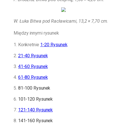
W. Łuka Bitwa pod Racławicami, 13,2 × 7,70 cm.
Między innymi rysunek
1. Konkretnie
1-20 Rysunek
.
2.
21-40 Rysunek
3.
41-60 Rysunek
4.
61-80 Rysunek
5.
81-100 Rysunek
6.
101-120 Rysunek
7.
121-140 Rysunek
8.
141-160 Rysunek