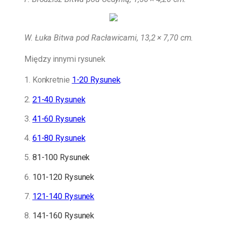
W. Łuka Bitwa pod Racławicami, 13,2 × 7,70 cm.
Między innymi rysunek
1. Konkretnie
1-20 Rysunek
.
2.
21-40 Rysunek
3.
41-60 Rysunek
4.
61-80 Rysunek
5.
81-100 Rysunek
6.
101-120 Rysunek
7.
121-140 Rysunek
8.
141-160 Rysunek