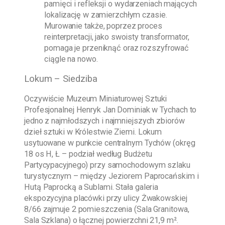
pamięci i refleksji o wydarzeniach mających
lokalizację w zamierzchłym czasie.
Murowanie także, poprzez proces
reinterpretacji, jako swoisty transformator,
pomaga je przeniknąć oraz rozszyfrować
ciągle na nowo.
Lokum – Siedziba
Oczywiście
Muzeum Miniaturowej Sztuki
Profesjonalnej Henryk Jan Dominiak w Tychach
to
jedno z najmłodszych i najmniejszych zbiorów
dzieł sztuki w Królestwie Ziemi. Lokum
usytuowane w punkcie centralnym Tychów (okręg
18 os H, Ł – podział według Budżetu
Partycypacyjnego) przy samochodowym szlaku
turystycznym – między Jeziorem Paprocańskim i
Hutą Paprocką a Sublami. Stała galeria
ekspozycyjna placówki przy ulicy Żwakowskiej
8/66 zajmuje 2 pomieszczenia (Sala Granitowa,
Sala Szklana) o łącznej powierzchni 21,9 m².