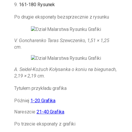
9.
161-180 Rysunek
Po drugie eksponaty bezsprzecznie z rysunku
V. Goncharenko Taras Szewczenko, 1,51 × 1,25
cm.
A. Seidel-Kożuch
Kołysanka o koniu na biegunach,
2,19 × 2,19 cm.
Tytułem przykładu grafika
Później
1-20 Grafika
.
Nareszcie
21-40 Grafika
.
Po trzecie eksponaty z grafiki