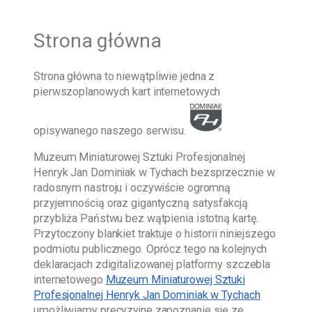
Strona główna
Strona główna
to niewątpliwie jedna z
pierwszoplanowych kart internetowych
opisywanego naszego serwisu.
Muzeum Miniaturowej Sztuki Profesjonalnej
Henryk Jan Dominiak w Tychach
bezsprzecznie w
radosnym nastroju i oczywiście ogromną
przyjemnością oraz gigantyczną satysfakcją
przybliża Państwu bez wątpienia istotną kartę.
Przytoczony blankiet traktuje o historii niniejszego
podmiotu publicznego. Oprócz tego na kolejnych
deklaracjach zdigitalizowanej platformy szczebla
internetowego
Muzeum Miniaturowej Sztuki
Profesjonalnej Henryk Jan Dominiak w Tychach
umożliwiamy precyzyjne zapoznanie się ze