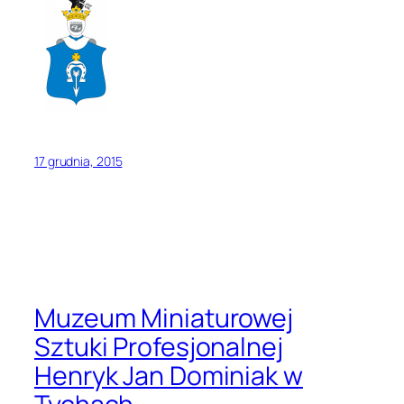
17 grudnia, 2015
Muzeum Miniaturowej
Sztuki Profesjonalnej
Henryk Jan Dominiak w