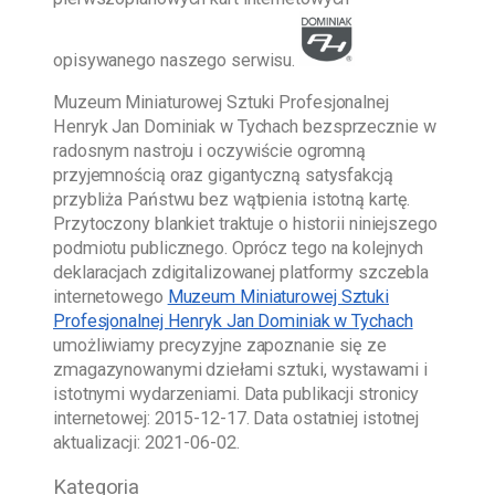
opisywanego naszego serwisu.
Muzeum Miniaturowej Sztuki Profesjonalnej
Henryk Jan Dominiak w Tychach
bezsprzecznie w
radosnym nastroju i oczywiście ogromną
przyjemnością oraz gigantyczną satysfakcją
przybliża Państwu bez wątpienia istotną kartę.
Przytoczony blankiet traktuje o historii niniejszego
podmiotu publicznego. Oprócz tego na kolejnych
deklaracjach zdigitalizowanej platformy szczebla
internetowego
Muzeum Miniaturowej Sztuki
Profesjonalnej Henryk Jan Dominiak w Tychach
umożliwiamy precyzyjne zapoznanie się ze
zmagazynowanymi dziełami sztuki, wystawami i
istotnymi wydarzeniami. Data publikacji stronicy
internetowej:
2015-12-17
. Data ostatniej istotnej
aktualizacji:
2021-06-02
.
Kategoria