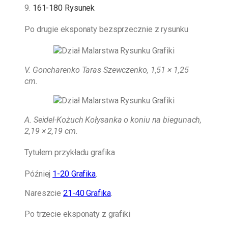
9.
161-180 Rysunek
Po drugie eksponaty bezsprzecznie z rysunku
V. Goncharenko Taras Szewczenko, 1,51 × 1,25
cm.
A. Seidel-Kożuch
Kołysanka o koniu na biegunach,
2,19 × 2,19 cm.
Tytułem przykładu grafika
Później
1-20 Grafika
.
Nareszcie
21-40 Grafika
.
Po trzecie eksponaty z grafiki