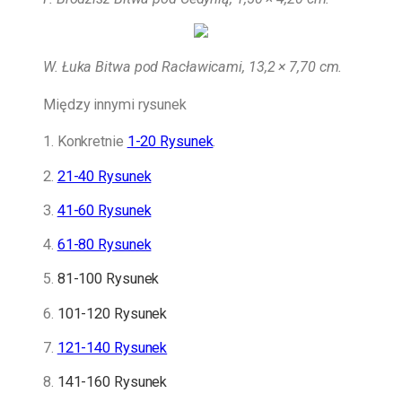
W. Łuka Bitwa pod Racławicami, 13,2 × 7,70 cm.
Między innymi rysunek
1. Konkretnie
1-20 Rysunek
.
2.
21-40 Rysunek
3.
41-60 Rysunek
4.
61-80 Rysunek
5.
81-100 Rysunek
6.
101-120 Rysunek
7.
121-140 Rysunek
8.
141-160 Rysunek