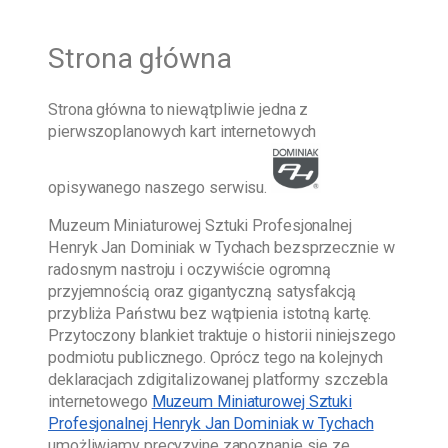
Strona główna
Strona główna
to niewątpliwie jedna z
pierwszoplanowych kart internetowych
opisywanego naszego serwisu.
Muzeum Miniaturowej Sztuki Profesjonalnej
Henryk Jan Dominiak w Tychach
bezsprzecznie w
radosnym nastroju i oczywiście ogromną
przyjemnością oraz gigantyczną satysfakcją
przybliża Państwu bez wątpienia istotną kartę.
Przytoczony blankiet traktuje o historii niniejszego
podmiotu publicznego. Oprócz tego na kolejnych
deklaracjach zdigitalizowanej platformy szczebla
internetowego
Muzeum Miniaturowej Sztuki
Profesjonalnej Henryk Jan Dominiak w Tychach
umożliwiamy precyzyjne zapoznanie się ze