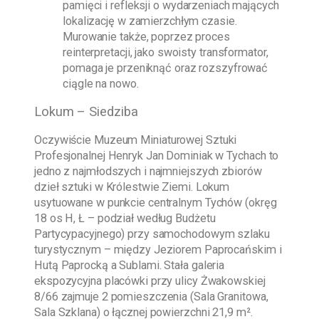
pamięci i refleksji o wydarzeniach mających
lokalizację w zamierzchłym czasie.
Murowanie także, poprzez proces
reinterpretacji, jako swoisty transformator,
pomaga je przeniknąć oraz rozszyfrować
ciągle na nowo.
Lokum – Siedziba
Oczywiście
Muzeum Miniaturowej Sztuki
Profesjonalnej Henryk Jan Dominiak w Tychach
to
jedno z najmłodszych i najmniejszych zbiorów
dzieł sztuki w Królestwie Ziemi. Lokum
usytuowane w punkcie centralnym Tychów (okręg
18 os H, Ł – podział według Budżetu
Partycypacyjnego) przy samochodowym szlaku
turystycznym – między Jeziorem Paprocańskim i
Hutą Paprocką a Sublami. Stała galeria
ekspozycyjna placówki przy ulicy Żwakowskiej
8/66 zajmuje 2 pomieszczenia (Sala Granitowa,
Sala Szklana) o łącznej powierzchni 21,9 m².