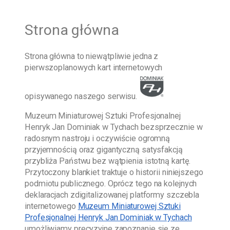
Strona główna
Strona główna
to niewątpliwie jedna z
pierwszoplanowych kart internetowych
opisywanego naszego serwisu.
Muzeum Miniaturowej Sztuki Profesjonalnej
Henryk Jan Dominiak w Tychach
bezsprzecznie w
radosnym nastroju i oczywiście ogromną
przyjemnością oraz gigantyczną satysfakcją
przybliża Państwu bez wątpienia istotną kartę.
Przytoczony blankiet traktuje o historii niniejszego
podmiotu publicznego. Oprócz tego na kolejnych
deklaracjach zdigitalizowanej platformy szczebla
internetowego
Muzeum Miniaturowej Sztuki
Profesjonalnej Henryk Jan Dominiak w Tychach
umożliwiamy precyzyjne zapoznanie się ze