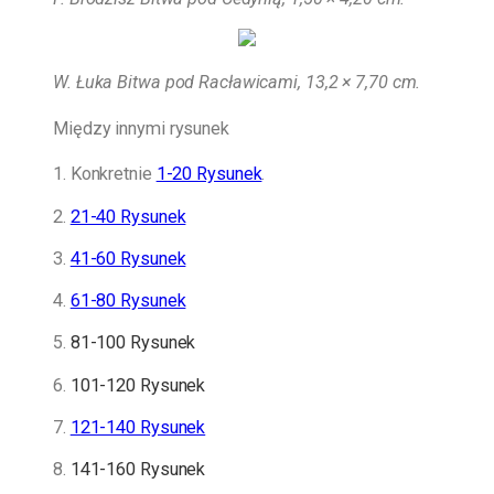
W. Łuka Bitwa pod Racławicami, 13,2 × 7,70 cm.
Między innymi rysunek
1. Konkretnie
1-20 Rysunek
.
2.
21-40 Rysunek
3.
41-60 Rysunek
4.
61-80 Rysunek
5.
81-100 Rysunek
6.
101-120 Rysunek
7.
121-140 Rysunek
8.
141-160 Rysunek