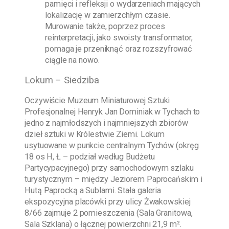
pamięci i refleksji o wydarzeniach mających
lokalizację w zamierzchłym czasie.
Murowanie także, poprzez proces
reinterpretacji, jako swoisty transformator,
pomaga je przeniknąć oraz rozszyfrować
ciągle na nowo.
Lokum – Siedziba
Oczywiście
Muzeum Miniaturowej Sztuki
Profesjonalnej Henryk Jan Dominiak w Tychach
to
jedno z najmłodszych i najmniejszych zbiorów
dzieł sztuki w Królestwie Ziemi. Lokum
usytuowane w punkcie centralnym Tychów (okręg
18 os H, Ł – podział według Budżetu
Partycypacyjnego) przy samochodowym szlaku
turystycznym – między Jeziorem Paprocańskim i
Hutą Paprocką a Sublami. Stała galeria
ekspozycyjna placówki przy ulicy Żwakowskiej
8/66 zajmuje 2 pomieszczenia (Sala Granitowa,
Sala Szklana) o łącznej powierzchni 21,9 m².