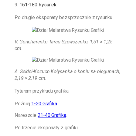
9.
161-180 Rysunek
Po drugie eksponaty bezsprzecznie z rysunku
V. Goncharenko Taras Szewczenko, 1,51 × 1,25
cm.
A. Seidel-Kożuch
Kołysanka o koniu na biegunach,
2,19 × 2,19 cm.
Tytułem przykładu grafika
Później
1-20 Grafika
.
Nareszcie
21-40 Grafika
.
Po trzecie eksponaty z grafiki