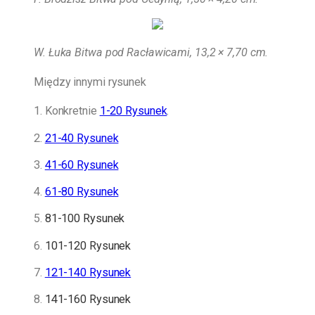
W. Łuka Bitwa pod Racławicami, 13,2 × 7,70 cm.
Między innymi rysunek
1. Konkretnie
1-20 Rysunek
.
2.
21-40 Rysunek
3.
41-60 Rysunek
4.
61-80 Rysunek
5.
81-100 Rysunek
6.
101-120 Rysunek
7.
121-140 Rysunek
8.
141-160 Rysunek