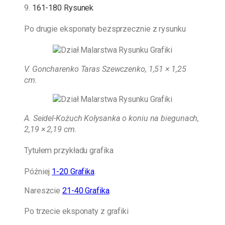
9.
161-180 Rysunek
Po drugie eksponaty bezsprzecznie z rysunku
V. Goncharenko Taras Szewczenko, 1,51 × 1,25
cm.
A. Seidel-Kożuch
Kołysanka o koniu na biegunach,
2,19 × 2,19 cm.
Tytułem przykładu grafika
Później
1-20 Grafika
.
Nareszcie
21-40 Grafika
.
Po trzecie eksponaty z grafiki