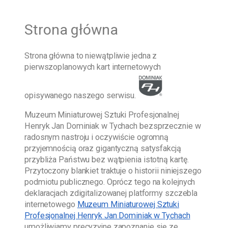
Strona główna
Strona główna
to niewątpliwie jedna z
pierwszoplanowych kart internetowych
opisywanego naszego serwisu.
Muzeum Miniaturowej Sztuki Profesjonalnej
Henryk Jan Dominiak w Tychach
bezsprzecznie w
radosnym nastroju i oczywiście ogromną
przyjemnością oraz gigantyczną satysfakcją
przybliża Państwu bez wątpienia istotną kartę.
Przytoczony blankiet traktuje o historii niniejszego
podmiotu publicznego. Oprócz tego na kolejnych
deklaracjach zdigitalizowanej platformy szczebla
internetowego
Muzeum Miniaturowej Sztuki
Profesjonalnej Henryk Jan Dominiak w Tychach
umożliwiamy precyzyjne zapoznanie się ze