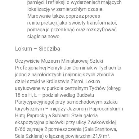
pamięci i refleksji o wydarzeniach mających
lokalizację w zamierzchłym czasie.
Murowanie także, poprzez proces
reinterpretacji, jako swoisty transformator,
pomaga je przeniknąć oraz rozszyfrować
ciągle na nowo.
Lokum – Siedziba
Oczywiście
Muzeum Miniaturowej Sztuki
Profesjonalnej Henryk Jan Dominiak w Tychach
to
jedno z najmłodszych i najmniejszych zbiorów
dzieł sztuki w Królestwie Ziemi. Lokum
usytuowane w punkcie centralnym Tychów (okręg
18 os H, Ł – podział według Budżetu
Partycypacyjnego) przy samochodowym szlaku
turystycznym – między Jeziorem Paprocańskim i
Hutą Paprocką a Sublami. Stała galeria
ekspozycyjna placówki przy ulicy Żwakowskiej
8/66 zajmuje 2 pomieszczenia (Sala Granitowa,
Sala Szklana) o łącznej powierzchni 21,9 m².