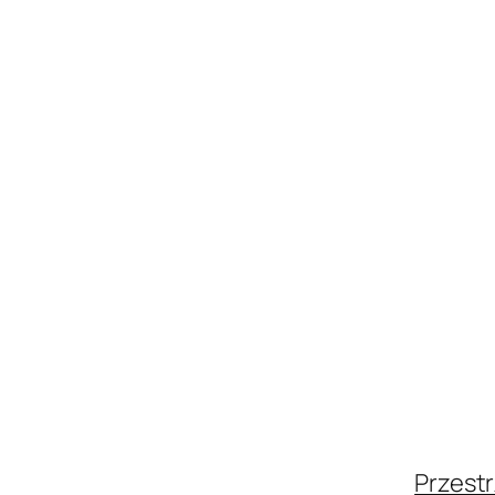
Przestr