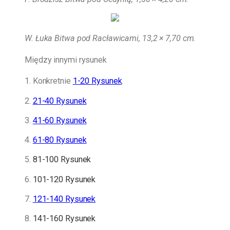
W. Łuka Bitwa pod Racławicami, 13,2 × 7,70 cm.
Między innymi rysunek
1. Konkretnie
1-20 Rysunek
.
2.
21-40 Rysunek
3.
41-60 Rysunek
4.
61-80 Rysunek
5.
81-100 Rysunek
6.
101-120 Rysunek
7.
121-140 Rysunek
8.
141-160 Rysunek