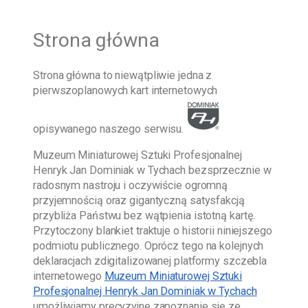
Strona główna
Strona główna
to niewątpliwie jedna z
pierwszoplanowych kart internetowych
opisywanego naszego serwisu.
Muzeum Miniaturowej Sztuki Profesjonalnej
Henryk Jan Dominiak w Tychach
bezsprzecznie w
radosnym nastroju i oczywiście ogromną
przyjemnością oraz gigantyczną satysfakcją
przybliża Państwu bez wątpienia istotną kartę.
Przytoczony blankiet traktuje o historii niniejszego
podmiotu publicznego. Oprócz tego na kolejnych
deklaracjach zdigitalizowanej platformy szczebla
internetowego
Muzeum Miniaturowej Sztuki
Profesjonalnej Henryk Jan Dominiak w Tychach
umożliwiamy precyzyjne zapoznanie się ze