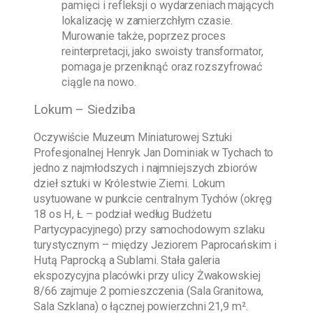
pamięci i refleksji o wydarzeniach mających
lokalizację w zamierzchłym czasie.
Murowanie także, poprzez proces
reinterpretacji, jako swoisty transformator,
pomaga je przeniknąć oraz rozszyfrować
ciągle na nowo.
Lokum – Siedziba
Oczywiście
Muzeum Miniaturowej Sztuki
Profesjonalnej Henryk Jan Dominiak w Tychach
to
jedno z najmłodszych i najmniejszych zbiorów
dzieł sztuki w Królestwie Ziemi. Lokum
usytuowane w punkcie centralnym Tychów (okręg
18 os H, Ł – podział według Budżetu
Partycypacyjnego) przy samochodowym szlaku
turystycznym – między Jeziorem Paprocańskim i
Hutą Paprocką a Sublami. Stała galeria
ekspozycyjna placówki przy ulicy Żwakowskiej
8/66 zajmuje 2 pomieszczenia (Sala Granitowa,
Sala Szklana) o łącznej powierzchni 21,9 m².