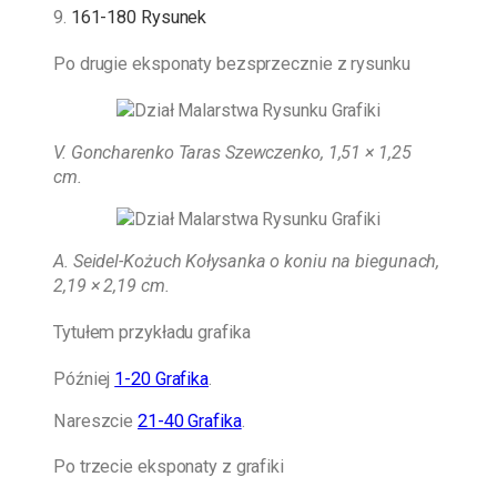
9.
161-180 Rysunek
Po drugie eksponaty bezsprzecznie z rysunku
V. Goncharenko Taras Szewczenko, 1,51 × 1,25
cm.
A. Seidel-Kożuch
Kołysanka o koniu na biegunach,
2,19 × 2,19 cm.
Tytułem przykładu grafika
Później
1-20 Grafika
.
Nareszcie
21-40 Grafika
.
Po trzecie eksponaty z grafiki