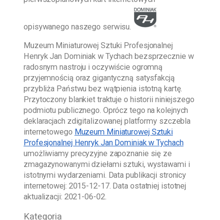
opisywanego naszego serwisu.
Muzeum Miniaturowej Sztuki Profesjonalnej
Henryk Jan Dominiak w Tychach
bezsprzecznie w
radosnym nastroju i oczywiście ogromną
przyjemnością oraz gigantyczną satysfakcją
przybliża Państwu bez wątpienia istotną kartę.
Przytoczony blankiet traktuje o historii niniejszego
podmiotu publicznego. Oprócz tego na kolejnych
deklaracjach zdigitalizowanej platformy szczebla
internetowego
Muzeum Miniaturowej Sztuki
Profesjonalnej Henryk Jan Dominiak w Tychach
umożliwiamy precyzyjne zapoznanie się ze
zmagazynowanymi dziełami sztuki, wystawami i
istotnymi wydarzeniami. Data publikacji stronicy
internetowej:
2015-12-17
. Data ostatniej istotnej
aktualizacji:
2021-06-02
.
Kategoria