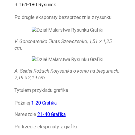
9.
161-180 Rysunek
Po drugie eksponaty bezsprzecznie z rysunku
V. Goncharenko Taras Szewczenko, 1,51 × 1,25
cm.
A. Seidel-Kożuch
Kołysanka o koniu na biegunach,
2,19 × 2,19 cm.
Tytułem przykładu grafika
Później
1-20 Grafika
.
Nareszcie
21-40 Grafika
.
Po trzecie eksponaty z grafiki