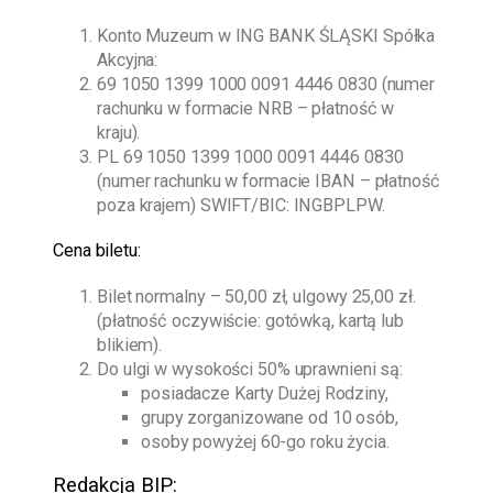
Konto Muzeum w ING BANK ŚLĄSKI Spółka
Akcyjna:
69 1050 1399 1000 0091 4446 0830 (numer
rachunku w formacie NRB – płatność w
kraju).
PL 69 1050 1399 1000 0091 4446 0830
(numer rachunku w formacie IBAN – płatność
poza krajem) SWIFT/BIC: INGBPLPW.
Cena biletu:
Bilet normalny – 50,00 zł, ulgowy 25,00 zł.
(płatność oczywiście: gotówką, kartą lub
blikiem).
Do ulgi w wysokości 50% uprawnieni są:
posiadacze Karty Dużej Rodziny,
grupy zorganizowane od 10 osób,
osoby powyżej 60-go roku życia.
Redakcja BIP: