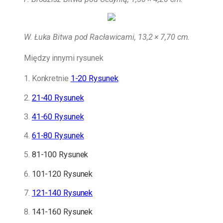
W. Łuka Bitwa pod Racławicami, 13,2 × 7,70 cm.
Między innymi rysunek
1. Konkretnie
1-20 Rysunek
.
2.
21-40 Rysunek
3.
41-60 Rysunek
4.
61-80 Rysunek
5.
81-100 Rysunek
6.
101-120 Rysunek
7.
121-140 Rysunek
8.
141-160 Rysunek