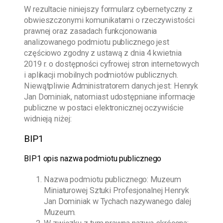
W rezultacie niniejszy formularz cybernetyczny z
obwieszczonymi komunikatami o rzeczywistości
prawnej oraz zasadach funkcjonowania
analizowanego podmiotu publicznego jest
częściowo zgodny z ustawą z dnia 4 kwietnia
2019 r. o dostępności cyfrowej stron internetowych
i aplikacji mobilnych podmiotów publicznych.
Niewątpliwie Administratorem danych jest:
Henryk
Jan Dominiak
, natomiast udostępniane informacje
publiczne w postaci elektronicznej oczywiście
widnieją niżej:
BIP1
BIP1 opis nazwa podmiotu publicznego
Nazwa podmiotu publicznego:
Muzeum
Miniaturowej Sztuki Profesjonalnej Henryk
Jan Dominiak w Tychach
nazywanego dalej
Muzeum.