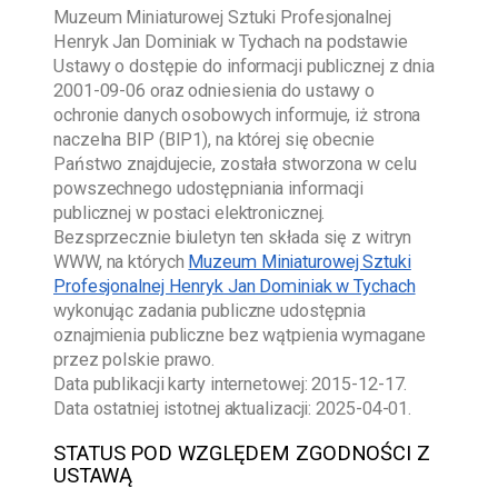
Muzeum Miniaturowej Sztuki Profesjonalnej
Henryk Jan Dominiak w Tychach
na podstawie
Ustawy o dostępie do informacji publicznej z dnia
2001-09-06
oraz odniesienia do ustawy o
ochronie danych osobowych informuje, iż strona
naczelna BIP (BIP1), na której się obecnie
Państwo znajdujecie, została stworzona w celu
powszechnego udostępniania informacji
publicznej w postaci elektronicznej.
Bezsprzecznie biuletyn ten składa się z witryn
WWW, na których
Muzeum Miniaturowej Sztuki
Profesjonalnej Henryk Jan Dominiak w Tychach
wykonując zadania publiczne udostępnia
oznajmienia publiczne bez wątpienia wymagane
przez polskie prawo.
Data publikacji karty internetowej:
2015-12-17
.
Data ostatniej istotnej aktualizacji:
2025-04-01
.
STATUS POD WZGLĘDEM ZGODNOŚCI Z
USTAWĄ