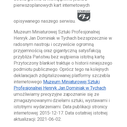
pierwszoplanowych kart internetowych
opisywanego naszego serwisu.
Muzeum Miniaturowej Sztuki Profesjonalnej
Henryk Jan Dominiak w Tychach
bezsprzecznie w
radosnym nastroju i oczywiście ogromną
przyjemnością oraz gigantyczną satysfakcją
przybliża Państwu bez wątpienia istotną kartę.
Przytoczony blankiet traktuje o historii niniejszego
podmiotu publicznego. Oprócz tego na kolejnych
deklaracjach zdigitalizowanej platformy szczebla
internetowego
Muzeum Miniaturowej Sztuki
Profesjonalnej Henryk Jan Dominiak w Tychach
umożliwiamy precyzyjne zapoznanie się ze
zmagazynowanymi dziełami sztuki, wystawami i
istotnymi wydarzeniami. Data publikacji stronicy
internetowej:
2015-12-17
. Data ostatniej istotnej
aktualizacji:
2021-06-02
.