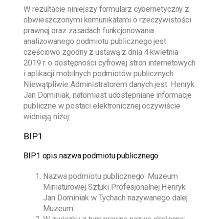
W rezultacie niniejszy formularz cybernetyczny z
obwieszczonymi komunikatami o rzeczywistości
prawnej oraz zasadach funkcjonowania
analizowanego podmiotu publicznego jest
częściowo zgodny z ustawą z dnia 4 kwietnia
2019 r. o dostępności cyfrowej stron internetowych
i aplikacji mobilnych podmiotów publicznych.
Niewątpliwie Administratorem danych jest:
Henryk
Jan Dominiak
, natomiast udostępniane informacje
publiczne w postaci elektronicznej oczywiście
widnieją niżej:
BIP1
BIP1 opis nazwa podmiotu publicznego
Nazwa podmiotu publicznego:
Muzeum
Miniaturowej Sztuki Profesjonalnej Henryk
Jan Dominiak w Tychach
nazywanego dalej
Muzeum.