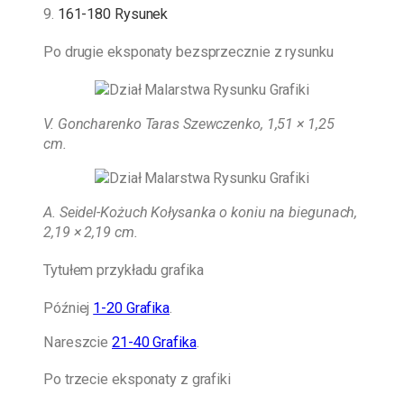
9.
161-180 Rysunek
Po drugie eksponaty bezsprzecznie z rysunku
V. Goncharenko Taras Szewczenko, 1,51 × 1,25
cm.
A. Seidel-Kożuch
Kołysanka o koniu na biegunach,
2,19 × 2,19 cm.
Tytułem przykładu grafika
Później
1-20 Grafika
.
Nareszcie
21-40 Grafika
.
Po trzecie eksponaty z grafiki