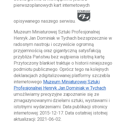
pierwszoplanowych kart internetowych
opisywanego naszego serwisu.
Muzeum Miniaturowej Sztuki Profesjonalnej
Henryk Jan Dominiak w Tychach
bezsprzecznie w
radosnym nastroju i oczywiście ogromną
przyjemnością oraz gigantyczną satysfakcją
przybliża Państwu bez wątpienia istotną kartę.
Przytoczony blankiet traktuje o historii niniejszego
podmiotu publicznego. Oprócz tego na kolejnych
deklaracjach zdigitalizowanej platformy szczebla
internetowego
Muzeum Miniaturowej Sztuki
Profesjonalnej Henryk Jan Dominiak w Tychach
umożliwiamy precyzyjne zapoznanie się ze
zmagazynowanymi dziełami sztuki, wystawami i
istotnymi wydarzeniami. Data publikacji stronicy
internetowej:
2015-12-17
. Data ostatniej istotnej
aktualizacji:
2021-06-02
.