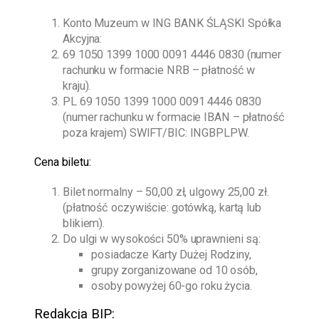
Konto Muzeum w ING BANK ŚLĄSKI Spółka
Akcyjna:
69 1050 1399 1000 0091 4446 0830 (numer
rachunku w formacie NRB – płatność w
kraju).
PL 69 1050 1399 1000 0091 4446 0830
(numer rachunku w formacie IBAN – płatność
poza krajem) SWIFT/BIC: INGBPLPW.
Cena biletu:
Bilet normalny – 50,00 zł, ulgowy 25,00 zł.
(płatność oczywiście: gotówką, kartą lub
blikiem).
Do ulgi w wysokości 50% uprawnieni są:
posiadacze Karty Dużej Rodziny,
grupy zorganizowane od 10 osób,
osoby powyżej 60-go roku życia.
Redakcja BIP: