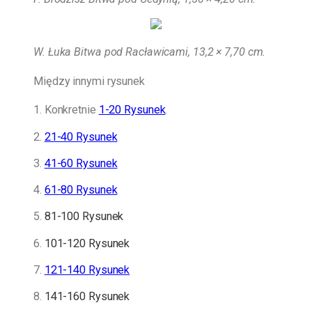
W. Łuka Bitwa pod Racławicami, 13,2 × 7,70 cm.
Między innymi rysunek
1. Konkretnie
1-20 Rysunek
.
2.
21-40 Rysunek
3.
41-60 Rysunek
4.
61-80 Rysunek
5.
81-100 Rysunek
6.
101-120 Rysunek
7.
121-140 Rysunek
8.
141-160 Rysunek