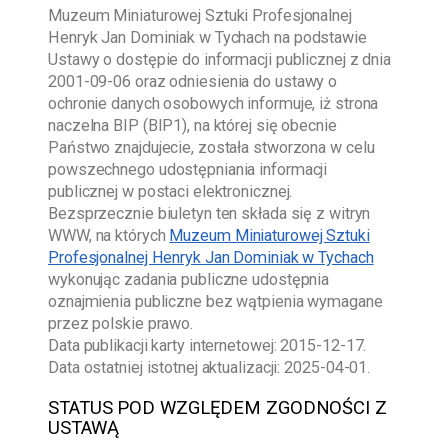
Muzeum Miniaturowej Sztuki Profesjonalnej
Henryk Jan Dominiak w Tychach
na podstawie
Ustawy o dostępie do informacji publicznej z dnia
2001-09-06
oraz odniesienia do ustawy o
ochronie danych osobowych informuje, iż strona
naczelna BIP (BIP1), na której się obecnie
Państwo znajdujecie, została stworzona w celu
powszechnego udostępniania informacji
publicznej w postaci elektronicznej.
Bezsprzecznie biuletyn ten składa się z witryn
WWW, na których
Muzeum Miniaturowej Sztuki
Profesjonalnej Henryk Jan Dominiak w Tychach
wykonując zadania publiczne udostępnia
oznajmienia publiczne bez wątpienia wymagane
przez polskie prawo.
Data publikacji karty internetowej:
2015-12-17
.
Data ostatniej istotnej aktualizacji:
2025-04-01
.
STATUS POD WZGLĘDEM ZGODNOŚCI Z
USTAWĄ