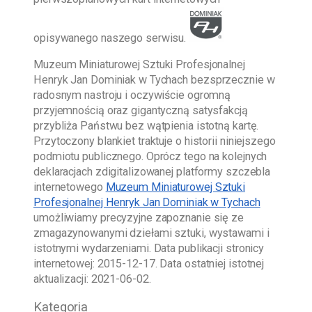
opisywanego naszego serwisu.
Muzeum Miniaturowej Sztuki Profesjonalnej
Henryk Jan Dominiak w Tychach
bezsprzecznie w
radosnym nastroju i oczywiście ogromną
przyjemnością oraz gigantyczną satysfakcją
przybliża Państwu bez wątpienia istotną kartę.
Przytoczony blankiet traktuje o historii niniejszego
podmiotu publicznego. Oprócz tego na kolejnych
deklaracjach zdigitalizowanej platformy szczebla
internetowego
Muzeum Miniaturowej Sztuki
Profesjonalnej Henryk Jan Dominiak w Tychach
umożliwiamy precyzyjne zapoznanie się ze
zmagazynowanymi dziełami sztuki, wystawami i
istotnymi wydarzeniami. Data publikacji stronicy
internetowej:
2015-12-17
. Data ostatniej istotnej
aktualizacji:
2021-06-02
.
Kategoria