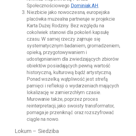
Społecznościowego
Dominiak AH
.
Niezbicie jako nowoczesna, europejska
placówka muzealna partneruje w projekcie
Karta Dużej Rodziny. Bez względu na
cokolwiek stanowi dla pokoleń kapsułę
czasu. W samej rzeczy zajmuje się
systematycznym badaniem, gromadzeniem,
opieką, przygotowywaniem i
udostępnianiem dla zwiedzających zbiorów
obiektów posiadających pewną wartość
historyczną, kulturową bądź artystyczną.
Ponad wszelką wątpliwość jest strefą
pamięci i refleksji o wydarzeniach mających
lokalizację w zamierzchłym czasie.
Murowanie także, poprzez proces
reinterpretacji, jako swoisty transformator,
pomaga je przeniknąć oraz rozszyfrować
ciągle na nowo.
Lokum – Siedziba