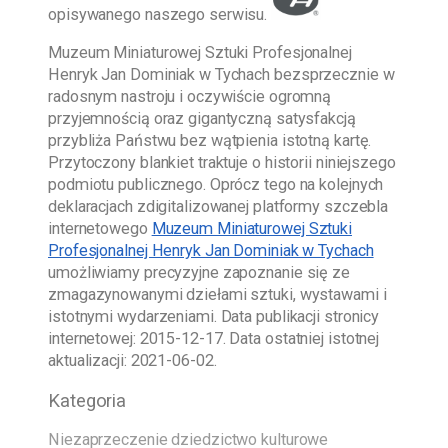
opisywanego naszego serwisu.
Muzeum Miniaturowej Sztuki Profesjonalnej
Henryk Jan Dominiak w Tychach
bezsprzecznie w
radosnym nastroju i oczywiście ogromną
przyjemnością oraz gigantyczną satysfakcją
przybliża Państwu bez wątpienia istotną kartę.
Przytoczony blankiet traktuje o historii niniejszego
podmiotu publicznego. Oprócz tego na kolejnych
deklaracjach zdigitalizowanej platformy szczebla
internetowego
Muzeum Miniaturowej Sztuki
Profesjonalnej Henryk Jan Dominiak w Tychach
umożliwiamy precyzyjne zapoznanie się ze
zmagazynowanymi dziełami sztuki, wystawami i
istotnymi wydarzeniami. Data publikacji stronicy
internetowej:
2015-12-17
. Data ostatniej istotnej
aktualizacji:
2021-06-02
.
Kategoria
Niezaprzeczenie dziedzictwo kulturowe