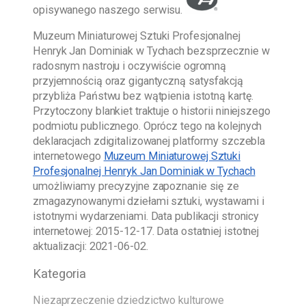
opisywanego naszego serwisu.
Muzeum Miniaturowej Sztuki Profesjonalnej
Henryk Jan Dominiak w Tychach
bezsprzecznie w
radosnym nastroju i oczywiście ogromną
przyjemnością oraz gigantyczną satysfakcją
przybliża Państwu bez wątpienia istotną kartę.
Przytoczony blankiet traktuje o historii niniejszego
podmiotu publicznego. Oprócz tego na kolejnych
deklaracjach zdigitalizowanej platformy szczebla
internetowego
Muzeum Miniaturowej Sztuki
Profesjonalnej Henryk Jan Dominiak w Tychach
umożliwiamy precyzyjne zapoznanie się ze
zmagazynowanymi dziełami sztuki, wystawami i
istotnymi wydarzeniami. Data publikacji stronicy
internetowej:
2015-12-17
. Data ostatniej istotnej
aktualizacji:
2021-06-02
.
Kategoria
Niezaprzeczenie dziedzictwo kulturowe