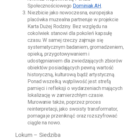
Społecznościowego
Dominiak AH
.
Niezbicie jako nowoczesna, europejska
placówka muzealna partneruje w projekcie
Karta Dużej Rodziny. Bez względu na
cokolwiek stanowi dla pokoleń kapsułę
czasu. W samej rzeczy zajmuje się
systematycznym badaniem, gromadzeniem,
opieką, przygotowywaniem i
udostępnianiem dla zwiedzających zbiorów
obiektów posiadających pewną wartość
historyczną, kulturową bądź artystyczną.
Ponad wszelką wątpliwość jest strefą
pamięci i refleksji o wydarzeniach mających
lokalizację w zamierzchłym czasie.
Murowanie także, poprzez proces
reinterpretacji, jako swoisty transformator,
pomaga je przeniknąć oraz rozszyfrować
ciągle na nowo.
Lokum – Siedziba