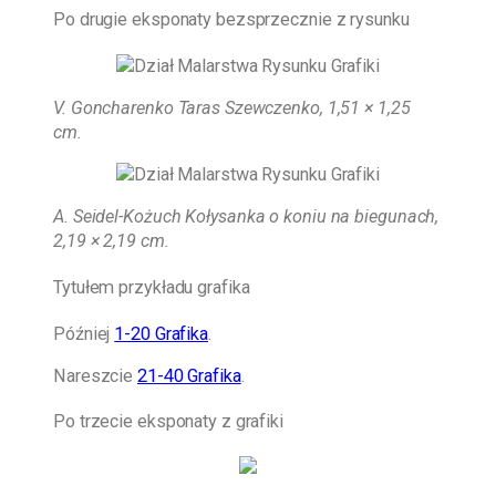
Po drugie eksponaty bezsprzecznie z rysunku
V. Goncharenko Taras Szewczenko, 1,51 × 1,25
cm.
A. Seidel-Kożuch
Kołysanka o koniu na biegunach,
2,19 × 2,19 cm.
Tytułem przykładu grafika
Później
1-20 Grafika
.
Nareszcie
21-40 Grafika
.
Po trzecie eksponaty z grafiki