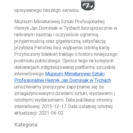
opisywanego naszego serwisu.
Muzeum Miniaturowej Sztuki Profesjonalnej
Henryk Jan Dominiak w Tychach
bezsprzecznie w
radosnym nastroju i oczywiście ogromną
przyjemnością oraz gigantyczną satysfakcją
przybliża Państwu bez wątpienia istotną kartę.
Przytoczony blankiet traktuje o historii niniejszego
podmiotu publicznego. Oprócz tego na kolejnych
deklaracjach zdigitalizowanej platformy szczebla
internetowego
Muzeum Miniaturowej Sztuki
Profesjonalnej Henryk Jan Dominiak w Tychach
umożliwiamy precyzyjne zapoznanie się ze
zmagazynowanymi dziełami sztuki, wystawami i
istotnymi wydarzeniami. Data publikacji stronicy
internetowej:
2015-12-17
. Data ostatniej istotnej
aktualizacji:
2021-06-02
.
Kategoria