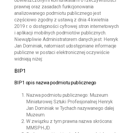
obwieszczonymi komunikatami o rzeczywistości
prawnej oraz zasadach funkcjonowania
analizowanego podmiotu publicznego jest
częściowo zgodny z ustawą z dnia 4 kwietnia
2019 r. o dostępności cyfrowej stron internetowych
i aplikacji mobilnych podmiotów publicznych.
Niewątpliwie Administratorem danych jest:
Henryk
Jan Dominiak
, natomiast udostępniane informacje
publiczne w postaci elektronicznej oczywiście
widnieją niżej:
BIP1
BIP1 opis nazwa podmiotu publicznego
Nazwa podmiotu publicznego:
Muzeum
Miniaturowej Sztuki Profesjonalnej Henryk
Jan Dominiak w Tychach
nazywanego dalej
Muzeum.
W związku z tym prawna nazwa skrócona:
MMSPHJD.