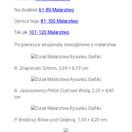
Na dodatek
61-80 Malarstwo
.
Oprócz tego
81-100 Malarstwo
.
Tak jak
101-120 Malarstwo
.
Po pierwsze eksponaty niewątpliwie z malarstwa
R. Znajomski Sztorm, 3,69 × 6,19 cm
.
A. Januszewicz-Pitlok Cud nad Wisłą, 2,20 × 4,40
cm.
P. Brodzisz Bitwa pod Cedynią, 1,50 × 4,20 cm.