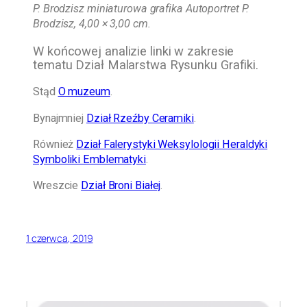
P. Brodzisz miniaturowa grafika Autoportret P.
Brodzisz, 4,00 × 3,00 cm.
W końcowej analizie linki w zakresie
tematu Dział Malarstwa Rysunku Grafiki.
Stąd
O muzeum
.
Bynajmniej
Dział Rzeźby Ceramiki
.
Również
Dział Falerystyki Weksylologii Heraldyki
Symboliki Emblematyki
.
Wreszcie
Dział Broni Białej
.
1 czerwca, 2019