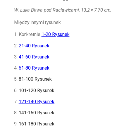
W. Łuka Bitwa pod Racławicami, 13,2 × 7,70 cm.
Między innymi rysunek
1. Konkretnie
1-20 Rysunek
.
2.
21-40 Rysunek
3.
41-60 Rysunek
4.
61-80 Rysunek
5.
81-100 Rysunek
6.
101-120 Rysunek
7.
121-140 Rysunek
8.
141-160 Rysunek
9.
161-180 Rysunek