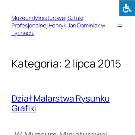
Muzeum Miniaturowej Sztuki
Profesjonalnej Henryk Jan Dominiak w
Tychach.
Kategoria:
2 lipca 2015
Dział Malarstwa Rysunku
Grafiki
W
Muzeum Miniaturowej