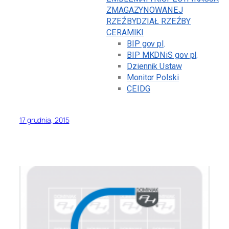
ZMAGAZYNOWANEJ
RZEŹBY
DZIAŁ RZEŹBY
CERAMIKI
BIP gov pl
.
BIP MKDNiS gov pl
.
Dziennik Ustaw
Monitor Polski
CEIDG
17 grudnia, 2015