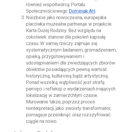
również współtwórcą Portalu
Społecznościowego
Dominiak AH
.
Niezbicie jako nowoczesna, europejska
placówka muzealna partneruje w projekcie
Karta Dużej Rodziny. Bez względu na
cokolwiek stanowi dla pokoleń kapsułę
czasu. W samej rzeczy zajmuje się
systematycznym badaniem, gromadzeniem,
opieką, przygotowywaniem i
udostępnianiem dla zwiedzających zbiorów
obiektów posiadających pewną wartość
historyczną, kulturową bądź artystyczną.
Ponad wszelką wątpliwość jest strefą
pamięci i refleksji o wydarzeniach mających
lokalizację w zamierzchłym czasie.
Murowanie także, poprzez proces
reinterpretacji, jako swoisty transformator,
pomaga je przeniknąć oraz rozszyfrować
ciągle na nowo.