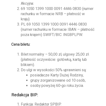
Akcyjna:
69 1050 1399 1000 0091 4446 0830 (numer
rachunku w formacie NRB – płatność w
kraju).
PL 69 1050 1399 1000 0091 4446 0830
(numer rachunku w formacie IBAN – płatność
poza krajem) SWIFT/BIC: INGBPLPW.
Cena biletu:
Bilet normalny – 50,00 zł, ulgowy 25,00 zł.
(płatność oczywiście: gotówką, kartą lub
blikiem).
Do ulgi w wysokości 50% uprawnieni są:
posiadacze Karty Dużej Rodziny,
grupy zorganizowane od 10 osób,
osoby powyżej 60-go roku życia.
Redakcja BIP:
Funkcja: Redaktor SPBIP.