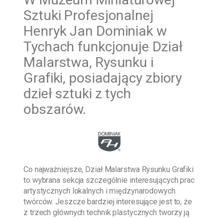
Sztuki Profesjonalnej
Henryk Jan Dominiak w
Tychach funkcjonuje Dział
Malarstwa, Rysunku i
Grafiki, posiadający zbiory
dzieł sztuki z tych
obszarów.
Co najważniejsze, Dział Malarstwa Rysunku Grafiki
to wybrana sekcja szczególnie interesujących prac
artystycznych lokalnych i międzynarodowych
twórców. Jeszcze bardziej interesujące jest to, że
z trzech głównych technik plastycznych tworzy ją