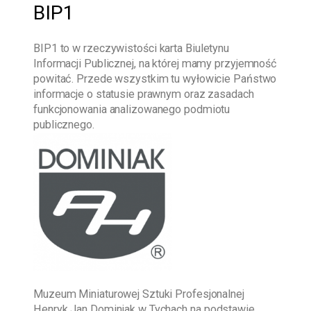
BIP1
BIP1
to w rzeczywistości karta Biuletynu
Informacji Publicznej, na której mamy przyjemność
powitać. Przede wszystkim tu wyłowicie Państwo
informacje o statusie prawnym oraz zasadach
funkcjonowania analizowanego podmiotu
publicznego.
Muzeum Miniaturowej Sztuki Profesjonalnej
Henryk Jan Dominiak w Tychach
na podstawie