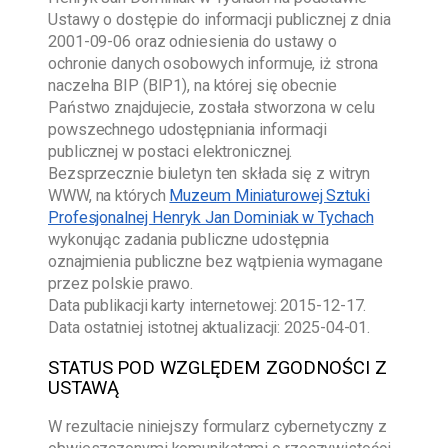
Ustawy o dostępie do informacji publicznej z dnia
2001-09-06
oraz odniesienia do ustawy o
ochronie danych osobowych informuje, iż strona
naczelna BIP (BIP1), na której się obecnie
Państwo znajdujecie, została stworzona w celu
powszechnego udostępniania informacji
publicznej w postaci elektronicznej.
Bezsprzecznie biuletyn ten składa się z witryn
WWW, na których
Muzeum Miniaturowej Sztuki
Profesjonalnej Henryk Jan Dominiak w Tychach
wykonując zadania publiczne udostępnia
oznajmienia publiczne bez wątpienia wymagane
przez polskie prawo.
Data publikacji karty internetowej:
2015-12-17
.
Data ostatniej istotnej aktualizacji:
2025-04-01
.
STATUS POD WZGLĘDEM ZGODNOŚCI Z
USTAWĄ
W rezultacie niniejszy formularz cybernetyczny z