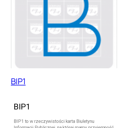
BIP1
BIP1
BIP1
to w rzeczywistości karta Biuletynu
Informacji Publicznej, na której mamy przyjemność