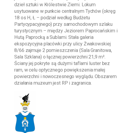
dzieł sztuki w Królestwie Ziemi. Lokum
usytuowane w punkcie centralnym Tychów (okręg
18 os H, Ł – podział według Budżetu
Partycypacyjnego) przy samochodowym szlaku
turystycznym – między Jeziorem Paprocańskim i
Hutą Paprocką a Sublami. Stała galeria
ekspozycyjna placówki przy ulicy Żwakowskiej
8/66 zajmuje 2 pomieszczenia (Sala Granitowa,
Sala Szklana) o łącznej powierzchni 21,9 m².
Ściany jej pokryte są dużymi taflami luster bez
ram, w celu optycznego powiększenia małej
powierzchni i nowoczesnego wyglądu. Obszarem
działania muzeum jest RP i zagranica.