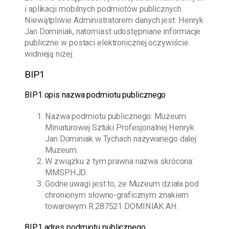
i aplikacji mobilnych podmiotów publicznych.
Niewątpliwie Administratorem danych jest:
Henryk
Jan Dominiak
, natomiast udostępniane informacje
publiczne w postaci elektronicznej oczywiście
widnieją niżej:
BIP1
BIP1 opis nazwa podmiotu publicznego
Nazwa podmiotu publicznego:
Muzeum
Miniaturowej Sztuki Profesjonalnej Henryk
Jan Dominiak w Tychach
nazywanego dalej
Muzeum.
W związku z tym prawna nazwa skrócona:
MMSPHJD.
Godne uwagi jest to, że Muzeum działa pod
chronionym słowno-graficznym znakiem
towarowym R.287521 DOMINIAK AH.
BIP1 adres podmiotu publicznego