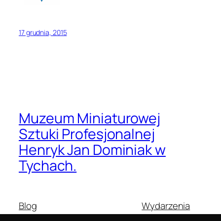
17 grudnia, 2015
Muzeum Miniaturowej
Sztuki Profesjonalnej
Henryk Jan Dominiak w
Tychach.
Blog
Wydarzenia
O nas
Sklep