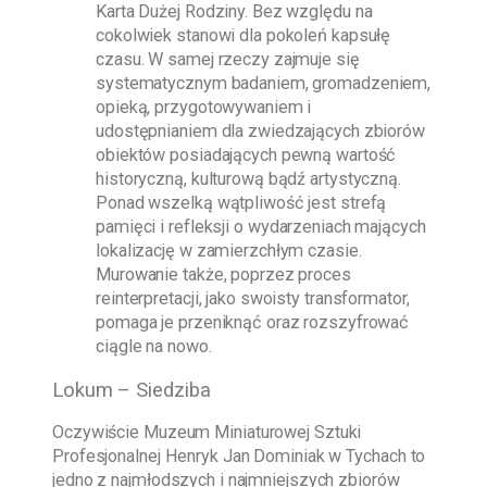
Karta Dużej Rodziny. Bez względu na
cokolwiek stanowi dla pokoleń kapsułę
czasu. W samej rzeczy zajmuje się
systematycznym badaniem, gromadzeniem,
opieką, przygotowywaniem i
udostępnianiem dla zwiedzających zbiorów
obiektów posiadających pewną wartość
historyczną, kulturową bądź artystyczną.
Ponad wszelką wątpliwość jest strefą
pamięci i refleksji o wydarzeniach mających
lokalizację w zamierzchłym czasie.
Murowanie także, poprzez proces
reinterpretacji, jako swoisty transformator,
pomaga je przeniknąć oraz rozszyfrować
ciągle na nowo.
Lokum – Siedziba
Oczywiście
Muzeum Miniaturowej Sztuki
Profesjonalnej Henryk Jan Dominiak w Tychach
to
jedno z najmłodszych i najmniejszych zbiorów