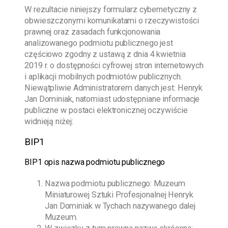
W rezultacie niniejszy formularz cybernetyczny z
obwieszczonymi komunikatami o rzeczywistości
prawnej oraz zasadach funkcjonowania
analizowanego podmiotu publicznego jest
częściowo zgodny z ustawą z dnia 4 kwietnia
2019 r. o dostępności cyfrowej stron internetowych
i aplikacji mobilnych podmiotów publicznych.
Niewątpliwie Administratorem danych jest:
Henryk
Jan Dominiak
, natomiast udostępniane informacje
publiczne w postaci elektronicznej oczywiście
widnieją niżej:
BIP1
BIP1 opis nazwa podmiotu publicznego
Nazwa podmiotu publicznego:
Muzeum
Miniaturowej Sztuki Profesjonalnej Henryk
Jan Dominiak w Tychach
nazywanego dalej
Muzeum.