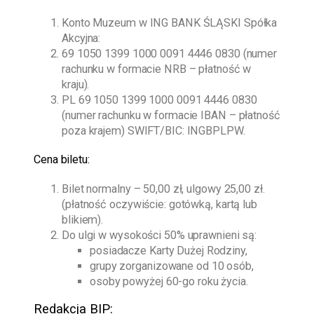
Konto Muzeum w ING BANK ŚLĄSKI Spółka
Akcyjna:
69 1050 1399 1000 0091 4446 0830 (numer
rachunku w formacie NRB – płatność w
kraju).
PL 69 1050 1399 1000 0091 4446 0830
(numer rachunku w formacie IBAN – płatność
poza krajem) SWIFT/BIC: INGBPLPW.
Cena biletu:
Bilet normalny – 50,00 zł, ulgowy 25,00 zł.
(płatność oczywiście: gotówką, kartą lub
blikiem).
Do ulgi w wysokości 50% uprawnieni są:
posiadacze Karty Dużej Rodziny,
grupy zorganizowane od 10 osób,
osoby powyżej 60-go roku życia.
Redakcja BIP: