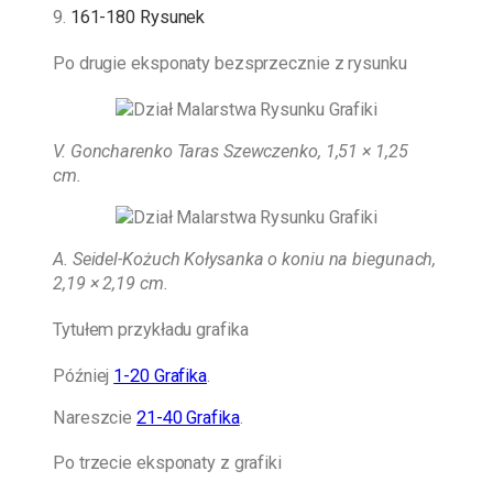
9.
161-180 Rysunek
Po drugie eksponaty bezsprzecznie z rysunku
V. Goncharenko Taras Szewczenko, 1,51 × 1,25
cm.
A. Seidel-Kożuch
Kołysanka o koniu na biegunach,
2,19 × 2,19 cm.
Tytułem przykładu grafika
Później
1-20 Grafika
.
Nareszcie
21-40 Grafika
.
Po trzecie eksponaty z grafiki