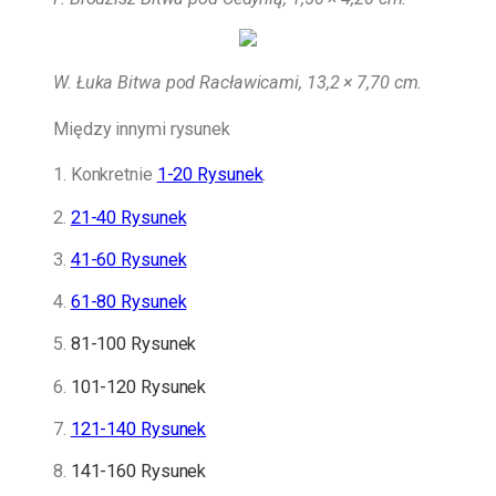
W. Łuka Bitwa pod Racławicami, 13,2 × 7,70 cm.
Między innymi rysunek
1. Konkretnie
1-20 Rysunek
.
2.
21-40 Rysunek
3.
41-60 Rysunek
4.
61-80 Rysunek
5.
81-100 Rysunek
6.
101-120 Rysunek
7.
121-140 Rysunek
8.
141-160 Rysunek