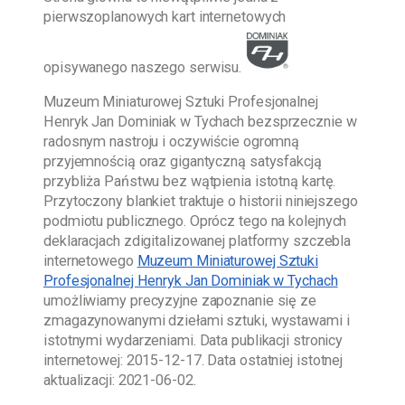
pierwszoplanowych kart internetowych
opisywanego naszego serwisu.
Muzeum Miniaturowej Sztuki Profesjonalnej
Henryk Jan Dominiak w Tychach
bezsprzecznie w
radosnym nastroju i oczywiście ogromną
przyjemnością oraz gigantyczną satysfakcją
przybliża Państwu bez wątpienia istotną kartę.
Przytoczony blankiet traktuje o historii niniejszego
podmiotu publicznego. Oprócz tego na kolejnych
deklaracjach zdigitalizowanej platformy szczebla
internetowego
Muzeum Miniaturowej Sztuki
Profesjonalnej Henryk Jan Dominiak w Tychach
umożliwiamy precyzyjne zapoznanie się ze
zmagazynowanymi dziełami sztuki, wystawami i
istotnymi wydarzeniami. Data publikacji stronicy
internetowej:
2015-12-17
. Data ostatniej istotnej
aktualizacji:
2021-06-02
.