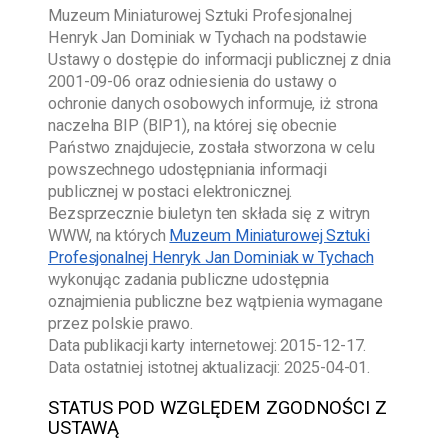
Muzeum Miniaturowej Sztuki Profesjonalnej
Henryk Jan Dominiak w Tychach
na podstawie
Ustawy o dostępie do informacji publicznej z dnia
2001-09-06
oraz odniesienia do ustawy o
ochronie danych osobowych informuje, iż strona
naczelna BIP (BIP1), na której się obecnie
Państwo znajdujecie, została stworzona w celu
powszechnego udostępniania informacji
publicznej w postaci elektronicznej.
Bezsprzecznie biuletyn ten składa się z witryn
WWW, na których
Muzeum Miniaturowej Sztuki
Profesjonalnej Henryk Jan Dominiak w Tychach
wykonując zadania publiczne udostępnia
oznajmienia publiczne bez wątpienia wymagane
przez polskie prawo.
Data publikacji karty internetowej:
2015-12-17
.
Data ostatniej istotnej aktualizacji:
2025-04-01
.
STATUS POD WZGLĘDEM ZGODNOŚCI Z
USTAWĄ