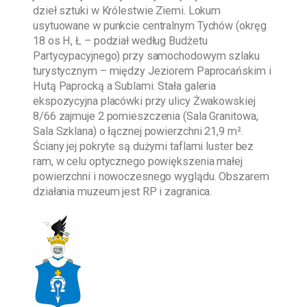
dzieł sztuki w Królestwie Ziemi. Lokum
usytuowane w punkcie centralnym Tychów (okręg
18 os H, Ł – podział według Budżetu
Partycypacyjnego) przy samochodowym szlaku
turystycznym – między Jeziorem Paprocańskim i
Hutą Paprocką a Sublami. Stała galeria
ekspozycyjna placówki przy ulicy Żwakowskiej
8/66 zajmuje 2 pomieszczenia (Sala Granitowa,
Sala Szklana) o łącznej powierzchni 21,9 m².
Ściany jej pokryte są dużymi taflami luster bez
ram, w celu optycznego powiększenia małej
powierzchni i nowoczesnego wyglądu. Obszarem
działania muzeum jest RP i zagranica.