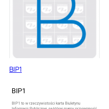
BIP1
BIP1
BIP1
to w rzeczywistości karta Biuletynu
Informacji Publicznej, na której mamy przyjemność