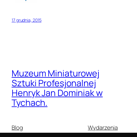
17 grudnia, 2015
Muzeum Miniaturowej
Sztuki Profesjonalnej
Henryk Jan Dominiak w
Tychach.
Blog
Wydarzenia
O nas
Sklep