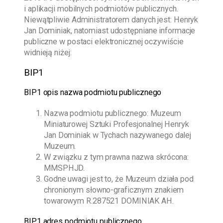
i aplikacji mobilnych podmiotów publicznych.
Niewątpliwie Administratorem danych jest:
Henryk
Jan Dominiak
, natomiast udostępniane informacje
publiczne w postaci elektronicznej oczywiście
widnieją niżej:
BIP1
BIP1 opis nazwa podmiotu publicznego
Nazwa podmiotu publicznego:
Muzeum
Miniaturowej Sztuki Profesjonalnej Henryk
Jan Dominiak w Tychach
nazywanego dalej
Muzeum.
W związku z tym prawna nazwa skrócona:
MMSPHJD.
Godne uwagi jest to, że Muzeum działa pod
chronionym słowno-graficznym znakiem
towarowym R.287521 DOMINIAK AH.
BIP1 adres podmiotu publicznego