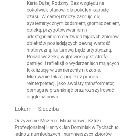
Karta Dużej Rodziny. Bez względu na
cokolwiek stanowi dla pokoleń kapsułę
czasu. W samej rzeczy zajmuje się
systematycznym badaniem, gromadzeniem,
opieką, przygotowywaniem i
udostępnianiem dla zwiedzających zbiorów
obiektów posiadających pewną wartość
historyczną, kulturową bądź artystyczną.
Ponad wszelką wątpliwość jest strefą
pamięci i refleksji o wydarzeniach mających
lokalizację w zamierzchłym czasie.
Murowanie także, poprzez proces
reinterpretacji, jako swoisty transformator,
pomaga je przeniknąć oraz rozszyfrować
ciągle na nowo.
Lokum – Siedziba
Oczywiście
Muzeum Miniaturowej Sztuki
Profesjonalnej Henryk Jan Dominiak w Tychach
to
jedno z najmłodszych i najmniejszych zbiorów