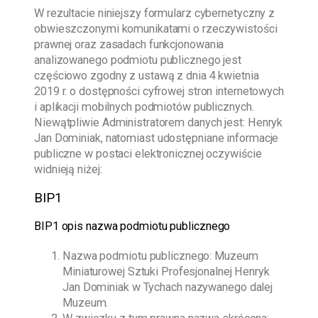
W rezultacie niniejszy formularz cybernetyczny z
obwieszczonymi komunikatami o rzeczywistości
prawnej oraz zasadach funkcjonowania
analizowanego podmiotu publicznego jest
częściowo zgodny z ustawą z dnia 4 kwietnia
2019 r. o dostępności cyfrowej stron internetowych
i aplikacji mobilnych podmiotów publicznych.
Niewątpliwie Administratorem danych jest:
Henryk
Jan Dominiak
, natomiast udostępniane informacje
publiczne w postaci elektronicznej oczywiście
widnieją niżej:
BIP1
BIP1 opis nazwa podmiotu publicznego
Nazwa podmiotu publicznego:
Muzeum
Miniaturowej Sztuki Profesjonalnej Henryk
Jan Dominiak w Tychach
nazywanego dalej
Muzeum.