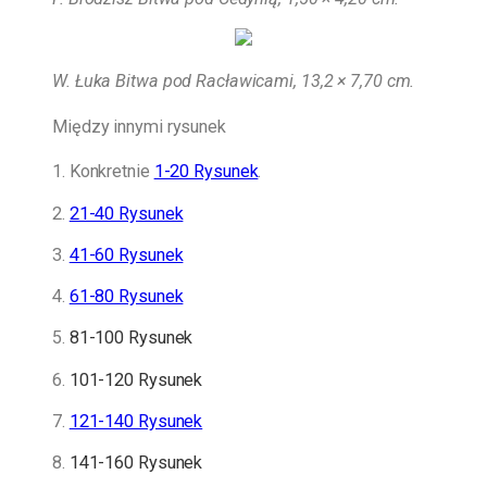
W. Łuka Bitwa pod Racławicami, 13,2 × 7,70 cm.
Między innymi rysunek
1. Konkretnie
1-20 Rysunek
.
2.
21-40 Rysunek
3.
41-60 Rysunek
4.
61-80 Rysunek
5.
81-100 Rysunek
6.
101-120 Rysunek
7.
121-140 Rysunek
8.
141-160 Rysunek