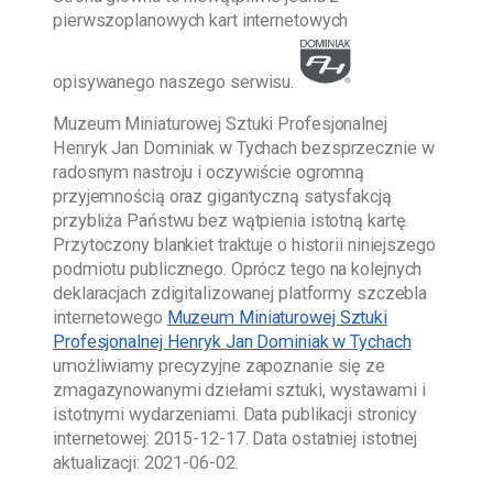
pierwszoplanowych kart internetowych
opisywanego naszego serwisu.
Muzeum Miniaturowej Sztuki Profesjonalnej
Henryk Jan Dominiak w Tychach
bezsprzecznie w
radosnym nastroju i oczywiście ogromną
przyjemnością oraz gigantyczną satysfakcją
przybliża Państwu bez wątpienia istotną kartę.
Przytoczony blankiet traktuje o historii niniejszego
podmiotu publicznego. Oprócz tego na kolejnych
deklaracjach zdigitalizowanej platformy szczebla
internetowego
Muzeum Miniaturowej Sztuki
Profesjonalnej Henryk Jan Dominiak w Tychach
umożliwiamy precyzyjne zapoznanie się ze
zmagazynowanymi dziełami sztuki, wystawami i
istotnymi wydarzeniami. Data publikacji stronicy
internetowej:
2015-12-17
. Data ostatniej istotnej
aktualizacji:
2021-06-02
.