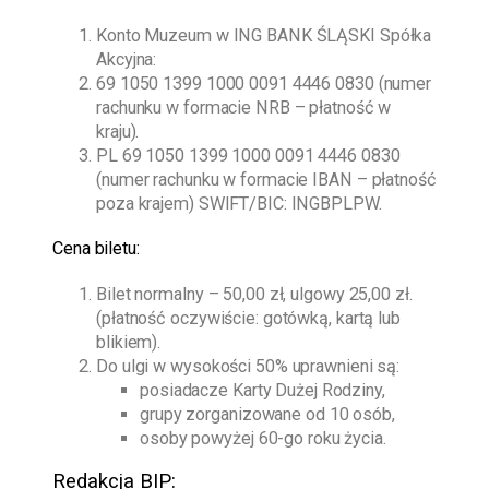
Konto Muzeum w ING BANK ŚLĄSKI Spółka
Akcyjna:
69 1050 1399 1000 0091 4446 0830 (numer
rachunku w formacie NRB – płatność w
kraju).
PL 69 1050 1399 1000 0091 4446 0830
(numer rachunku w formacie IBAN – płatność
poza krajem) SWIFT/BIC: INGBPLPW.
Cena biletu:
Bilet normalny – 50,00 zł, ulgowy 25,00 zł.
(płatność oczywiście: gotówką, kartą lub
blikiem).
Do ulgi w wysokości 50% uprawnieni są:
posiadacze Karty Dużej Rodziny,
grupy zorganizowane od 10 osób,
osoby powyżej 60-go roku życia.
Redakcja BIP: