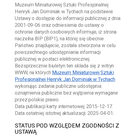
Muzeum Miniaturowej Sztuki Profesjonalnej
Henryk Jan Dominiak w Tychach
na podstawie
Ustawy o dostępie do informacji publicznej z dnia
2001-09-06
oraz odniesienia do ustawy o
ochronie danych osobowych informuje, iż strona
naczelna BIP (BIP1), na której się obecnie
Państwo znajdujecie, została stworzona w celu
powszechnego udostępniania informacji
publicznej w postaci elektronicznej.
Bezsprzecznie biuletyn ten składa się z witryn
WWW, na których
Muzeum Miniaturowej Sztuki
Profesjonalnej Henryk Jan Dominiak w Tychach
wykonując zadania publiczne udostępnia
oznajmienia publiczne bez wątpienia wymagane
przez polskie prawo.
Data publikacji karty internetowej:
2015-12-17
.
Data ostatniej istotnej aktualizacji:
2025-04-01
.
STATUS POD WZGLĘDEM ZGODNOŚCI Z
USTAWĄ