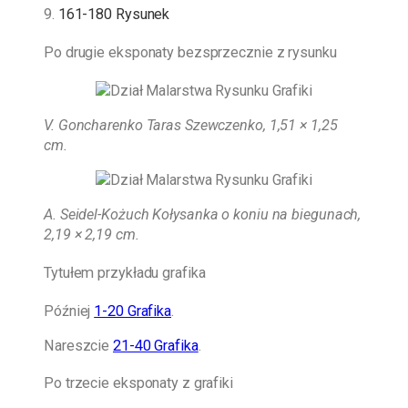
9.
161-180 Rysunek
Po drugie eksponaty bezsprzecznie z rysunku
V. Goncharenko Taras Szewczenko, 1,51 × 1,25
cm.
A. Seidel-Kożuch
Kołysanka o koniu na biegunach,
2,19 × 2,19 cm.
Tytułem przykładu grafika
Później
1-20 Grafika
.
Nareszcie
21-40 Grafika
.
Po trzecie eksponaty z grafiki