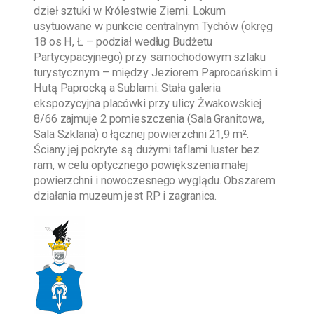
dzieł sztuki w Królestwie Ziemi. Lokum
usytuowane w punkcie centralnym Tychów (okręg
18 os H, Ł – podział według Budżetu
Partycypacyjnego) przy samochodowym szlaku
turystycznym – między Jeziorem Paprocańskim i
Hutą Paprocką a Sublami. Stała galeria
ekspozycyjna placówki przy ulicy Żwakowskiej
8/66 zajmuje 2 pomieszczenia (Sala Granitowa,
Sala Szklana) o łącznej powierzchni 21,9 m².
Ściany jej pokryte są dużymi taflami luster bez
ram, w celu optycznego powiększenia małej
powierzchni i nowoczesnego wyglądu. Obszarem
działania muzeum jest RP i zagranica.