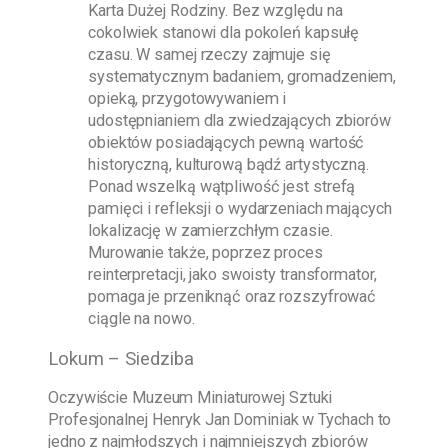
Karta Dużej Rodziny. Bez względu na
cokolwiek stanowi dla pokoleń kapsułę
czasu. W samej rzeczy zajmuje się
systematycznym badaniem, gromadzeniem,
opieką, przygotowywaniem i
udostępnianiem dla zwiedzających zbiorów
obiektów posiadających pewną wartość
historyczną, kulturową bądź artystyczną.
Ponad wszelką wątpliwość jest strefą
pamięci i refleksji o wydarzeniach mających
lokalizację w zamierzchłym czasie.
Murowanie także, poprzez proces
reinterpretacji, jako swoisty transformator,
pomaga je przeniknąć oraz rozszyfrować
ciągle na nowo.
Lokum – Siedziba
Oczywiście
Muzeum Miniaturowej Sztuki
Profesjonalnej Henryk Jan Dominiak w Tychach
to
jedno z najmłodszych i najmniejszych zbiorów