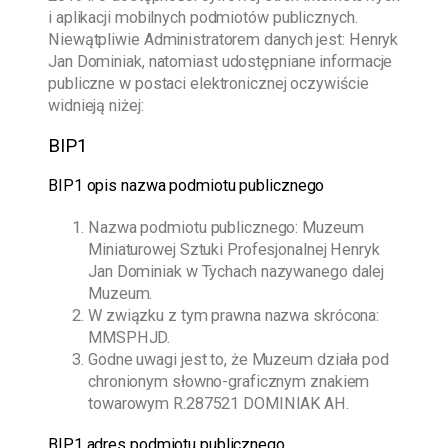
i aplikacji mobilnych podmiotów publicznych.
Niewątpliwie Administratorem danych jest:
Henryk
Jan Dominiak
, natomiast udostępniane informacje
publiczne w postaci elektronicznej oczywiście
widnieją niżej:
BIP1
BIP1 opis nazwa podmiotu publicznego
Nazwa podmiotu publicznego:
Muzeum
Miniaturowej Sztuki Profesjonalnej Henryk
Jan Dominiak w Tychach
nazywanego dalej
Muzeum.
W związku z tym prawna nazwa skrócona:
MMSPHJD.
Godne uwagi jest to, że Muzeum działa pod
chronionym słowno-graficznym znakiem
towarowym R.287521 DOMINIAK AH.
BIP1 adres podmiotu publicznego