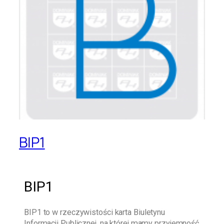
BIP1
BIP1
BIP1
to w rzeczywistości karta Biuletynu
Informacji Publicznej, na której mamy przyjemność