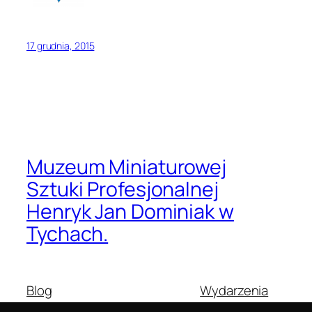
17 grudnia, 2015
Muzeum Miniaturowej
Sztuki Profesjonalnej
Henryk Jan Dominiak w
Tychach.
Blog
Wydarzenia
O nas
Sklep