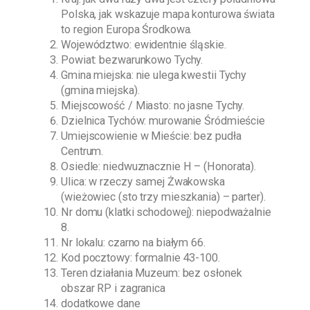
Polska, jak wskazuje mapa konturowa świata
to region Europa Środkowa.
Województwo: ewidentnie śląskie.
Powiat: bezwarunkowo Tychy.
Gmina miejska: nie ulega kwestii Tychy
(gmina miejska).
Miejscowość / Miasto: no jasne Tychy.
Dzielnica Tychów: murowanie Śródmieście
Umiejscowienie w Mieście: bez pudła
Centrum.
Osiedle: niedwuznacznie H – (Honorata).
Ulica: w rzeczy samej Żwakowska
(wieżowiec (sto trzy mieszkania) – parter).
Nr domu (klatki schodowej): niepodważalnie
8.
Nr lokalu: czarno na białym 66.
Kod pocztowy: formalnie 43-100.
Teren działania Muzeum: bez osłonek
obszar RP i zagranica
dodatkowe dane