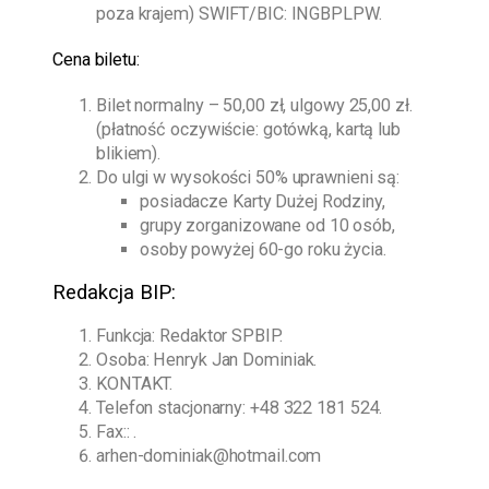
poza krajem) SWIFT/BIC: INGBPLPW.
Cena biletu:
Bilet normalny – 50,00 zł, ulgowy 25,00 zł.
(płatność oczywiście: gotówką, kartą lub
blikiem).
Do ulgi w wysokości 50% uprawnieni są:
posiadacze Karty Dużej Rodziny,
grupy zorganizowane od 10 osób,
osoby powyżej 60-go roku życia.
Redakcja BIP:
Funkcja: Redaktor SPBIP.
Osoba:
Henryk Jan Dominiak
.
KONTAKT.
Telefon stacjonarny:
+48 322 181 524
.
Fax:: .
arhen-dominiak@hotmail.com