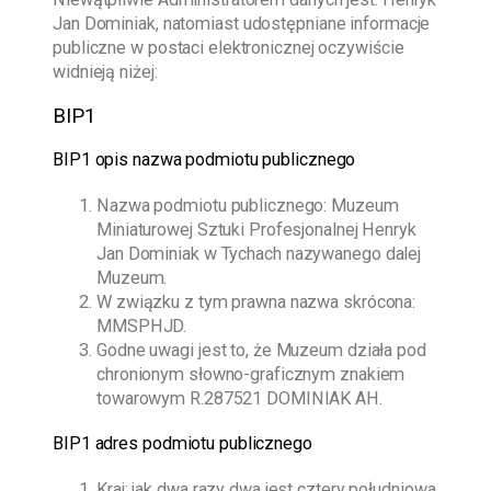
Jan Dominiak
, natomiast udostępniane informacje
publiczne w postaci elektronicznej oczywiście
widnieją niżej:
BIP1
BIP1 opis nazwa podmiotu publicznego
Nazwa podmiotu publicznego:
Muzeum
Miniaturowej Sztuki Profesjonalnej Henryk
Jan Dominiak w Tychach
nazywanego dalej
Muzeum.
W związku z tym prawna nazwa skrócona:
MMSPHJD.
Godne uwagi jest to, że Muzeum działa pod
chronionym słowno-graficznym znakiem
towarowym R.287521 DOMINIAK AH.
BIP1 adres podmiotu publicznego
Kraj: jak dwa razy dwa jest cztery południowa