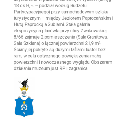
18 os H, Ł – podział według Budżetu
Partycypacyjnego) przy samochodowym szlaku
turystycznym – między Jeziorem Paprocańskim i
Hutą Paprocką a Sublami. Stała galeria
ekspozycyjna placówki przy ulicy Żwakowskiej
8/66 zajmuje 2 pomieszczenia (Sala Granitowa,
Sala Szklana) o łącznej powierzchni 21,9 m².
Ściany jej pokryte są dużymi taflami luster bez
ram, w celu optycznego powiększenia małej
powierzchni i nowoczesnego wyglądu. Obszarem
działania muzeum jest RP i zagranica.