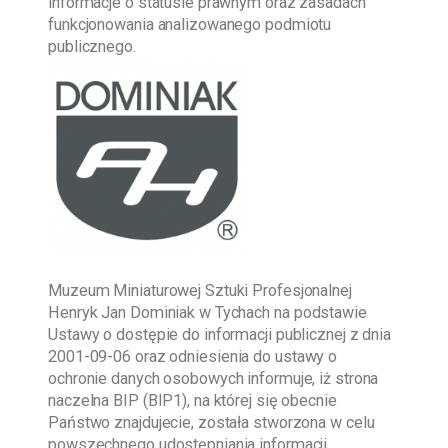
informacje o statusie prawnym oraz zasadach
funkcjonowania analizowanego podmiotu
publicznego.
Muzeum Miniaturowej Sztuki Profesjonalnej
Henryk Jan Dominiak w Tychach
na podstawie
Ustawy o dostępie do informacji publicznej z dnia
2001-09-06
oraz odniesienia do ustawy o
ochronie danych osobowych informuje, iż strona
naczelna BIP (BIP1), na której się obecnie
Państwo znajdujecie, została stworzona w celu
powszechnego udostępniania informacji