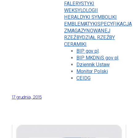
FALERYSTYKI
WEKSYLOLOGII
HERALDYKI SYMBOLIKI
EMBLEMATYKI
SPECYFIKACJA
ZMAGAZYNOWANEJ
RZEŹBY
DZIAŁ RZEŹBY
CERAMIKI
BIP gov pl
.
BIP MKDNiS gov pl
.
Dziennik Ustaw
Monitor Polski
CEIDG
17 grudnia, 2015