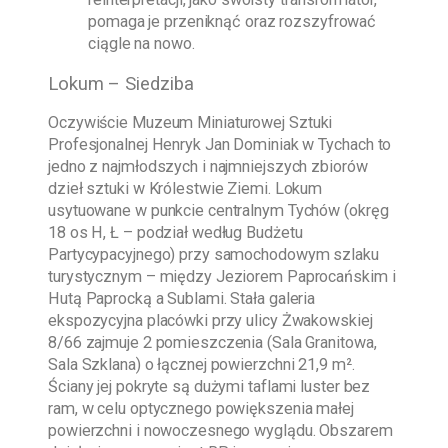
pomaga je przeniknąć oraz rozszyfrować
ciągle na nowo.
Lokum – Siedziba
Oczywiście
Muzeum Miniaturowej Sztuki
Profesjonalnej Henryk Jan Dominiak w Tychach
to
jedno z najmłodszych i najmniejszych zbiorów
dzieł sztuki w Królestwie Ziemi. Lokum
usytuowane w punkcie centralnym Tychów (okręg
18 os H, Ł – podział według Budżetu
Partycypacyjnego) przy samochodowym szlaku
turystycznym – między Jeziorem Paprocańskim i
Hutą Paprocką a Sublami. Stała galeria
ekspozycyjna placówki przy ulicy Żwakowskiej
8/66 zajmuje 2 pomieszczenia (Sala Granitowa,
Sala Szklana) o łącznej powierzchni 21,9 m².
Ściany jej pokryte są dużymi taflami luster bez
ram, w celu optycznego powiększenia małej
powierzchni i nowoczesnego wyglądu. Obszarem