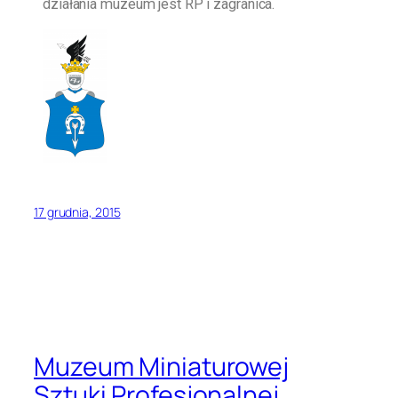
działania muzeum jest RP i zagranica.
17 grudnia, 2015
Muzeum Miniaturowej
Sztuki Profesjonalnej