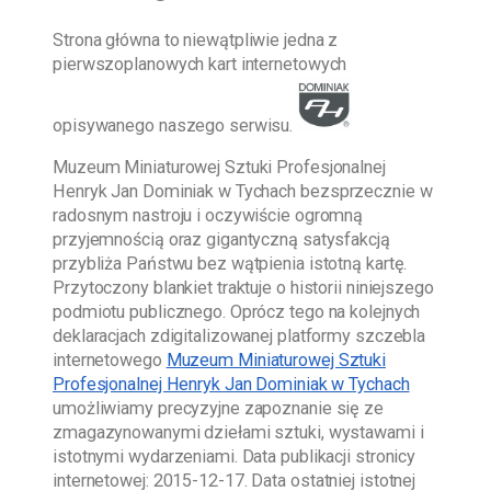
Strona główna
to niewątpliwie jedna z
pierwszoplanowych kart internetowych
opisywanego naszego serwisu.
Muzeum Miniaturowej Sztuki Profesjonalnej
Henryk Jan Dominiak w Tychach
bezsprzecznie w
radosnym nastroju i oczywiście ogromną
przyjemnością oraz gigantyczną satysfakcją
przybliża Państwu bez wątpienia istotną kartę.
Przytoczony blankiet traktuje o historii niniejszego
podmiotu publicznego. Oprócz tego na kolejnych
deklaracjach zdigitalizowanej platformy szczebla
internetowego
Muzeum Miniaturowej Sztuki
Profesjonalnej Henryk Jan Dominiak w Tychach
umożliwiamy precyzyjne zapoznanie się ze
zmagazynowanymi dziełami sztuki, wystawami i
istotnymi wydarzeniami. Data publikacji stronicy
internetowej:
2015-12-17
. Data ostatniej istotnej