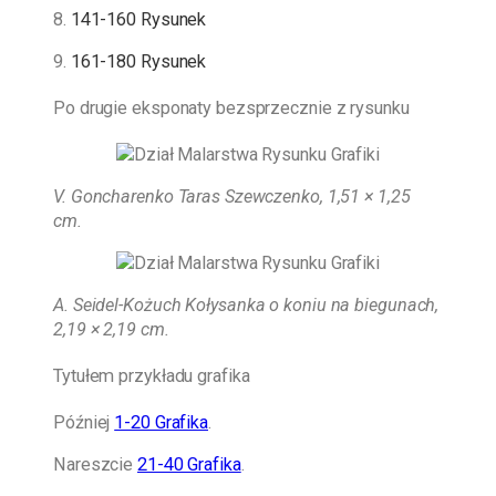
8.
141-160 Rysunek
9.
161-180 Rysunek
Po drugie eksponaty bezsprzecznie z rysunku
V. Goncharenko Taras Szewczenko, 1,51 × 1,25
cm.
A. Seidel-Kożuch
Kołysanka o koniu na biegunach,
2,19 × 2,19 cm.
Tytułem przykładu grafika
Później
1-20 Grafika
.
Nareszcie
21-40 Grafika
.