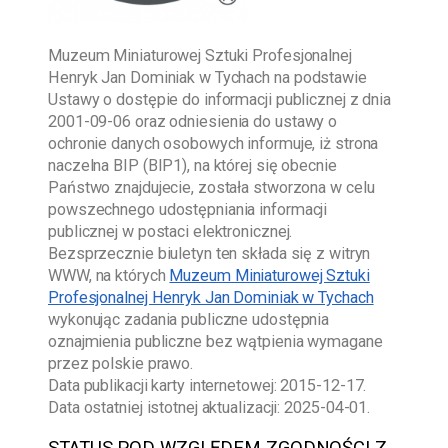
Muzeum Miniaturowej Sztuki Profesjonalnej
Henryk Jan Dominiak w Tychach
na podstawie
Ustawy o dostępie do informacji publicznej z dnia
2001-09-06
oraz odniesienia do ustawy o
ochronie danych osobowych informuje, iż strona
naczelna BIP (BIP1), na której się obecnie
Państwo znajdujecie, została stworzona w celu
powszechnego udostępniania informacji
publicznej w postaci elektronicznej.
Bezsprzecznie biuletyn ten składa się z witryn
WWW, na których
Muzeum Miniaturowej Sztuki
Profesjonalnej Henryk Jan Dominiak w Tychach
wykonując zadania publiczne udostępnia
oznajmienia publiczne bez wątpienia wymagane
przez polskie prawo.
Data publikacji karty internetowej:
2015-12-17
.
Data ostatniej istotnej aktualizacji:
2025-04-01
.
STATUS POD WZGLĘDEM ZGODNOŚCI Z