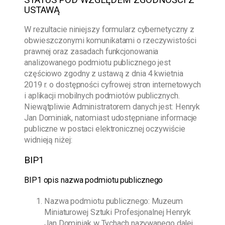
USTAWĄ
W rezultacie niniejszy formularz cybernetyczny z
obwieszczonymi komunikatami o rzeczywistości
prawnej oraz zasadach funkcjonowania
analizowanego podmiotu publicznego jest
częściowo zgodny z ustawą z dnia 4 kwietnia
2019 r. o dostępności cyfrowej stron internetowych
i aplikacji mobilnych podmiotów publicznych.
Niewątpliwie Administratorem danych jest:
Henryk
Jan Dominiak
, natomiast udostępniane informacje
publiczne w postaci elektronicznej oczywiście
widnieją niżej:
BIP1
BIP1 opis nazwa podmiotu publicznego
Nazwa podmiotu publicznego:
Muzeum
Miniaturowej Sztuki Profesjonalnej Henryk
Jan Dominiak w Tychach
nazywanego dalej