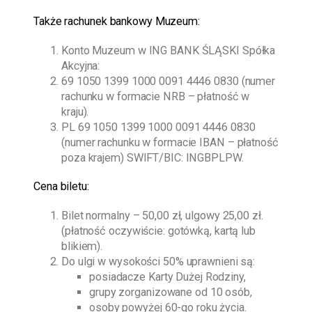
Także rachunek bankowy Muzeum:
Konto Muzeum w ING BANK ŚLĄSKI Spółka
Akcyjna:
69 1050 1399 1000 0091 4446 0830 (numer
rachunku w formacie NRB – płatność w
kraju).
PL 69 1050 1399 1000 0091 4446 0830
(numer rachunku w formacie IBAN – płatność
poza krajem) SWIFT/BIC: INGBPLPW.
Cena biletu:
Bilet normalny – 50,00 zł, ulgowy 25,00 zł.
(płatność oczywiście: gotówką, kartą lub
blikiem).
Do ulgi w wysokości 50% uprawnieni są:
posiadacze Karty Dużej Rodziny,
grupy zorganizowane od 10 osób,
osoby powyżej 60-go roku życia.