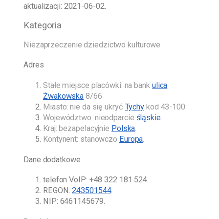
aktualizacji:
2021-06-02
.
Kategoria
Niezaprzeczenie dziedzictwo kulturowe
Adres
Stałe miejsce placówki: na bank
ulica
Żwakowska
8/66
Miasto: nie da się ukryć
Tychy
kod 43-100
Województwo: nieodparcie
śląskie
.
Kraj: bezapelacyjnie
Polska
.
Kontynent: stanowczo
Europa
.
Dane dodatkowe
telefon VoIP:
+48 322 181 524
.
REGON:
243501544
.
NIP: 6461145679.