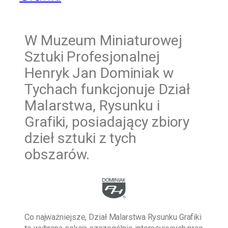
W
Muzeum Miniaturowej
Sztuki Profesjonalnej
Henryk Jan Dominiak w
Tychach funkcjonuje Dział
Malarstwa, Rysunku i
Grafiki, posiadający zbiory
dzieł sztuki z tych
obszarów.
Co najważniejsze, Dział Malarstwa Rysunku Grafiki