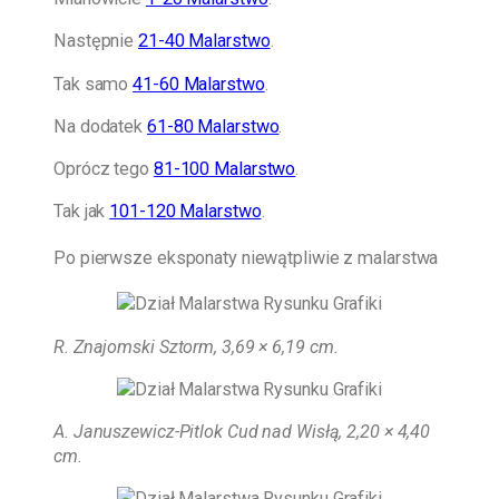
Następnie
21-40 Malarstwo
.
Tak samo
41-60 Malarstwo
.
Na dodatek
61-80 Malarstwo
.
Oprócz tego
81-100 Malarstwo
.
Tak jak
101-120 Malarstwo
.
Po pierwsze eksponaty niewątpliwie z malarstwa
R. Znajomski Sztorm, 3,69 × 6,19 cm
.
A. Januszewicz-Pitlok Cud nad Wisłą, 2,20 × 4,40
cm.