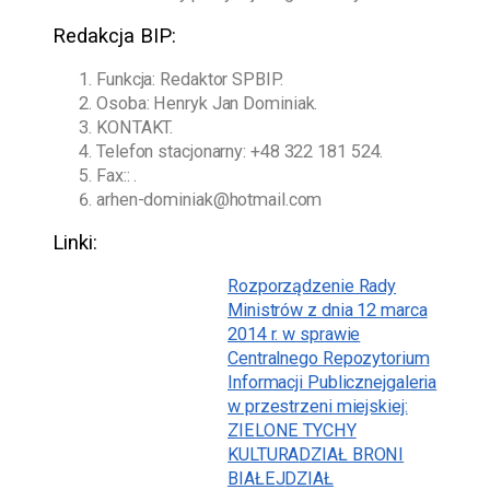
Redakcja BIP:
Funkcja: Redaktor SPBIP.
Osoba:
Henryk Jan Dominiak
.
KONTAKT.
Telefon stacjonarny:
+48 322 181 524
.
Fax:: .
arhen-dominiak@hotmail.com
Linki:
Rozporządzenie Rady
Ministrów z dnia 12 marca
2014 r. w sprawie
Centralnego Repozytorium
Informacji Publicznej
galeria
w przestrzeni miejskiej:
ZIELONE TYCHY
KULTURA
DZIAŁ BRONI
BIAŁEJ
DZIAŁ