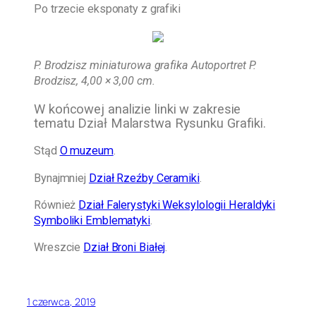
Po trzecie eksponaty z grafiki
P. Brodzisz miniaturowa grafika Autoportret P.
Brodzisz, 4,00 × 3,00 cm.
W końcowej analizie linki w zakresie
tematu Dział Malarstwa Rysunku Grafiki.
Stąd
O muzeum
.
Bynajmniej
Dział Rzeźby Ceramiki
.
Również
Dział Falerystyki Weksylologii Heraldyki
Symboliki Emblematyki
.
Wreszcie
Dział Broni Białej
.
1 czerwca, 2019