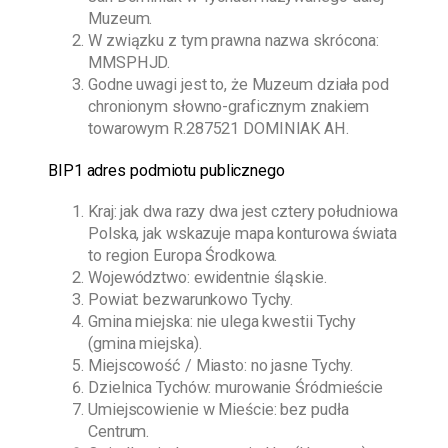
Muzeum.
W związku z tym prawna nazwa skrócona:
MMSPHJD.
Godne uwagi jest to, że Muzeum działa pod
chronionym słowno-graficznym znakiem
towarowym R.287521 DOMINIAK AH.
BIP1 adres podmiotu publicznego
Kraj: jak dwa razy dwa jest cztery południowa
Polska, jak wskazuje mapa konturowa świata
to region Europa Środkowa.
Województwo: ewidentnie śląskie.
Powiat: bezwarunkowo Tychy.
Gmina miejska: nie ulega kwestii Tychy
(gmina miejska).
Miejscowość / Miasto: no jasne Tychy.
Dzielnica Tychów: murowanie Śródmieście
Umiejscowienie w Mieście: bez pudła
Centrum.