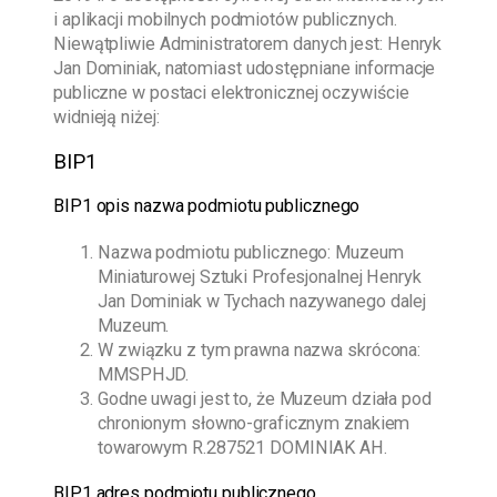
i aplikacji mobilnych podmiotów publicznych.
Niewątpliwie Administratorem danych jest:
Henryk
Jan Dominiak
, natomiast udostępniane informacje
publiczne w postaci elektronicznej oczywiście
widnieją niżej:
BIP1
BIP1 opis nazwa podmiotu publicznego
Nazwa podmiotu publicznego:
Muzeum
Miniaturowej Sztuki Profesjonalnej Henryk
Jan Dominiak w Tychach
nazywanego dalej
Muzeum.
W związku z tym prawna nazwa skrócona:
MMSPHJD.
Godne uwagi jest to, że Muzeum działa pod
chronionym słowno-graficznym znakiem
towarowym R.287521 DOMINIAK AH.
BIP1 adres podmiotu publicznego