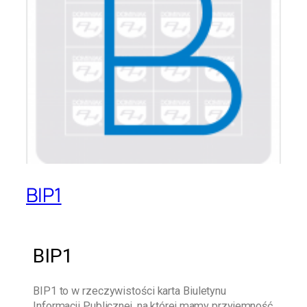
BIP1
BIP1
BIP1
to w rzeczywistości karta Biuletynu
Informacji Publicznej, na której mamy przyjemność