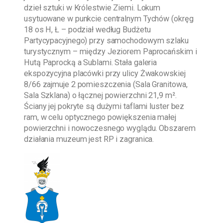
dzieł sztuki w Królestwie Ziemi. Lokum
usytuowane w punkcie centralnym Tychów (okręg
18 os H, Ł – podział według Budżetu
Partycypacyjnego) przy samochodowym szlaku
turystycznym – między Jeziorem Paprocańskim i
Hutą Paprocką a Sublami. Stała galeria
ekspozycyjna placówki przy ulicy Żwakowskiej
8/66 zajmuje 2 pomieszczenia (Sala Granitowa,
Sala Szklana) o łącznej powierzchni 21,9 m².
Ściany jej pokryte są dużymi taflami luster bez
ram, w celu optycznego powiększenia małej
powierzchni i nowoczesnego wyglądu. Obszarem
działania muzeum jest RP i zagranica.