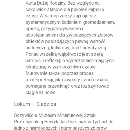
Karta Dużej Rodziny. Bez względu na
cokolwiek stanowi dla pokoleń kapsułę
czasu. W samej rzeczy zajmuje się
systematycznym badaniem, gromadzeniem,
opieką, przygotowywaniem i
udostępnianiem dla zwiedzających zbiorów
obiektów posiadających pewną wartość
historyczną, kulturową bądź artystyczną.
Ponad wszelką wątpliwość jest strefą
pamięci i refleksji o wydarzeniach mających
lokalizację w zamierzchłym czasie.
Murowanie także, poprzez proces
reinterpretacji, jako swoisty transformator,
pomaga je przeniknąć oraz rozszyfrować
ciągle na nowo.
Lokum – Siedziba
Oczywiście
Muzeum Miniaturowej Sztuki
Profesjonalnej Henryk Jan Dominiak w Tychach
to
jedno z najmłodszych i najmniejszych zbiorów