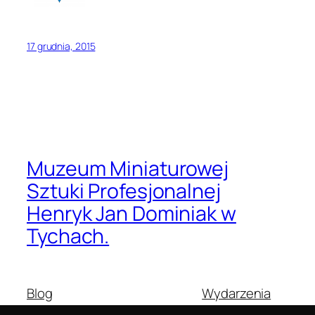
17 grudnia, 2015
Muzeum Miniaturowej
Sztuki Profesjonalnej
Henryk Jan Dominiak w
Tychach.
Blog
Wydarzenia
O nas
Sklep