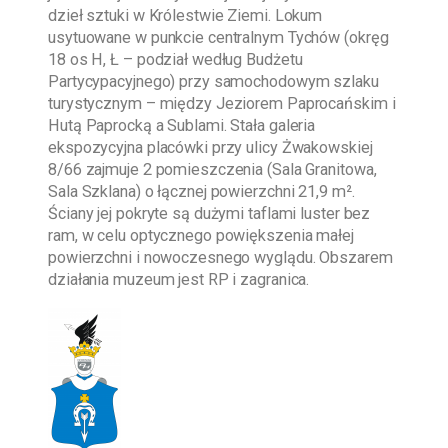
dzieł sztuki w Królestwie Ziemi. Lokum
usytuowane w punkcie centralnym Tychów (okręg
18 os H, Ł – podział według Budżetu
Partycypacyjnego) przy samochodowym szlaku
turystycznym – między Jeziorem Paprocańskim i
Hutą Paprocką a Sublami. Stała galeria
ekspozycyjna placówki przy ulicy Żwakowskiej
8/66 zajmuje 2 pomieszczenia (Sala Granitowa,
Sala Szklana) o łącznej powierzchni 21,9 m².
Ściany jej pokryte są dużymi taflami luster bez
ram, w celu optycznego powiększenia małej
powierzchni i nowoczesnego wyglądu. Obszarem
działania muzeum jest RP i zagranica.