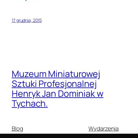
17 grudnia, 2015
Muzeum Miniaturowej
Sztuki Profesjonalnej
Henryk Jan Dominiak w
Tychach.
Blog
Wydarzenia
O nas
Sklep