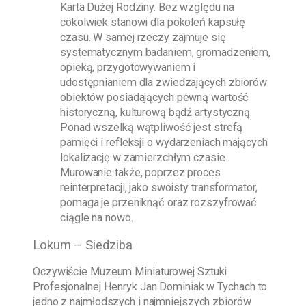
Karta Dużej Rodziny. Bez względu na
cokolwiek stanowi dla pokoleń kapsułę
czasu. W samej rzeczy zajmuje się
systematycznym badaniem, gromadzeniem,
opieką, przygotowywaniem i
udostępnianiem dla zwiedzających zbiorów
obiektów posiadających pewną wartość
historyczną, kulturową bądź artystyczną.
Ponad wszelką wątpliwość jest strefą
pamięci i refleksji o wydarzeniach mających
lokalizację w zamierzchłym czasie.
Murowanie także, poprzez proces
reinterpretacji, jako swoisty transformator,
pomaga je przeniknąć oraz rozszyfrować
ciągle na nowo.
Lokum – Siedziba
Oczywiście
Muzeum Miniaturowej Sztuki
Profesjonalnej Henryk Jan Dominiak w Tychach
to
jedno z najmłodszych i najmniejszych zbiorów