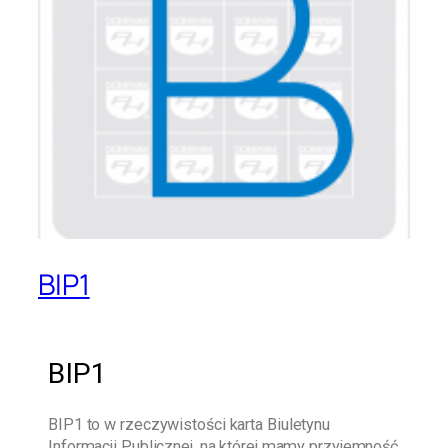
BIP1
BIP1
BIP1
to w rzeczywistości karta Biuletynu
Informacji Publicznej, na której mamy przyjemność