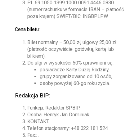
PL 69 1050 1399 1000 0091 4446 0830
(numer rachunku w formacie IBAN – płatność
poza krajem) SWIFT/BIC: INGBPLPW.
Cena biletu:
Bilet normalny – 50,00 zł, ulgowy 25,00 zł.
(płatność oczywiście: gotówką, kartą lub
blikiem).
Do ulgi w wysokości 50% uprawnieni są:
posiadacze Karty Dużej Rodziny,
grupy zorganizowane od 10 osób,
osoby powyżej 60-go roku życia.
Redakcja BIP:
Funkcja: Redaktor SPBIP.
Osoba:
Henryk Jan Dominiak
.
KONTAKT.
Telefon stacjonarny:
+48 322 181 524
.
Fax:: .