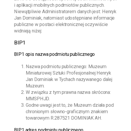
i aplikacji mobilnych podmiotów publicznych.
Niewątpliwie Administratorem danych jest:
Henryk
Jan Dominiak
, natomiast udostępniane informacje
publiczne w postaci elektronicznej oczywiście
widnieją niżej:
BIP1
BIP1 opis nazwa podmiotu publicznego
Nazwa podmiotu publicznego:
Muzeum
Miniaturowej Sztuki Profesjonalnej Henryk
Jan Dominiak w Tychach
nazywanego dalej
Muzeum.
W związku z tym prawna nazwa skrócona:
MMSPHJD.
Godne uwagi jest to, że Muzeum działa pod
chronionym słowno-graficznym znakiem
towarowym R.287521 DOMINIAK AH.
BIP1 adres podmiotu publicznego