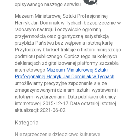
opisywanego naszego serwisu.
Muzeum Miniaturowej Sztuki Profesjonalnej
Henryk Jan Dominiak w Tychach
bezsprzecznie w
radosnym nastroju i oczywiście ogromną
przyjemnością oraz gigantyczną satysfakcją
przybliża Państwu bez wątpienia istotną kartę.
Przytoczony blankiet traktuje o historii niniejszego
podmiotu publicznego. Oprócz tego na kolejnych
deklaracjach zdigitalizowanej platformy szczebla
internetowego
Muzeum Miniaturowej Sztuki
Profesjonalnej Henryk Jan Dominiak w Tychach
umożliwiamy precyzyjne zapoznanie się ze
zmagazynowanymi dziełami sztuki, wystawami i
istotnymi wydarzeniami. Data publikacji stronicy
internetowej:
2015-12-17
. Data ostatniej istotnej
aktualizacji:
2021-06-02
.
Kategoria
Niezaprzeczenie dziedzictwo kulturowe