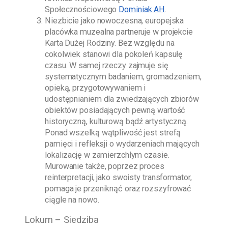
Społecznościowego
Dominiak AH
.
Niezbicie jako nowoczesna, europejska
placówka muzealna partneruje w projekcie
Karta Dużej Rodziny. Bez względu na
cokolwiek stanowi dla pokoleń kapsułę
czasu. W samej rzeczy zajmuje się
systematycznym badaniem, gromadzeniem,
opieką, przygotowywaniem i
udostępnianiem dla zwiedzających zbiorów
obiektów posiadających pewną wartość
historyczną, kulturową bądź artystyczną.
Ponad wszelką wątpliwość jest strefą
pamięci i refleksji o wydarzeniach mających
lokalizację w zamierzchłym czasie.
Murowanie także, poprzez proces
reinterpretacji, jako swoisty transformator,
pomaga je przeniknąć oraz rozszyfrować
ciągle na nowo.
Lokum – Siedziba