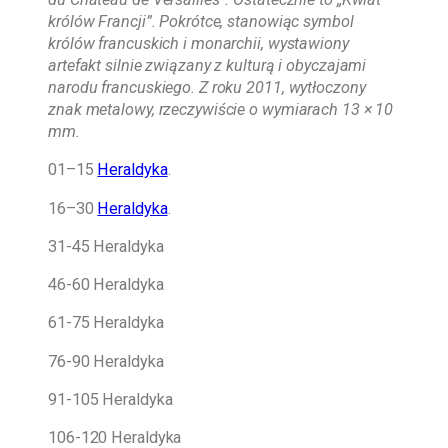
królów Francji”. Pokrótce, stanowiąc symbol
królów francuskich i monarchii, wystawiony
artefakt silnie związany z kulturą i obyczajami
narodu francuskiego. Z roku 2011, wytłoczony
znak metalowy, rzeczywiście o wymiarach 13 × 10
mm.
01–15
Heraldyka
.
16–30
Heraldyka
.
31-45 Heraldyka
46-60 Heraldyka
61-75 Heraldyka
76-90 Heraldyka
91-105 Heraldyka
106-120 Heraldyka