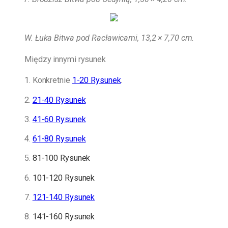
W. Łuka Bitwa pod Racławicami, 13,2 × 7,70 cm.
Między innymi rysunek
1. Konkretnie
1-20 Rysunek
.
2.
21-40 Rysunek
3.
41-60 Rysunek
4.
61-80 Rysunek
5.
81-100 Rysunek
6.
101-120 Rysunek
7.
121-140 Rysunek
8.
141-160 Rysunek