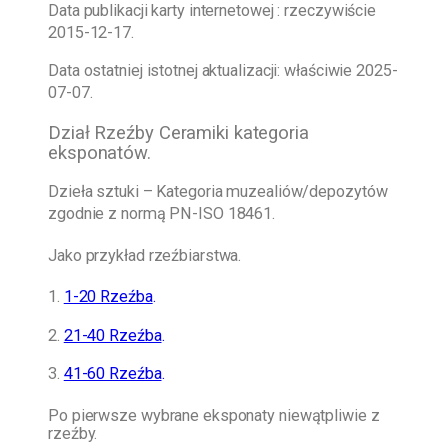
Data publikacji karty internetowej : rzeczywiście
2015-12-17.
Data ostatniej istotnej aktualizacji: właściwie
2025-
07-07.
Dział Rzeźby Ceramiki kategoria
eksponatów.
Dzieła sztuki – Kategoria muzealiów/depozytów
zgodnie z normą PN-ISO 18461.
Jako przykład rzeźbiarstwa.
1.
1-20 Rzeźba
.
2.
21-40 Rzeźba
.
3.
41-60 Rzeźba
.
Po pierwsze wybrane eksponaty niewątpliwie z
rzeźby.