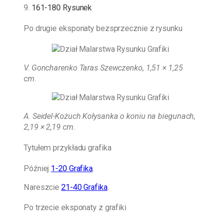
9.
161-180 Rysunek
Po drugie eksponaty bezsprzecznie z rysunku
V. Goncharenko Taras Szewczenko, 1,51 × 1,25
cm.
A. Seidel-Kożuch
Kołysanka o koniu na biegunach,
2,19 × 2,19 cm.
Tytułem przykładu grafika
Później
1-20 Grafika
.
Nareszcie
21-40 Grafika
.
Po trzecie eksponaty z grafiki