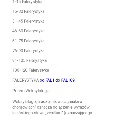
1-15 Falerystyka
16-30 Falerystyka
31-45 Falerystyka
46-60 Falerystyka
61-75 Falerystyka
76-90 Falerystyka
91-105 Falerystyka
106-120 Falerystyka
FALERYSTYKA
od FAL1 do FAL109
.
Potem Weksylologia.
Weksylologia, inaczej mówiąc, „nauka o
chorągwiach” oznacza połączenie wyrazów:
łacińskiego słowa „vexillum” (oznaczającego