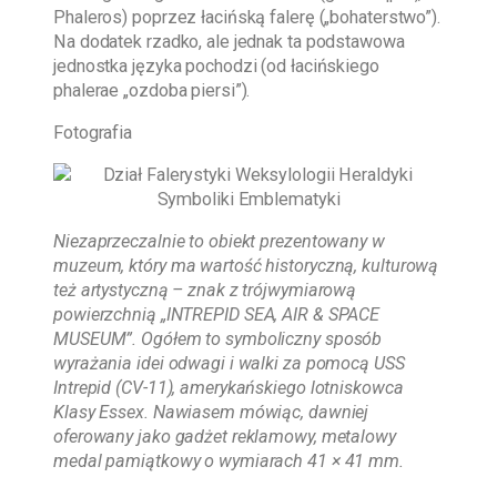
Phaleros) poprzez łacińską falerę („bohaterstwo”).
Na dodatek rzadko, ale jednak ta podstawowa
jednostka języka pochodzi (od łacińskiego
phalerae „ozdoba piersi”).
Fotografia
Niezaprzeczalnie to obiekt prezentowany w
muzeum, który ma wartość historyczną, kulturową
też artystyczną – znak z trójwymiarową
powierzchnią „
INTREPID SEA, AIR & SPACE
MUSEUM”. Ogółem to symboliczny sposób
wyrażania idei odwagi i walki za pomocą USS
Intrepid (CV-11), amerykańskiego lotniskowca
Klasy Essex. Nawiasem mówiąc, dawniej
oferowany jako gadżet reklamowy, metalowy
medal pamiątkowy o wymiarach 41 × 41 mm.