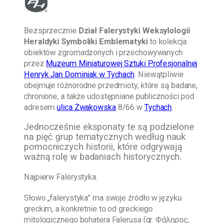
Bezsprzecznie
Dział Falerystyki Weksylologii
Heraldyki Symboliki Emblematyki
to kolekcja
obiektów zgromadzonych i przechowywanych
przez
Muzeum Miniaturowej Sztuki Profesjonalnej
Henryk Jan Dominiak w Tychach
. Niewątpliwie
obejmuje różnorodne przedmioty, które są badane,
chronione, a także udostępniane publiczności pod
adresem
ulica Żwakowska
8/66 w
Tychach
.
Jednocześnie eksponaty te są podzielone
na pięć grup tematycznych według nauk
pomocniczych historii, które odgrywają
ważną rolę w badaniach historycznych.
Najpierw Falerystyka.
Słowo „falerystyka” ma swoje źródło w języku
greckim, a konkretnie to od greckiego
mitologicznego bohatera Falerusa (gr. Φάληρος,