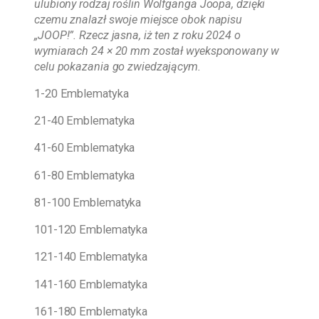
ulubiony rodzaj roślin Wolfganga Joopa, dzięki
czemu znalazł swoje miejsce obok napisu
„JOOP!”. Rzecz jasna, iż ten z roku 2024 o
wymiarach 24 × 20 mm został wyeksponowany w
celu pokazania go zwiedzającym.
1-20 Emblematyka
21-40 Emblematyka
41-60 Emblematyka
61-80 Emblematyka
81-100 Emblematyka
101-120 Emblematyka
121-140 Emblematyka
141-160 Emblematyka
161-180 Emblematyka