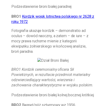
Podzestawienie broni białej paradnej
BRO1
Kordzik wojsk lotnictwa polskiego nr 2628 z
roku 1972
.
Fotografia ukazuje kordzik – demonstratio ad
oculus – dowód naoczny, a zatem – de iure – z
mocy prawa ruchome mienie z kategorii
ekwipunku żołnierskiego w końcowej analizie,
broń paradna.
BRO1 Kordzik ceremonialny oficera Sił
Powietrznych, w rezultacie przedmiot materialny
odzwierciedlający wartości, wierzenia i
zachowania charakterystyczne w wojsku polskim.
Podzestawienie broni białej kolnej bocznej krótkiej
BRO2
Bagnet/nóż szturmowy wz.1956.