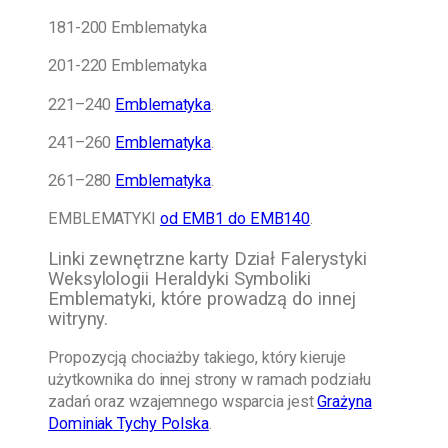
181-200 Emblematyka
201-220 Emblematyka
221–240
Emblematyka
.
241–260
Emblematyka
.
261–280
Emblematyka
.
EMBLEMATYKI
od EMB1 do EMB140
.
Linki zewnętrzne karty Dział Falerystyki
Weksylologii Heraldyki Symboliki
Emblematyki, które prowadzą do innej
witryny.
Propozycją chociażby takiego, który kieruje
użytkownika do innej strony w ramach podziału
zadań oraz wzajemnego wsparcia jest
Grażyna
Dominiak Tychy Polska
.