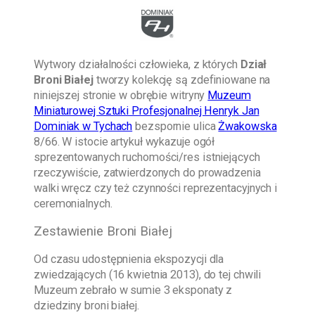
Wytwory działalności człowieka, z których
Dział
Broni Białej
tworzy kolekcję są zdefiniowane na
niniejszej stronie w obrębie witryny
Muzeum
Miniaturowej Sztuki Profesjonalnej Henryk Jan
Dominiak w Tychach
bezspornie ulica
Żwakowska
8/66. W istocie artykuł wykazuje ogół
sprezentowanych ruchomości/res istniejących
rzeczywiście, zatwierdzonych do prowadzenia
walki wręcz czy też czynności reprezentacyjnych i
ceremonialnych.
Zestawienie Broni Białej
Od czasu udostępnienia ekspozycji dla
zwiedzających (16 kwietnia 2013), do tej chwili
Muzeum zebrało w sumie 3 eksponaty z
dziedziny broni białej.