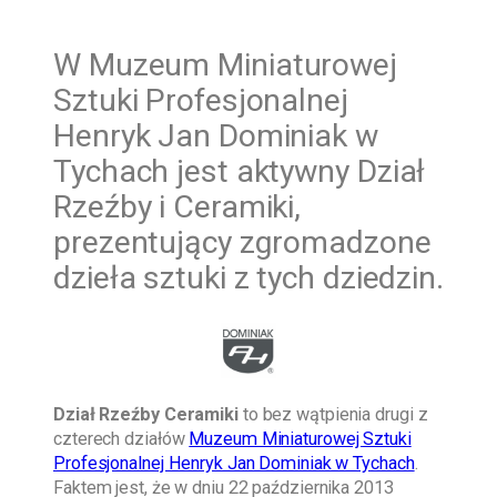
W
Muzeum Miniaturowej
Sztuki Profesjonalnej
Henryk Jan Dominiak w
Tychach jest aktywny Dział
Rzeźby i Ceramiki,
prezentujący zgromadzone
dzieła sztuki z tych dziedzin.
Dział Rzeźby Ceramiki
to bez wątpienia drugi z
czterech działów
Muzeum Miniaturowej Sztuki
Profesjonalnej Henryk Jan Dominiak w Tychach
.
Faktem jest, że w dniu 22 października 2013