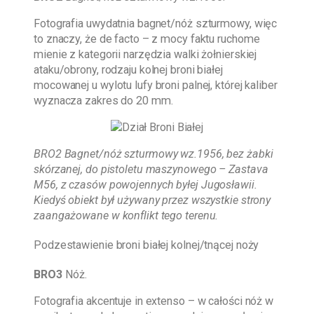
Fotografia uwydatnia bagnet/nóż szturmowy, więc
to znaczy, że de facto – z mocy faktu ruchome
mienie z kategorii narzędzia walki żołnierskiej
ataku/obrony, rodzaju kolnej broni białej
mocowanej u wylotu lufy broni palnej, której kaliber
wyznacza zakres do 20 mm.
BRO2 Bagnet/nóż szturmowy wz.1956, bez żabki
skórzanej, do pistoletu maszynowego – Zastava
M56, z czasów powojennych byłej Jugosławii.
Kiedyś obiekt był używany przez wszystkie strony
zaangażowane w konflikt tego terenu.
Podzestawienie broni białej kolnej/tnącej noży
BRO3
Nóż.
Fotografia akcentuje in extenso – w całości nóż w