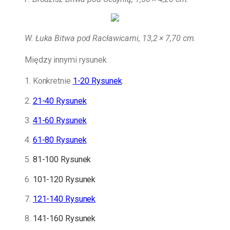
W. Łuka Bitwa pod Racławicami, 13,2 × 7,70 cm.
Między innymi rysunek
1. Konkretnie
1-20 Rysunek
.
2.
21-40 Rysunek
3.
41-60 Rysunek
4.
61-80 Rysunek
5.
81-100 Rysunek
6.
101-120 Rysunek
7.
121-140 Rysunek
8.
141-160 Rysunek