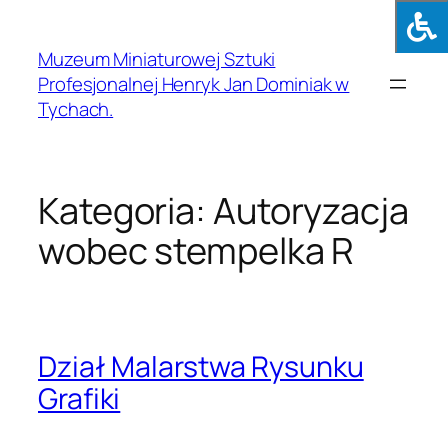
Muzeum Miniaturowej Sztuki
Profesjonalnej Henryk Jan Dominiak w
Tychach.
Kategoria:
Autoryzacja
wobec stempelka R
Dział Malarstwa Rysunku
Grafiki