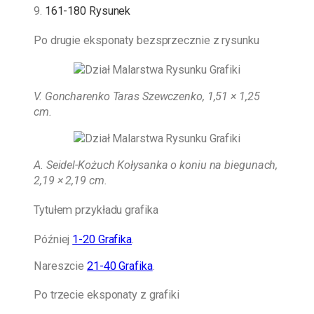
9.
161-180 Rysunek
Po drugie eksponaty bezsprzecznie z rysunku
V. Goncharenko Taras Szewczenko, 1,51 × 1,25
cm.
A. Seidel-Kożuch
Kołysanka o koniu na biegunach,
2,19 × 2,19 cm.
Tytułem przykładu grafika
Później
1-20 Grafika
.
Nareszcie
21-40 Grafika
.
Po trzecie eksponaty z grafiki