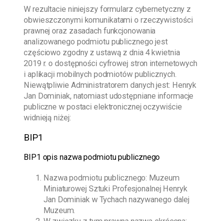
W rezultacie niniejszy formularz cybernetyczny z
obwieszczonymi komunikatami o rzeczywistości
prawnej oraz zasadach funkcjonowania
analizowanego podmiotu publicznego jest
częściowo zgodny z ustawą z dnia 4 kwietnia
2019 r. o dostępności cyfrowej stron internetowych
i aplikacji mobilnych podmiotów publicznych.
Niewątpliwie Administratorem danych jest:
Henryk
Jan Dominiak
, natomiast udostępniane informacje
publiczne w postaci elektronicznej oczywiście
widnieją niżej:
BIP1
BIP1 opis nazwa podmiotu publicznego
Nazwa podmiotu publicznego:
Muzeum
Miniaturowej Sztuki Profesjonalnej Henryk
Jan Dominiak w Tychach
nazywanego dalej
Muzeum.