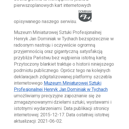
pierwszoplanowych kart internetowych
opisywanego naszego serwisu.
Muzeum Miniaturowej Sztuki Profesjonalnej
Henryk Jan Dominiak w Tychach
bezsprzecznie w
radosnym nastroju i oczywiście ogromną
przyjemnością oraz gigantyczną satysfakcją
przybliża Państwu bez wątpienia istotną kartę.
Przytoczony blankiet traktuje o historii niniejszego
podmiotu publicznego. Oprócz tego na kolejnych
deklaracjach zdigitalizowanej platformy szczebla
internetowego
Muzeum Miniaturowej Sztuki
Profesjonalnej Henryk Jan Dominiak w Tychach
umożliwiamy precyzyjne zapoznanie się ze
zmagazynowanymi dziełami sztuki, wystawami i
istotnymi wydarzeniami. Data publikacji stronicy
internetowej:
2015-12-17
. Data ostatniej istotnej
aktualizacji:
2021-06-02
.