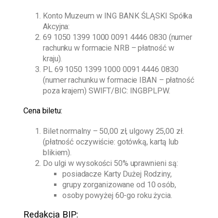
Konto Muzeum w ING BANK ŚLĄSKI Spółka
Akcyjna:
69 1050 1399 1000 0091 4446 0830 (numer
rachunku w formacie NRB – płatność w
kraju).
PL 69 1050 1399 1000 0091 4446 0830
(numer rachunku w formacie IBAN – płatność
poza krajem) SWIFT/BIC: INGBPLPW.
Cena biletu:
Bilet normalny – 50,00 zł, ulgowy 25,00 zł.
(płatność oczywiście: gotówką, kartą lub
blikiem).
Do ulgi w wysokości 50% uprawnieni są:
posiadacze Karty Dużej Rodziny,
grupy zorganizowane od 10 osób,
osoby powyżej 60-go roku życia.
Redakcja BIP: