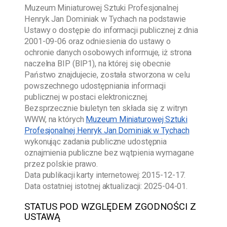
Muzeum Miniaturowej Sztuki Profesjonalnej
Henryk Jan Dominiak w Tychach
na podstawie
Ustawy o dostępie do informacji publicznej z dnia
2001-09-06
oraz odniesienia do ustawy o
ochronie danych osobowych informuje, iż strona
naczelna BIP (BIP1), na której się obecnie
Państwo znajdujecie, została stworzona w celu
powszechnego udostępniania informacji
publicznej w postaci elektronicznej.
Bezsprzecznie biuletyn ten składa się z witryn
WWW, na których
Muzeum Miniaturowej Sztuki
Profesjonalnej Henryk Jan Dominiak w Tychach
wykonując zadania publiczne udostępnia
oznajmienia publiczne bez wątpienia wymagane
przez polskie prawo.
Data publikacji karty internetowej:
2015-12-17
.
Data ostatniej istotnej aktualizacji:
2025-04-01
.
STATUS POD WZGLĘDEM ZGODNOŚCI Z
USTAWĄ